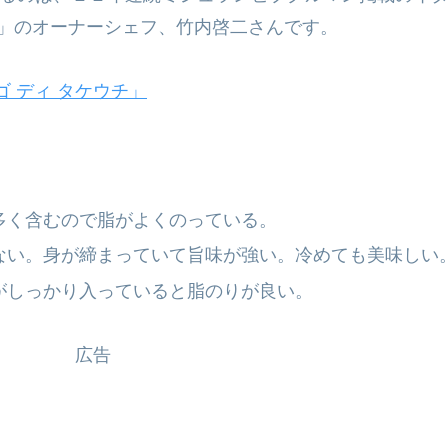
チ」のオーナーシェフ、竹内啓二さんです。
ゴ ディ タケウチ」
多く含むので脂がよくのっている。
ない。身が締まっていて旨味が強い。冷めても美味しい
がしっかり入っていると脂のりが良い。
広告