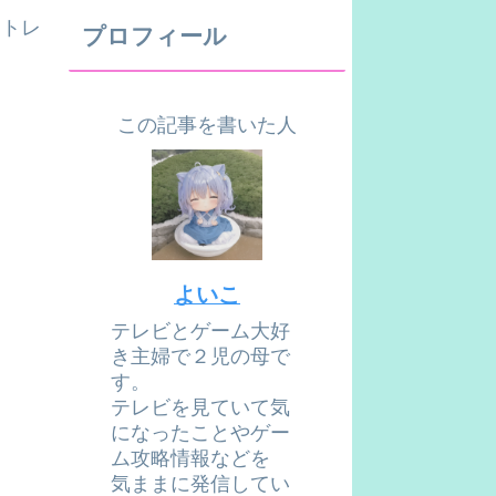
ートレ
プロフィール
この記事を書いた人
よいこ
テレビとゲーム大好
き主婦で２児の母で
す。
テレビを見ていて気
になったことやゲー
ム攻略情報などを
気ままに発信してい