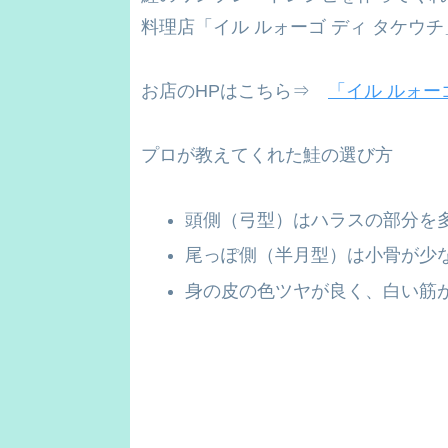
料理店「イル ルォーゴ ディ タケウ
お店のHPはこちら⇒
「イル ルォー
プロが教えてくれた鮭の選び方
頭側（弓型）はハラスの部分を
尾っぽ側（半月型）は小骨が少
身の皮の色ツヤが良く、白い筋