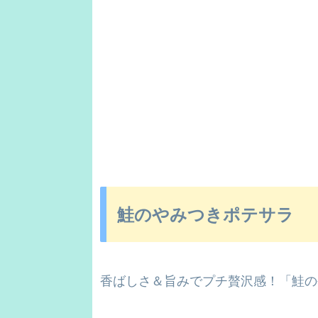
鮭のやみつきポテサラ
香ばしさ＆旨みでプチ贅沢感！「鮭の