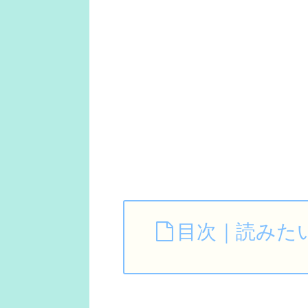
目次｜読みた