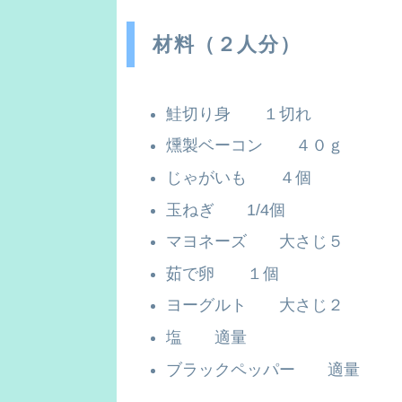
材料（２人分）
鮭切り身 １切れ
燻製ベーコン ４０ｇ
じゃがいも ４個
玉ねぎ 1/4個
マヨネーズ 大さじ５
茹で卵 １個
ヨーグルト 大さじ２
塩 適量
ブラックペッパー 適量