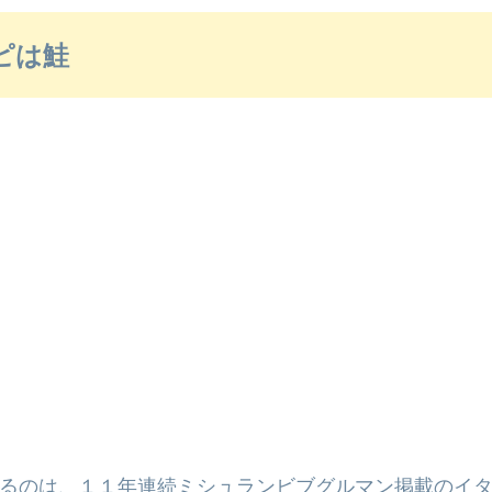
ピは鮭
るのは、１１年連続ミシュランビブグルマン掲載のイ