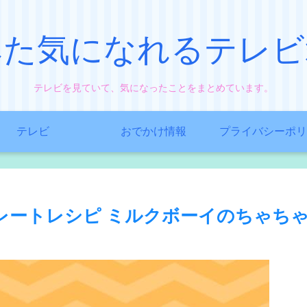
みた気になれるテレビ
テレビを見ていて、気になったことをまとめています。
テレビ
おでかけ情報
プライバシーポリ
レートレシピ ミルクボーイのちゃち