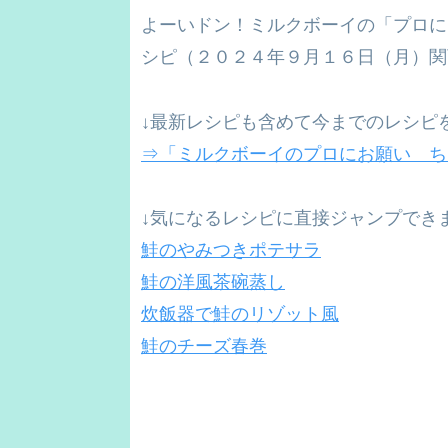
よーいドン！ミルクボーイの「プロに
シピ（２０２４年９月１６日（月）関
↓最新レシピも含めて今までのレシピ
⇒「ミルクボーイのプロにお願い ち
↓気になるレシピに直接ジャンプでき
鮭のやみつきポテサラ
鮭の洋風茶碗蒸し
炊飯器で鮭のリゾット風
鮭のチーズ春巻