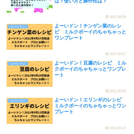
は？使い方と操作性は？
2021.09.29
よーいドン！チンゲン菜のレシ
よーいドン
ピ ミルクボーイのちゃちゃっと
ワンプレート
2021.09.27
よーいドン！豆腐のレシピ ミル
よーいドン
クボーイのちゃちゃっとワンプレ
ート
2021.09.20
よーいドン！エリンギのレシピ
よーいドン
ミルクボーイのちゃちゃっとワン
プレート
2021.09.13