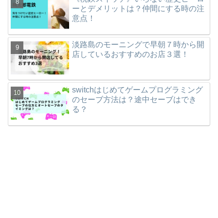
ーとデメリットは？仲間にする時の注
意点！
淡路島のモーニングで早朝７時から開
店しているおすすめのお店３選！
switchはじめてゲームプログラミング
のセーブ方法は？途中セーブはでき
る？