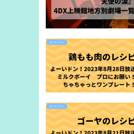
よーいドン
よーいドン