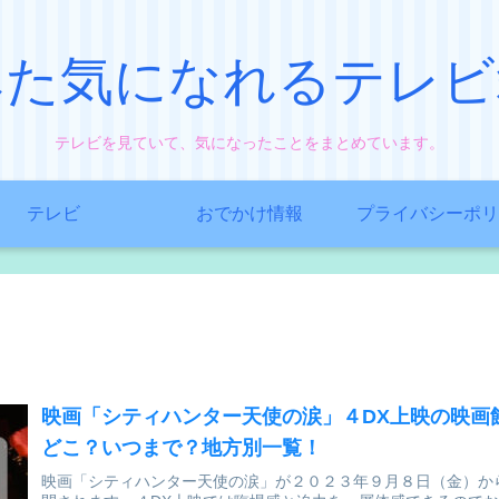
みた気になれるテレビ
テレビを見ていて、気になったことをまとめています。
テレビ
おでかけ情報
プライバシーポリ
映画「シティハンター天使の涙」４DX上映の映画
どこ？いつまで？地方別一覧！
映画「シティハンター天使の涙」が２０２３年９月８日（金）か