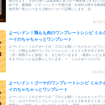
開されます。４DX上映では臨場感と迫力を一層体感できるので
めです。劇場版「シティハンター天使の涙」を4DX上映する映画
地方別一覧といつまで上映かについて記事にします。北...
2023.
よーいドン！鶏もも肉のワンプレートレシピ ミル
ーイのちゃちゃっとワンプレート
よーいドン！ミルクボーイの「プロにお願い！ちゃちゃっとワン
ート」の鶏もも肉のワンプレートレシピ（２０２３年８月２８日
（月）関西テレビ放送）を、まとめていきます。↓最新レシピも
今までのレシピを記事にしています。⇒「ミルクボーイのプロ...
2023.
よーいドン！ゴーヤのワンプレートレシピ ミルク
イのちゃちゃっとワンプレート
よーいドン！ミルクボーイの「プロにお願い！ちゃちゃっとワン
ート」のゴーヤのワンプレートレシピ（２０２３年８月２１日（