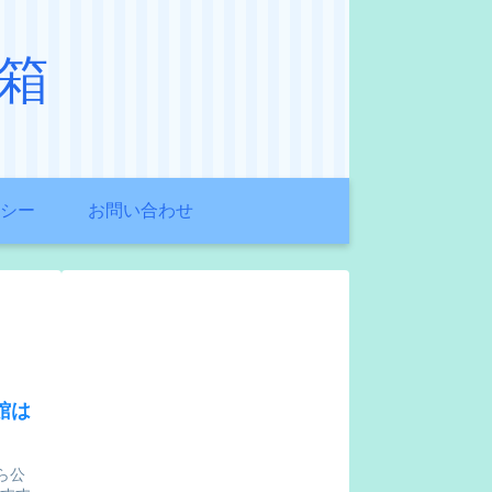
箱
シー
お問い合わせ
館は
ら公