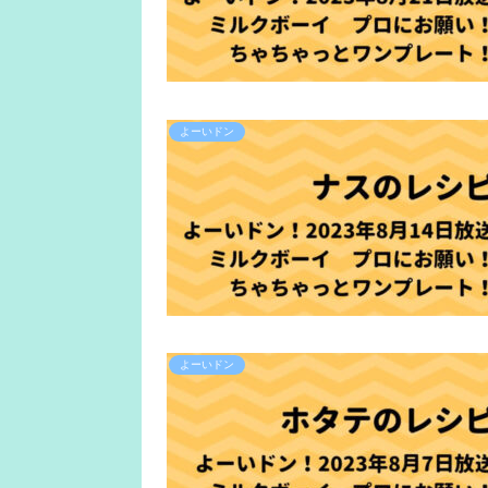
よーいドン
よーいドン