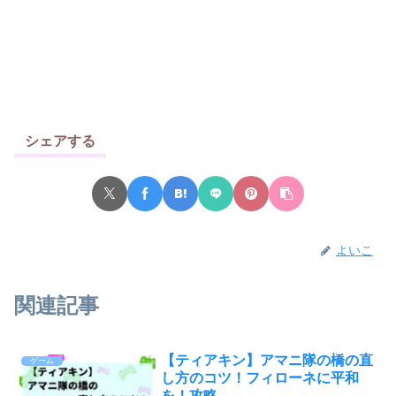
シェアする
よいこ
関連記事
【ティアキン】アマニ隊の橋の直
ゲーム
し方のコツ！フィローネに平和
を！攻略