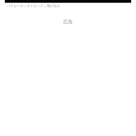
パラセール→ダイビング→飛び込み
広告