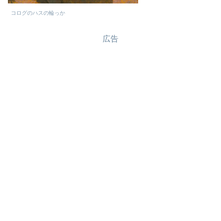
コログのハスの輪っか
広告