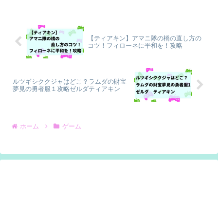
【ティアキン】アマニ隊の橋の直し方の
コツ！フィローネに平和を！攻略
ルツギシククジャはどこ？ラムダの財宝
夢見の勇者服１攻略ゼルダティアキン
ホーム
ゲーム