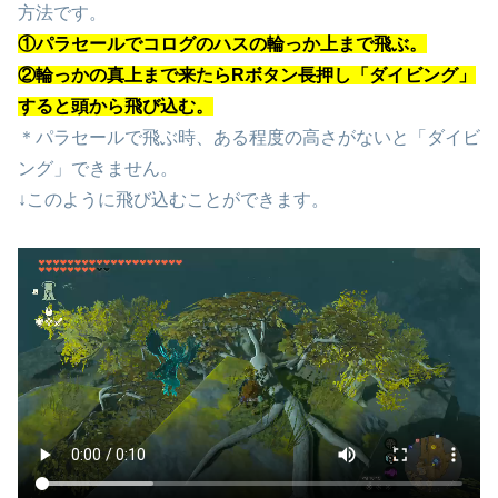
方法です。
①パラセールでコログのハスの輪っか上まで飛ぶ。
②輪っかの真上まで来たらRボタン長押し「ダイビング」
すると頭から飛び込む。
＊パラセールで飛ぶ時、ある程度の高さがないと「ダイビ
ング」できません。
↓このように飛び込むことができます。