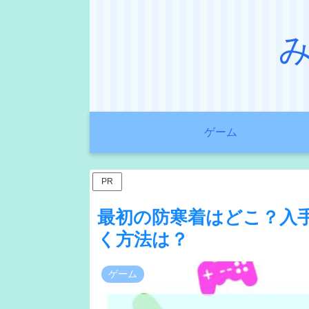
ゲーム
PR
最初の防寒着はどこ？入
く方法は？
ゲーム