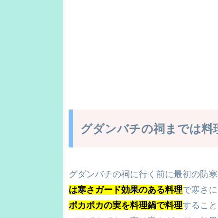
グダンバチの祠までは料
グダンバチの祠に行く前に最初の防寒
は寒さガード効果のある料理
で寒さに
ポカポカの実を料理鍋で料理
すること