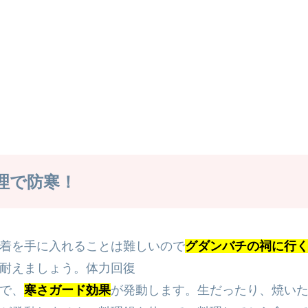
理で防寒！
着を手に入れることは難しいので
グダンバチの祠に行
耐えましょう。体力回復
で、
寒さガード効果
が発動します。生だったり、焼い