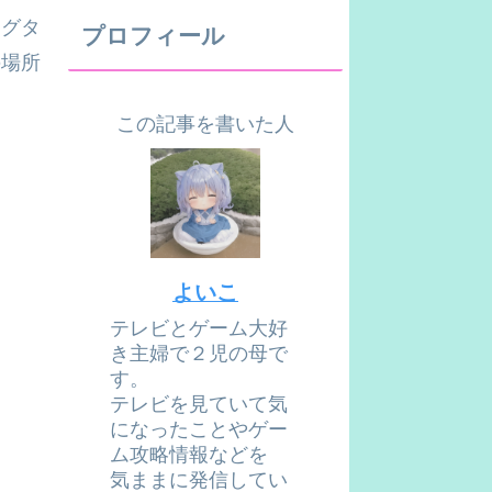
（グタ
プロフィール
の場所
この記事を書いた人
よいこ
テレビとゲーム大好
き主婦で２児の母で
す。
テレビを見ていて気
になったことやゲー
ム攻略情報などを
気ままに発信してい