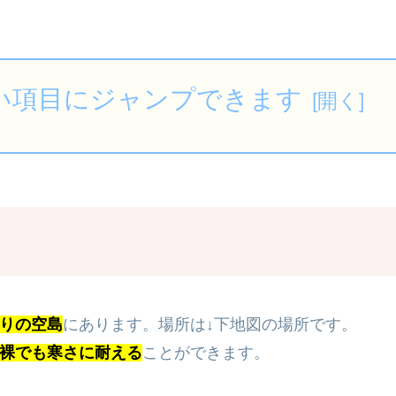
い項目にジャンプできます
りの空島
にあります。場所は↓下地図の場所です。
裸でも寒さに耐える
ことができます。