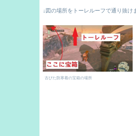
↓図の場所をトーレルーフで通り抜け
古びた防寒着の宝箱の場所