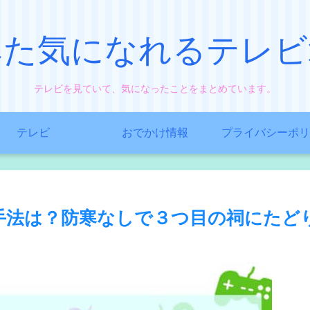
みた気になれるテレビ
テレビを見ていて、気になったことをまとめています。
テレビ
おでかけ情報
プライバシーポリ
手法は？防寒なしで３つ目の祠にたど