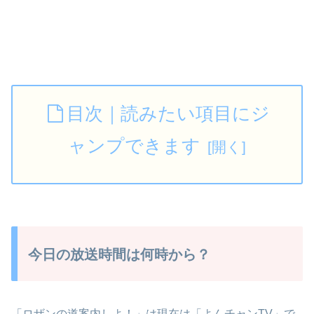
目次｜読みたい項目にジ
ャンプできます
今日の放送時間は何時から？
「ロザンの道案内しよ！」は現在は「よんチャンTV」で