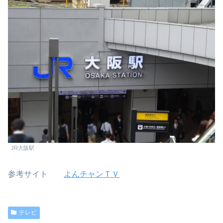
JR大阪駅
参考サイト
よんチャンＴＶ
テレビ