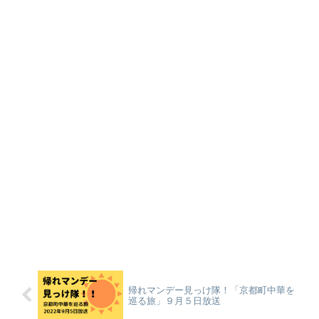
帰れマンデー見っけ隊！「京都町中華を
巡る旅」９月５日放送