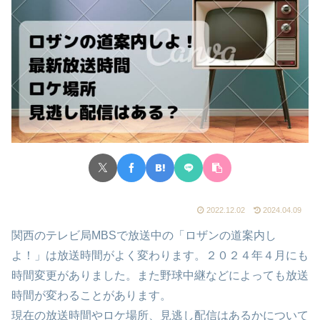
2022.12.02
2024.04.09
関西のテレビ局MBSで放送中の「ロザンの道案内し
よ！」は放送時間がよく変わります。２０２４年４月にも
時間変更がありました。また野球中継などによっても放送
時間が変わることがあります。
現在の放送時間やロケ場所、見逃し配信はあるかについて