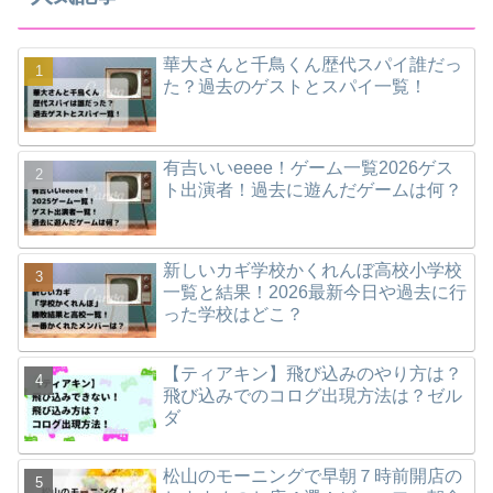
華大さんと千鳥くん歴代スパイ誰だっ
た？過去のゲストとスパイ一覧！
有吉いいeeee！ゲーム一覧2026ゲス
ト出演者！過去に遊んだゲームは何？
新しいカギ学校かくれんぼ高校小学校
一覧と結果！2026最新今日や過去に行
った学校はどこ？
【ティアキン】飛び込みのやり方は？
飛び込みでのコログ出現方法は？ゼル
ダ
松山のモーニングで早朝７時前開店の