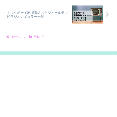
ミルクボーイ出演番組スケジュールテレ
ビラジオレギュラー一覧
ホーム
テレビ