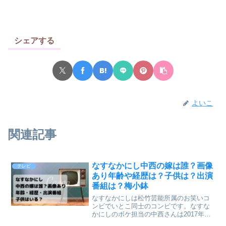
シェアする
よいこ
関連記事
なすなかにし中西の嫁は誰？画像
テレビ
あり年齢や経歴は？子供は？出演
番組は？梅小鉢
なすなかにしは松竹芸能所属のお笑いコ
ンビでいとこ同士のコンビです。なすな
かにしのボケ担当の中西さんは2017年に
ご結婚されました。今回は中西さんの奥