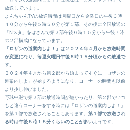
放送しています。
よんちゃんTVの放送時間は月曜日から金曜日の午後３時
４０分から午後５時５０分が第１部、その後に全国放送の
「Nスタ」をはさんで第２部午後６時１５分から午後７時
の２部構成になっています。
「ロザンの道案内しよ！」は２０２４年４月から放送時間
が変更になり、毎週火曜日午後６時１５分頃からの放送で
す。
２０２４年４月から第２部から始まってすぐに「ロザンの
道案内しよ」が始まるようになり、コーナーの時間も以前
より少し伸びました。
野球中継で第２部の放送時間が短かったり、第２部でいつ
もと違うコーナーをする時には「ロザンの道案内しよ！」
を第１部で放送されることもあります。
第１部で放送され
る時は午後５時１５分くらいのことが多い
ようです。