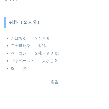
材料（２人分）
かぼちゃ ２５０ｇ
二十世紀梨 1/4個
ベーコン ２枚（９０ｇ）
ごまペースト 大さじ２
塩 少々
広告