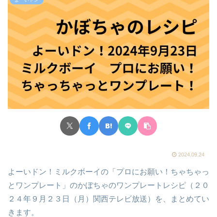
2024.09.24
よーいドン！ミルクボーイの「プロにお願い！ちゃちゃっ
とワンプレート」のかぼちゃのワンプレートレシピ（２０
２４年９月２３日（月）関西テレビ放送）を、まとめてい
きます。