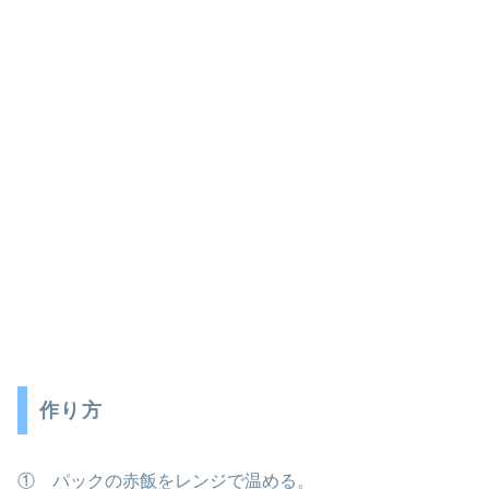
作り方
① パックの赤飯をレンジで温める。