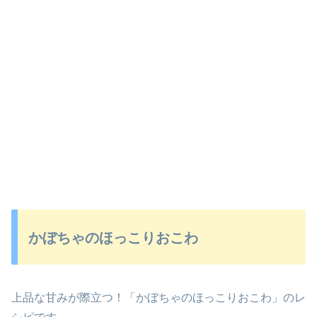
かぼちゃのほっこりおこわ
上品な甘みが際立つ！「かぼちゃのほっこりおこわ」のレ