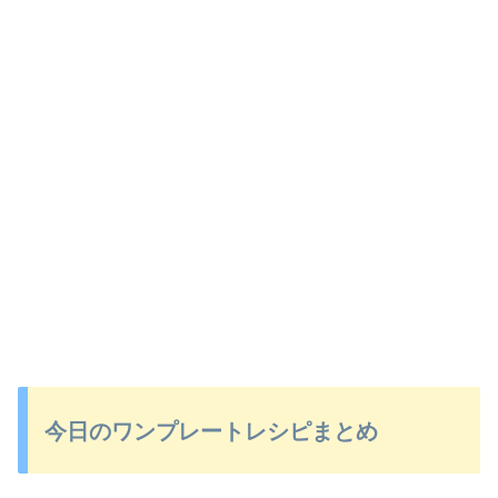
今日のワンプレートレシピまとめ