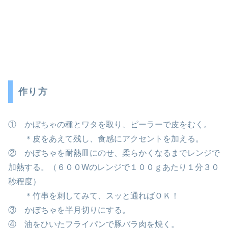
作り方
① かぼちゃの種とワタを取り、ピーラーで皮をむく。
＊皮をあえて残し、食感にアクセントを加える。
② かぼちゃを耐熱皿にのせ、柔らかくなるまでレンジで
加熱する。（６００Wのレンジで１００ｇあたり１分３０
秒程度）
＊竹串を刺してみて、スッと通ればＯＫ！
③ かぼちゃを半月切りにする。
④ 油をひいたフライパンで豚バラ肉を焼く。