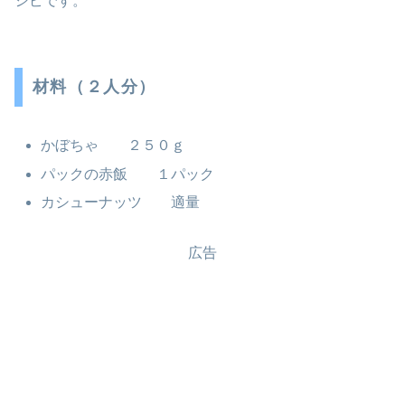
シピです。
材料（２人分）
かぼちゃ ２５０ｇ
パックの赤飯 １パック
カシューナッツ 適量
広告