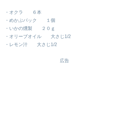
・オクラ ６本
・めかぶパック １個
・いかの燻製 ２０ｇ
・オリーブオイル 大さじ1/2
・レモン汁 大さじ1/2
広告