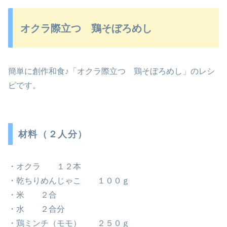
オクラ際立つ 鶏そぼろめし
簡単に創作和食♪「オクラ際立つ 鶏そぼろめし」のレシ
ピです。
材料（２人分）
・オクラ １２本
・乾ちりめんじゃこ １００ｇ
・米 ２合
・水 ２合分
・鶏ミンチ（モモ） ２５０ｇ