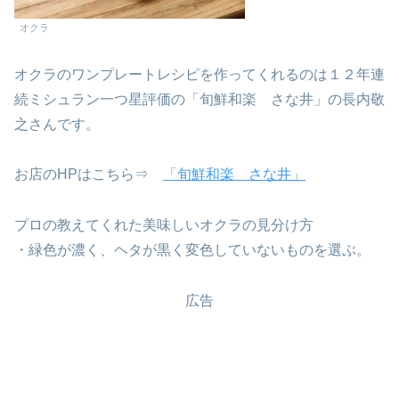
オクラ
オクラのワンプレートレシピを作ってくれるのは１２年連
続ミシュラン一つ星評価の「旬鮮和楽 さな井」の長内敬
之さんです。
お店のHPはこちら⇒
「旬鮮和楽 さな井」
プロの教えてくれた美味しいオクラの見分け方
・緑色が濃く、ヘタが黒く変色していないものを選ぶ。
広告