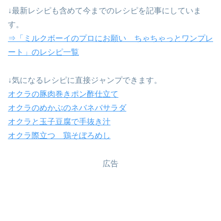
↓最新レシピも含めて今までのレシピを記事にしていま
す。
⇒「ミルクボーイのプロにお願い ちゃちゃっとワンプレ
ート」のレシピ一覧
↓気になるレシピに直接ジャンプできます。
オクラの豚肉巻きポン酢仕立て
オクラのめかぶのネバネバサラダ
オクラと玉子豆腐で手抜き汁
オクラ際立つ 鶏そぼろめし
広告