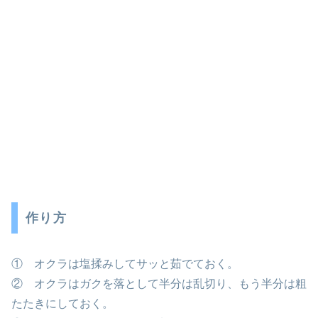
作り方
① オクラは塩揉みしてサッと茹でておく。
② オクラはガクを落として半分は乱切り、もう半分は粗
たたきにしておく。