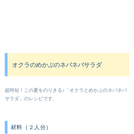
オクラのめかぶのネバネバサラダ
超時短！この夏をのりきる♪「オクラとめかぶのネバネバ
サラダ」のレシピです。
材料（２人分）