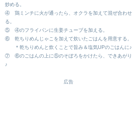
炒める。
④ 鶏ミンチに火が通ったら、オクラを加えて混ぜ合わせ
る。
⑤ ④のフライパンに生姜チューブを加える。
⑥ 乾ちりめんじゃこを加えて炊いたごはんを用意する。
＊乾ちりめんと炊くことで旨み＆塩気UPのごはんに♪
⑦ ⑥のごはんの上に⑤のそぼろをかけたら、できあがり
♪
広告