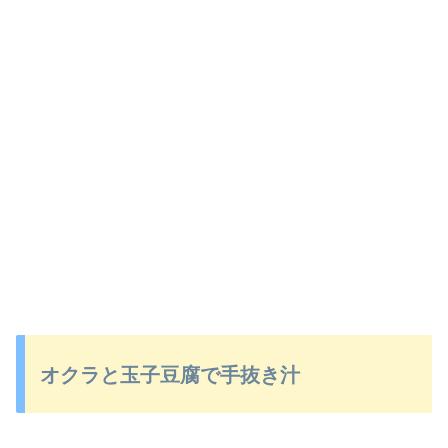
オクラと玉子豆腐で手抜き汁