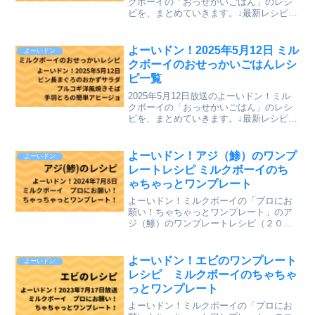
クボーイの「おっせかいごはん」のレシ
ピを、まとめていきます。↓最新レシピも
含めて今までのレシピを記事にしていま
す。⇒「おせっかいごはん」「ミルクボ
ーイのプロにお願い ちゃちゃっとワン
よーいドン！2025年5月12日 ミル
よーいドン
プレート」のレシ...
クボーイのおせっかいごはんレシ
ピ一覧
2025年5月12日放送のよーいドン！ミル
クボーイの「おっせかいごはん」のレシ
ピを、まとめていきます。↓最新レシピも
含めて今までのレシピを記事にしていま
す。⇒「おせっかいごはん」「ミルクボ
ーイのプロにお願い ちゃちゃっとワン
よーいドン！アジ（鯵）のワンプ
よーいドン
プレート」のレシ...
レートレシピ ミルクボーイのち
ゃちゃっとワンプレート
よーいドン！ミルクボーイの「プロにお
願い！ちゃちゃっとワンプレート」のア
ジ（鯵）のワンプレートレシピ（２０２
４年７月８日（月）関西テレビ放送）
を、まとめていきます。↓最新レシピも含
めて今までのレシピを記事にしていま
よーいドン！エビのワンプレート
よーいドン
す。⇒「ミルクボーイのプロ...
レシピ ミルクボーイのちゃちゃ
っとワンプレート
よーいドン！ミルクボーイの「プロにお