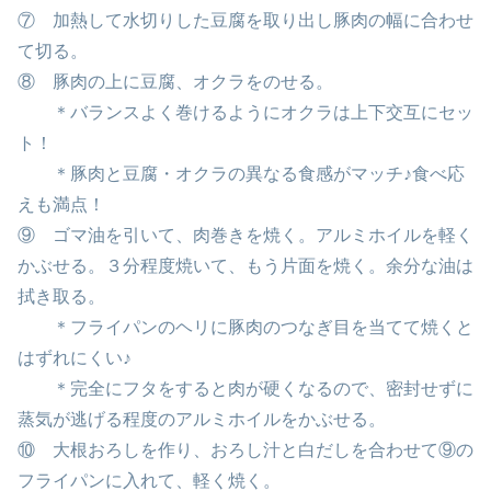
⑦ 加熱して水切りした豆腐を取り出し豚肉の幅に合わせ
て切る。
⑧ 豚肉の上に豆腐、オクラをのせる。
＊バランスよく巻けるようにオクラは上下交互にセッ
ト！
＊豚肉と豆腐・オクラの異なる食感がマッチ♪食べ応
えも満点！
⑨ ゴマ油を引いて、肉巻きを焼く。アルミホイルを軽く
かぶせる。３分程度焼いて、もう片面を焼く。余分な油は
拭き取る。
＊フライパンのヘリに豚肉のつなぎ目を当てて焼くと
はずれにくい♪
＊完全にフタをすると肉が硬くなるので、密封せずに
蒸気が逃げる程度のアルミホイルをかぶせる。
⑩ 大根おろしを作り、おろし汁と白だしを合わせて⑨の
フライパンに入れて、軽く焼く。