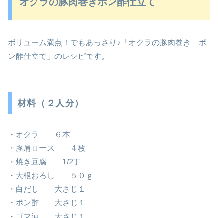
オクラの豚肉巻きポン酢仕立て
ボリューム満点！でもあっさり♪「オクラの豚肉巻き ポ
ン酢仕立て」のレシピです。
材料（２人分）
・オクラ ６本
・豚肩ロース ４枚
・焼き豆腐 1/2丁
・大根おろし ５０ｇ
・白だし 大さじ１
・ポン酢 大さじ１
・ゴマ油 大さじ１