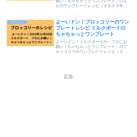
願い！ちゃちゃっとワンプレート」のエ
ビのワンプレートレシピ（２０２３年７
月１７日（月）関西テレビ放送）を、ま
とめていきます。↓最新レシピも含めて今
までのレシピを記事にしています。
よーいドン！ブロッコリーのワン
よーいドン
⇒「ミルクボーイのプロにお...
プレートレシピ ミルクボーイの
ちゃちゃっとワンプレート
よーいドン！ミルクボーイの「プロにお
願い！ちゃちゃっとワンプレート」のブ
ロッコリーのワンプレートレシピ（２０
２３年１１月２０日（月）関西テレビ放
送）を、まとめていきます。↓最新レシピ
も含めて今までのレシピを記事にしてい
ます。⇒「ミルクボーイ...
広告