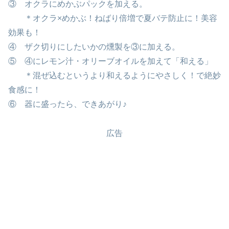
③ オクラにめかぶパックを加える。
＊オクラ×めかぶ！ねばり倍増で夏バテ防止に！美容
効果も！
④ ザク切りにしたいかの燻製を③に加える。
⑤ ④にレモン汁・オリーブオイルを加えて「和える」
＊混ぜ込むというより和えるようにやさしく！で絶妙
食感に！
⑥ 器に盛ったら、できあがり♪
広告