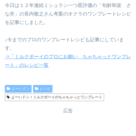
今日は１２年連続ミシュラン一つ星評価の「旬鮮和楽 さ
な井」の長内敬之さん考案のオクラのワンプレートレシピ
を記事にしました。
↓今までのプロのワンプレートレシピも記事にしていま
す。
⇒「ミルクボーイのプロにお願い ちゃちゃっとワンプレ
ート」のレシピ一覧
よーいドン
レシピ
よーいドン！ミルクボーイのちゃちゃっとワンプレート
広告