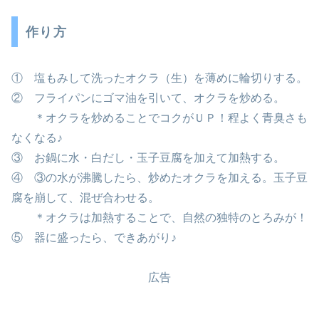
作り方
① 塩もみして洗ったオクラ（生）を薄めに輪切りする。
② フライパンにゴマ油を引いて、オクラを炒める。
＊オクラを炒めることでコクがＵＰ！程よく青臭さも
なくなる♪
③ お鍋に水・白だし・玉子豆腐を加えて加熱する。
④ ③の水が沸騰したら、炒めたオクラを加える。玉子豆
腐を崩して、混ぜ合わせる。
＊オクラは加熱することで、自然の独特のとろみが！
⑤ 器に盛ったら、できあがり♪
広告