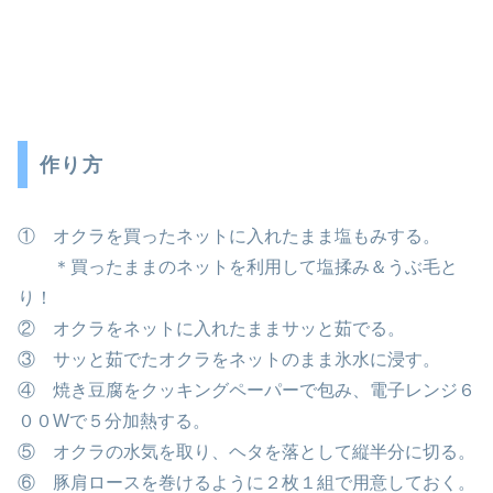
作り方
① オクラを買ったネットに入れたまま塩もみする。
＊買ったままのネットを利用して塩揉み＆うぶ毛と
り！
② オクラをネットに入れたままサッと茹でる。
③ サッと茹でたオクラをネットのまま氷水に浸す。
④ 焼き豆腐をクッキングペーパーで包み、電子レンジ６
００Wで５分加熱する。
⑤ オクラの水気を取り、ヘタを落として縦半分に切る。
⑥ 豚肩ロースを巻けるように２枚１組で用意しておく。