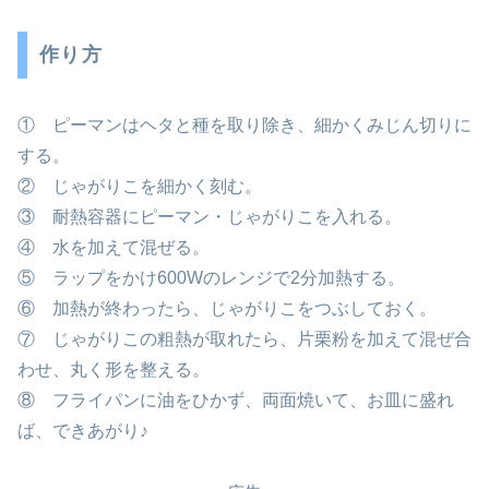
作り方
① ピーマンはヘタと種を取り除き、細かくみじん切りに
する。
② じゃがりこを細かく刻む。
③ 耐熱容器にピーマン・じゃがりこを入れる。
④ 水を加えて混ぜる。
⑤ ラップをかけ600Wのレンジで2分加熱する。
⑥ 加熱が終わったら、じゃがりこをつぶしておく。
⑦ じゃがりこの粗熱が取れたら、片栗粉を加えて混ぜ合
わせ、丸く形を整える。
⑧ フライパンに油をひかず、両面焼いて、お皿に盛れ
ば、できあがり♪