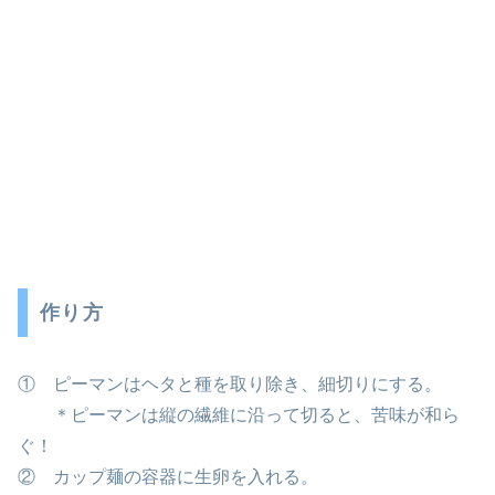
作り方
① ピーマンはヘタと種を取り除き、細切りにする。
＊ピーマンは縦の繊維に沿って切ると、苦味が和ら
ぐ！
② カップ麺の容器に生卵を入れる。