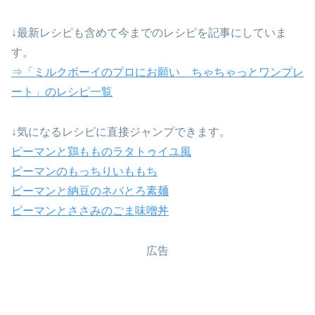
↓最新レシピも含めて今までのレシピを記事にしていま
す。
⇒「ミルクボーイのプロにお願い ちゃちゃっとワンプレ
ート」のレシピ一覧
↓気になるレシピに直接ジャンプできます。
ピーマンと鶏もものラタトゥイユ風
ピーマンのもっちりいももち
ピーマンと納豆のネバとろ素麺
ピーマンとささみのごま味噌丼
広告