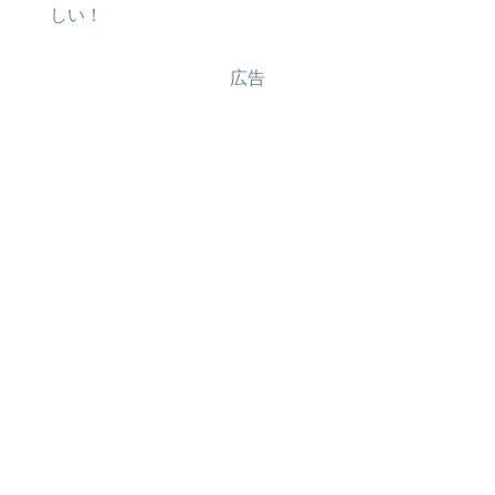
しい！
広告