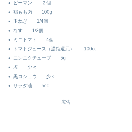
ピーマン ２個
鶏もも肉 100g
玉ねぎ 1/4個
なす 1/2個
ミニトマト 4個
トマトジュース（濃縮還元） 100cc
ニンニクチューブ 5g
塩 少々
黒コショウ 少々
サラダ油 5cc
広告