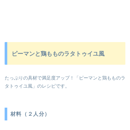
ピーマンと鶏もものラタトゥイユ風
たっぷりの具材で満足度アップ！「ピーマンと鶏もものラ
タトゥイユ風」のレシピです。
材料（２人分）