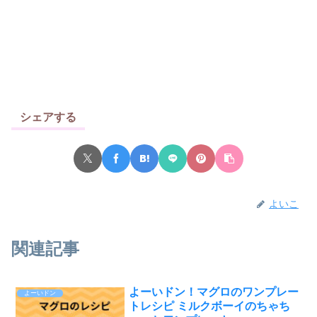
シェアする
よいこ
関連記事
よーいドン！マグロのワンプレー
よーいドン
トレシピ ミルクボーイのちゃち