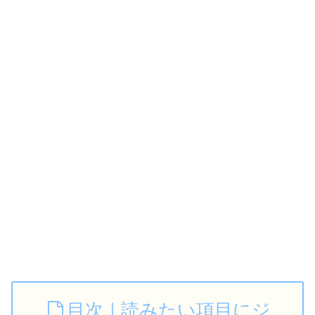
目次｜読みたい項目にジ