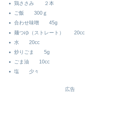
鶏ささみ ２本
ご飯 300ｇ
合わせ味噌 45g
麺つゆ（ストレート） 20cc
水 20cc
炒りごま 5g
ごま油 10cc
塩 少々
広告