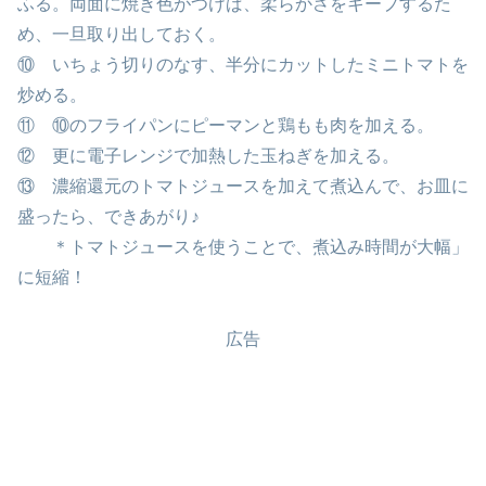
ふる。両面に焼き色がつけば、柔らかさをキープするた
め、一旦取り出しておく。
⑩ いちょう切りのなす、半分にカットしたミニトマトを
炒める。
⑪ ⑩のフライパンにピーマンと鶏もも肉を加える。
⑫ 更に電子レンジで加熱した玉ねぎを加える。
⑬ 濃縮還元のトマトジュースを加えて煮込んで、お皿に
盛ったら、できあがり♪
＊トマトジュースを使うことで、煮込み時間が大幅」
に短縮！
広告