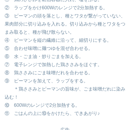
② ラップをかけ600Wのレンジで2分加熱する。
③ ピーマンの頭を落とし、種とワタが繋がっていない、
果肉部分に切り込みを入れる。切り込みから種とワタをつ
まみ取ると、種が飛び散らない。
④ ピーマンを縦の繊維に沿って、細切りにする。
⑤ 合わせ味噌に麺つゆを混ぜ合わせる。
⑥ 水・ごま油・炒りごまを加える。
⑦ 電子レンジで加熱した鶏ささみをほぐす。
⑧ 鶏ささみにごま味噌だれを合わせる。
⑨ ピーマンを加えて、ラップをする。
＊鶏ささみとピーマンの旨味が、ごま味噌だれに染み
込む！
⑩ 600Wのレンジで2分加熱する。
⑪ ごはんの上に⑩をかけたら、できあがり♪
広告