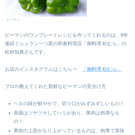
ピーマン
ピーマンのワンプレートレシピを作ってくれるのは、8年
連続ミシュラン一つ星の和食料理店「御料理 松むら」の
松村知典さんです。
お店のインスタグラムはこちら⇒
「御料理 松むら」
プロの教えてくれた新鮮なピーマンの見分け方
ヘタの緑が鮮やかで、切り口がみずみずしいもの！
表面はツヤツヤしてハリがあり、果肉は肉厚なも
の！
果肉の上部がもり上がっているものは、肉厚で美味