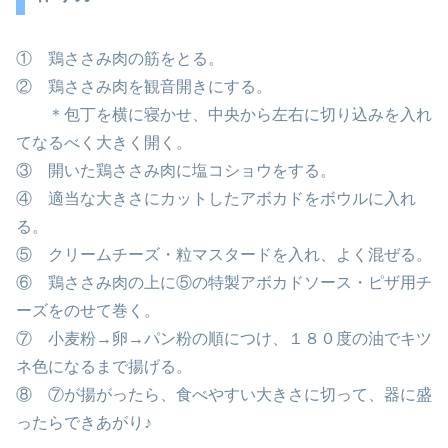
① 鶏ささみ肉の筋をとる。
② 鶏ささみ肉を観音開きにする。
＊包丁を横に寝かせ、中央から左右に切り込みを入れ
てなるべく大きく開く。
③ 開いた鶏ささみ肉に塩コショウをする。
④ 適当な大きさにカットしたアボカドをボウルに入れ
る。
⑤ クリームチーズ・粒マスタードを入れ、よく混ぜる。
⑥ 鶏ささみ肉の上に⑤の特製アボカドソース・ピザ用チ
ーズをのせて巻く。
⑦ 小麦粉→卵→パン粉の順につけ、１８０度の油でキツ
ネ色になるまで揚げる。
⑧ ⑦が揚がったら、食べやすい大きさに切って、器に盛
ったらできあがり♪