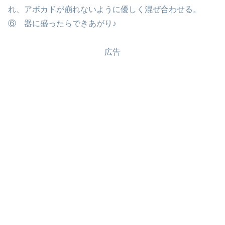
れ、アボカドが崩れないように優しく混ぜ合わせる。
⑥ 器に盛ったらできあがり♪
広告