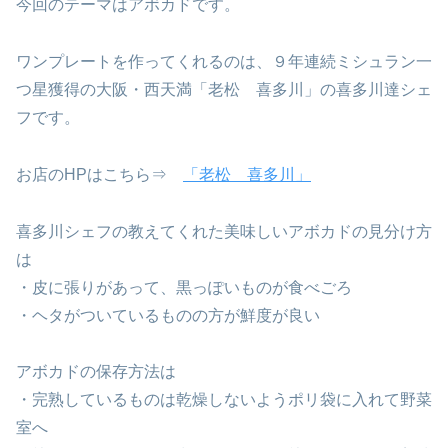
今回のテーマはアボカドです。
ワンプレートを作ってくれるのは、９年連続ミシュラン一
つ星獲得の大阪・西天満「老松 喜多川」の喜多川達シェ
フです。
お店のHPはこちら⇒
「老松 喜多川」
喜多川シェフの教えてくれた美味しいアボカドの見分け方
は
・皮に張りがあって、黒っぽいものが食べごろ
・ヘタがついているものの方が鮮度が良い
アボカドの保存方法は
・完熟しているものは乾燥しないようポリ袋に入れて野菜
室へ