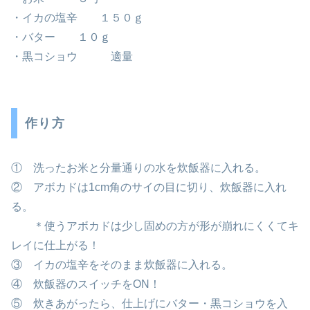
・イカの塩辛 １５０ｇ
・バター １０ｇ
・黒コショウ 適量
作り方
① 洗ったお米と分量通りの水を炊飯器に入れる。
② アボカドは1cm角のサイの目に切り、炊飯器に入れ
る。
＊使うアボカドは少し固めの方が形が崩れにくくてキ
レイに仕上がる！
③ イカの塩辛をそのまま炊飯器に入れる。
④ 炊飯器のスイッチをON！
⑤ 炊きあがったら、仕上げにバター・黒コショウを入