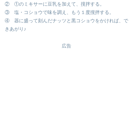
② ①のミキサーに豆乳を加えて、撹拌する。
③ 塩・コショウで味を調え、もう１度撹拌する。
④ 器に盛って刻んだナッツと黒コショウをかければ、で
きあがり♪
広告