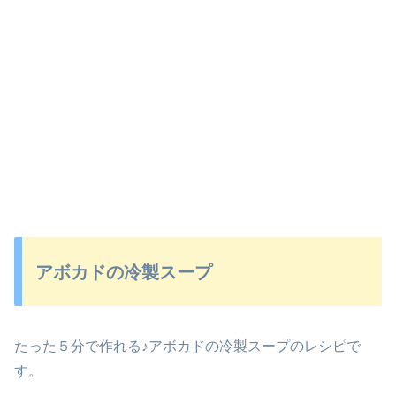
アボカドの冷製スープ
たった５分で作れる♪アボカドの冷製スープのレシピで
す。