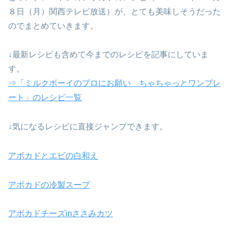
８日（月）関西テレビ放送）が、とても美味しそうだった
のでまとめていきます。
↓最新レシピも含めて今までのレシピを記事にしていま
す。
⇒「ミルクボーイのプロにお願い ちゃちゃっとワンプレ
ート」のレシピ一覧
↓気になるレシピに直接ジャンプできます。
アボカドとエビの白和え
アボカドの冷製スープ
アボカドチーズinささみカツ