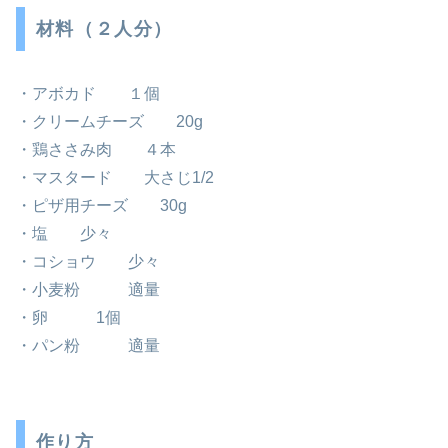
材料（２人分）
・アボカド １個
・クリームチーズ 20g
・鶏ささみ肉 ４本
・マスタード 大さじ1/2
・ピザ用チーズ 30g
・塩 少々
・コショウ 少々
・小麦粉 適量
・卵 1個
・パン粉 適量
作り方