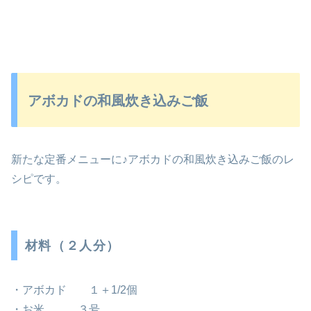
アボカドの和風炊き込みご飯
新たな定番メニューに♪アボカドの和風炊き込みご飯のレ
シピです。
材料（２人分）
・アボカド １＋1/2個
・お米 ３号