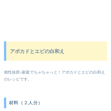
アボカドとエビの白和え
相性抜群♪家庭でちゃちゃっと！アボカドとエビの白和え
のレシピです。
材料（２人分）