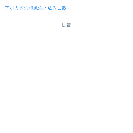
アボカドの和風炊き込みご飯
広告