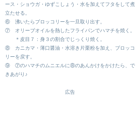
ース・ショウガ・ゆずこしょう・水を加えてフタをして煮
立たせる。
⑥ 沸いたらブロッコリーを一旦取り出す。
⑦ オリーブオイルを熱したフライパンでハマチを焼く。
＊皮目７：身３の割合でじっくり焼く。
⑧ カニカマ・薄口醤油・水溶き片栗粉を加え、ブロッコ
リーを戻す。
⑨ ⑦のハマチのムニエルに⑧のあんかけをかけたら、で
きあがり♪
広告