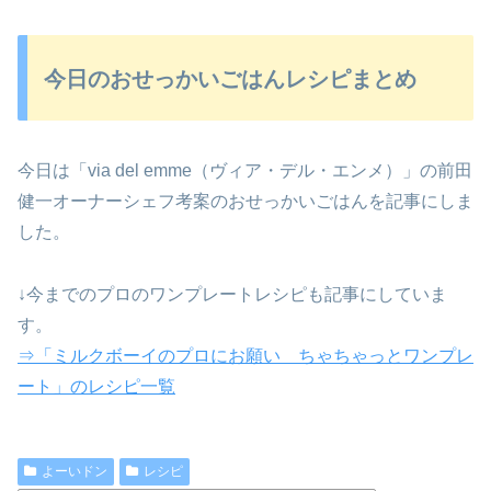
今日のおせっかいごはんレシピまとめ
今日は「via del emme（ヴィア・デル・エンメ）」の前田
健一オーナーシェフ考案のおせっかいごはんを記事にしま
した。
↓今までのプロのワンプレートレシピも記事にしていま
す。
⇒「ミルクボーイのプロにお願い ちゃちゃっとワンプレ
ート」のレシピ一覧
よーいドン
レシピ