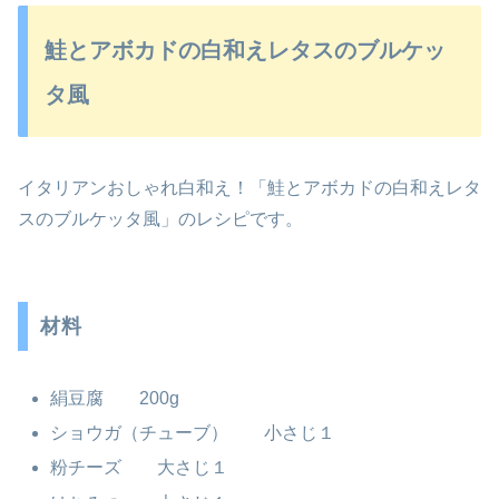
鮭とアボカドの白和えレタスのブルケッ
タ風
イタリアンおしゃれ白和え！「鮭とアボカドの白和えレタ
スのブルケッタ風」のレシピです。
材料
絹豆腐 200g
ショウガ（チューブ） 小さじ１
粉チーズ 大さじ１