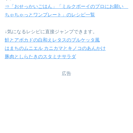
⇒「おせっかいごはん」「ミルクボーイのプロにお願い
ちゃちゃっとワンプレート」のレシピ一覧
↓気になるレシピに直接ジャンプできます。
鮭とアボカドの白和えレタスのブルケッタ風
はまちのムニエル カニカマとキノコのあんかけ
豚肉としらたきのスタミナサラダ
広告