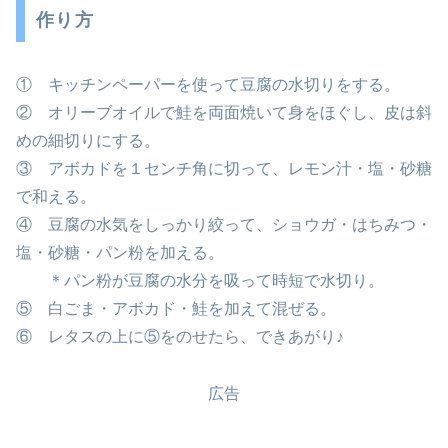
作り方
① キッチンペーパーを使って豆腐の水切りをする。
② オリーブオイルで鮭を両面焼いて身をほぐし、皮は斜
めの細切りにする。
③ アボカドを１センチ角に切って、レモン汁・塩・砂糖
で和える。
④ 豆腐の水気をしっかり絞って、ショウガ・はちみつ・
塩・砂糖・パン粉を加える。
＊パン粉が豆腐の水分を吸って時短で水切り。
⑤ 白ごま・アボカド・鮭を加えて混ぜる。
⑥ レタスの上に⑤をのせたら、できあがり♪
広告