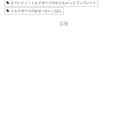
よーいドン！ミルクボーイのちゃちゃっとワンプレート
ミルクボーイのおせっかいごはん
広告