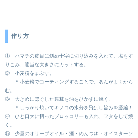
作り方
① ハマチの皮目に斜め十字に切り込みを入れて、塩をす
りこみ、適当な大きさにカットする。
② 小麦粉をまぶす。
＊小麦粉でコーティングすることで、あんがよくから
む。
③ 大きめにほぐした舞茸を油をひかずに焼く。
＊しっかり焼いてキノコの水分を飛ばし旨みを凝縮！
④ ひと口大に切ったブロッコリーも入れ、フタをして焼
く。
⑤ 少量のオリーブオイル・酒・めんつゆ・オイスターソ