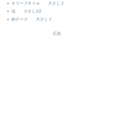
オリーブオイル 大さじ２
塩 小さじ1/2
粉チーズ 大さじ２
広告