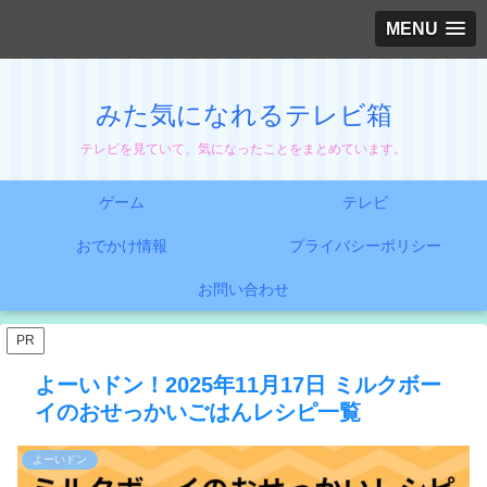
MENU
みた気になれるテレビ箱
テレビを見ていて、気になったことをまとめています。
ゲーム
テレビ
おでかけ情報
プライバシーポリシー
お問い合わせ
PR
よーいドン！2025年11月17日 ミルクボー
イのおせっかいごはんレシピ一覧
よーいドン