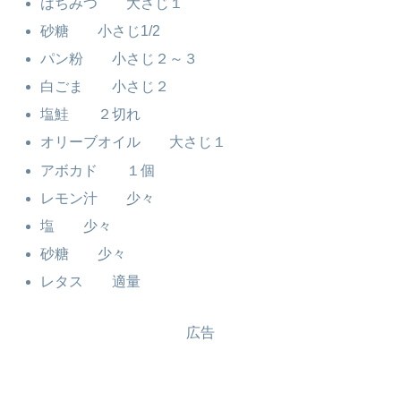
はちみつ 大さじ１
砂糖 小さじ1/2
パン粉 小さじ２～３
白ごま 小さじ２
塩鮭 ２切れ
オリーブオイル 大さじ１
アボカド １個
レモン汁 少々
塩 少々
砂糖 少々
レタス 適量
広告