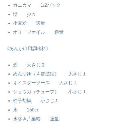
カニカマ 1/2パック
塩 少々
小麦粉 適量
オリーブオイル 適量
《あんかけ用調味料》
酒 大さじ２
めんつゆ（４倍濃縮） 大さじ１
オイスターソース 大さじ１
ショウガ（チューブ） 小さじ１
柚子胡椒 小さじ１
水 150cc
水溶き片栗粉 適量