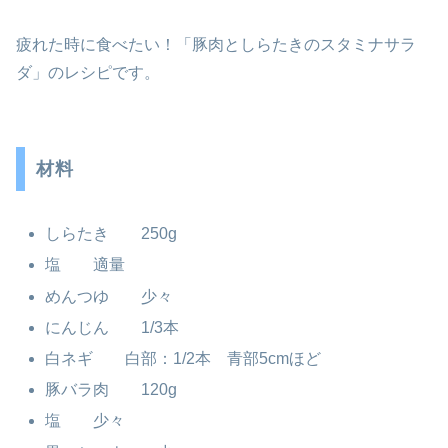
疲れた時に食べたい！「豚肉としらたきのスタミナサラ
ダ」のレシピです。
材料
しらたき 250g
塩 適量
めんつゆ 少々
にんじん 1/3本
白ネギ 白部：1/2本 青部5cmほど
豚バラ肉 120g
塩 少々