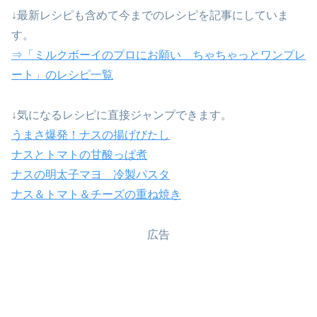
↓最新レシピも含めて今までのレシピを記事にしていま
す。
⇒「ミルクボーイのプロにお願い ちゃちゃっとワンプレ
ート」のレシピ一覧
↓気になるレシピに直接ジャンプできます。
うまさ爆発！ナスの揚げびたし
ナスとトマトの甘酸っぱ煮
ナスの明太子マヨ 冷製パスタ
ナス＆トマト＆チーズの重ね焼き
広告