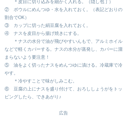
＊皮目に切り込みを細かく入れる。（隠し包丁）
② ボウルにめんつゆ・水を入れておく。（表記どおりの
割合でOK）
③ カップに切った絹豆腐を入れておく。
④ ナスを皮目から揚げ焼きにする。
＊ナスの水分で油が飛びやすいんもで、アルミホイル
などで軽くカバーする。ナスの水分が蒸発し、カバーに溜
まらないよう要注意！
⑤ 油をよく切ったナスをめんつゆに漬ける。冷蔵庫で冷
やす。
＊冷やすことで味がしみこむ。
⑥ 豆腐の上にナスを盛り付けて、おろししょうがをトッ
ピングしたら、できあがり♪
広告