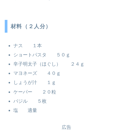
材料（２人分）
ナス １本
ショートパスタ ５０ｇ
辛子明太子（ほぐし） ２４ｇ
マヨネーズ ４０ｇ
しょうが汁 １ｇ
ケーパー ２０粒
バジル ５枚
塩 適量
広告