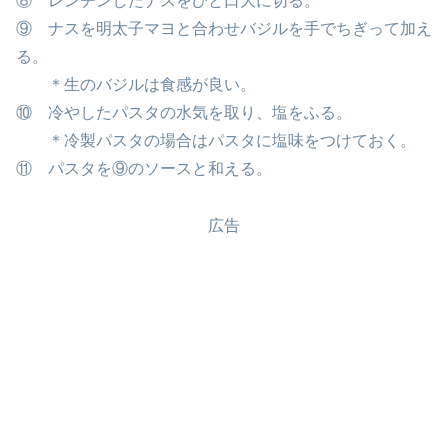
⑧ レンチンしたナスをひと口大に切る。
⑨ ナスを明太子マヨと合わせバジルを手でちぎって加え
る。
＊生のバジルは食感が良い。
⑩ 冷やしたパスタの水気を取り、塩をふる。
＊冷製パスタの場合はパスタに塩味をつけておく。
⑪ パスタを⑨のソースと和える。
広告