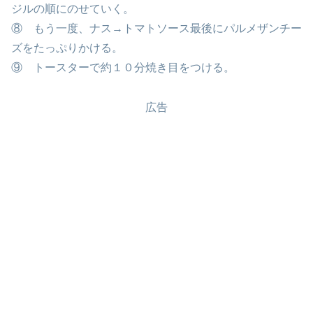
ジルの順にのせていく。
⑧ もう一度、ナス→トマトソース最後にパルメザンチー
ズをたっぷりかける。
⑨ トースターで約１０分焼き目をつける。
広告