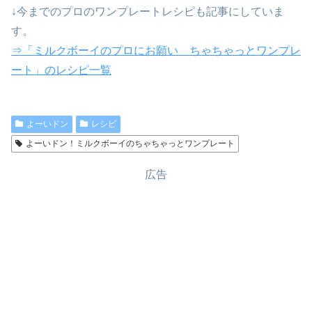
↓今までのプロのワンプレートレシピも記事にしていま
す。
⇒「ミルクボーイのプロにお願い ちゃちゃっとワンプレ
ート」のレシピ一覧
よーいドン
レシピ
よーいドン！ミルクボーイのちゃちゃっとワンプレート
広告