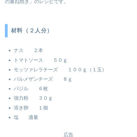
の重ね焼き」のレシピです。
材料（２人分）
ナス ２本
トマトソース ５０ｇ
モッツァレラチーズ １００ｇ（１玉）
パルメザンチーズ ８ｇ
バジル ６枚
強力粉 ３０ｇ
溶き卵 １個
塩 適量
広告