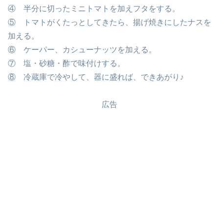
④ 半分に切ったミニトマトを加えフタをする。
⑤ トマトがくたっとしてきたら、揚げ焼きにしたナスを
加える。
⑥ ケーパー、カシューナッツを加える。
⑦ 塩・砂糖・酢で味付けする。
⑧ 冷蔵庫で冷やして、器に盛れば、できあがり♪
広告