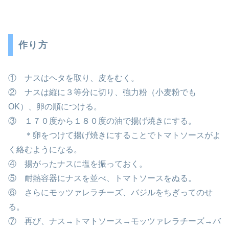
作り方
① ナスはヘタを取り、皮をむく。
② ナスは縦に３等分に切り、強力粉（小麦粉でも
OK）、卵の順につける。
③ １７０度から１８０度の油で揚げ焼きにする。
＊卵をつけて揚げ焼きにすることでトマトソースがよ
く絡むようになる。
④ 揚がったナスに塩を振っておく。
⑤ 耐熱容器にナスを並べ、トマトソースをぬる。
⑥ さらにモッツァレラチーズ、バジルをちぎってのせ
る。
⑦ 再び、ナス→トマトソース→モッツァレラチーズ→バ