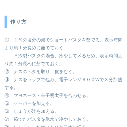
作り方
① １％の塩分の湯でショートパスタを茹でる。表示時間
より約１分長めに茹でておく。
＊冷製パスタの場合、冷やして〆るため、表示時間よ
り約１分長めに茹でておく。
② ナスのヘタを取り、皮をむく。
③ ナスをラップで包み、電子レンジ６００Wで３分加熱
する。
④ マヨネーズ・辛子明太子を合わせる。
⑤ ケーパーを加える。
⑥ しょうが汁を加える。
⑦ 茹でたパスタを氷水で冷やしておく。