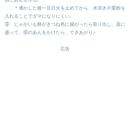
＊沸かした後一旦日火を止めてから、水溶き片栗粉を
入れることでダマになりにくい。
⑨ じゃがいも餅がきつね色に揚がったら取り出し、器に
盛って、⑧のあんをかけたら、できあがり♪
広告