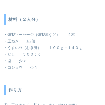
材料（２人分）
・燻製ソーセージ（燻製屋など） ４本
・玉ねぎ 1/2個
・うすい豆（むき身） １００ｇ～１４０ｇ
・だし ５００ｃｃ
・塩 少々
・コショウ 少々
作り方