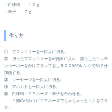
・白味噌 １０ｇ
・辛子 ７ｇ
作り方
① ブロッコリーを一口大に切る。
② 切ったブロッコリーを耐熱皿に入れ、濡らしたキッチ
ンペーパーをかけてラップをし５００Wのレンジで約２分
加熱する。
③ ソーセージを一口大に切る。
④ アボカドも一口大に切る。
⑤ 白味噌・マヨネーズ・辛子を合わせる。
＊卵の代わりにマヨネーズでちゃちゃっとコクをプラ
ス！