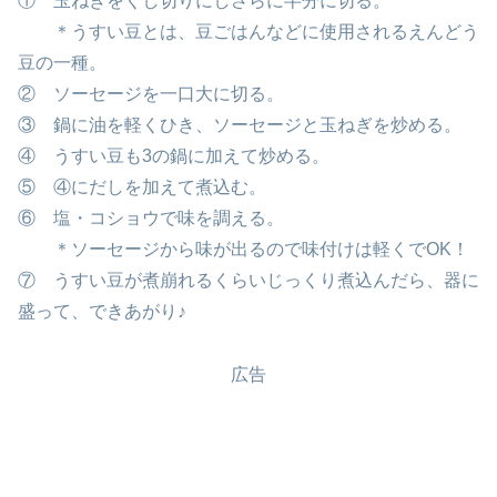
① 玉ねぎをくし切りにしさらに半分に切る。
＊うすい豆とは、豆ごはんなどに使用されるえんどう
豆の一種。
② ソーセージを一口大に切る。
③ 鍋に油を軽くひき、ソーセージと玉ねぎを炒める。
④ うすい豆も3の鍋に加えて炒める。
⑤ ④にだしを加えて煮込む。
⑥ 塩・コショウで味を調える。
＊ソーセージから味が出るので味付けは軽くでOK！
⑦ うすい豆が煮崩れるくらいじっくり煮込んだら、器に
盛って、できあがり♪
広告