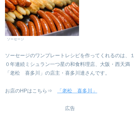
ソーセージ
ソーセージのワンプレートレシピを作ってくれるのは、１
０年連続ミシュラン一つ星の和食料理店、大阪・西天満
「老松 喜多川」の店主・喜多川達さんです。
お店のHPはこちら⇒
「老松 喜多川」
広告