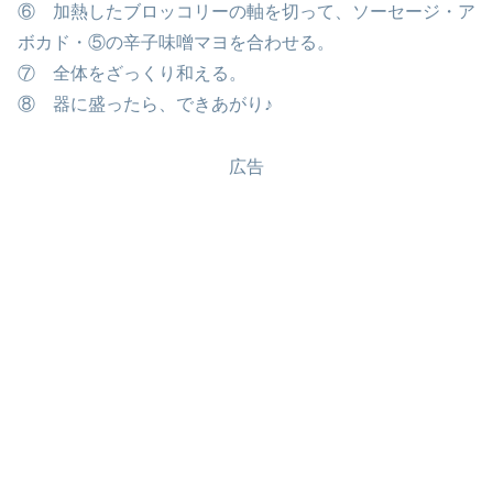
⑥ 加熱したブロッコリーの軸を切って、ソーセージ・ア
ボカド・⑤の辛子味噌マヨを合わせる。
⑦ 全体をざっくり和える。
⑧ 器に盛ったら、できあがり♪
広告