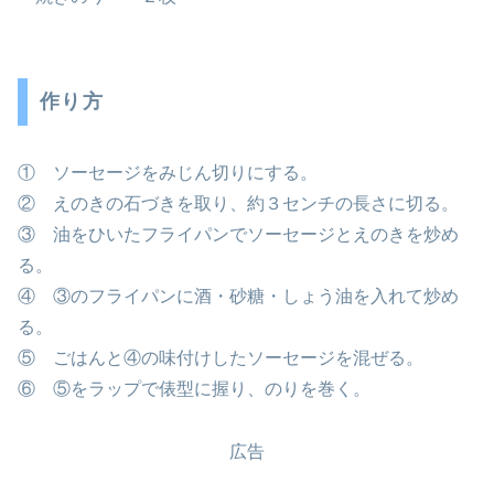
作り方
① ソーセージをみじん切りにする。
② えのきの石づきを取り、約３センチの長さに切る。
③ 油をひいたフライパンでソーセージとえのきを炒め
る。
④ ③のフライパンに酒・砂糖・しょう油を入れて炒め
る。
⑤ ごはんと④の味付けしたソーセージを混ぜる。
⑥ ⑤をラップで俵型に握り、のりを巻く。
広告