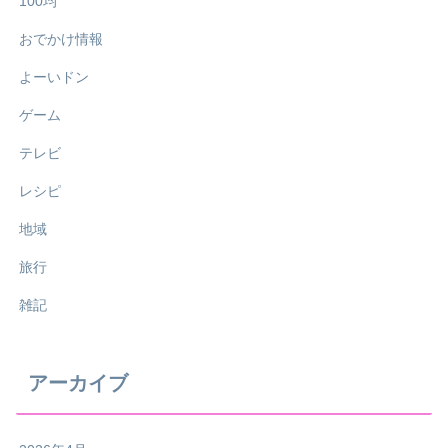
100均
おでかけ情報
よーいドン
ゲーム
テレビ
レシピ
地域
旅行
雑記
アーカイブ