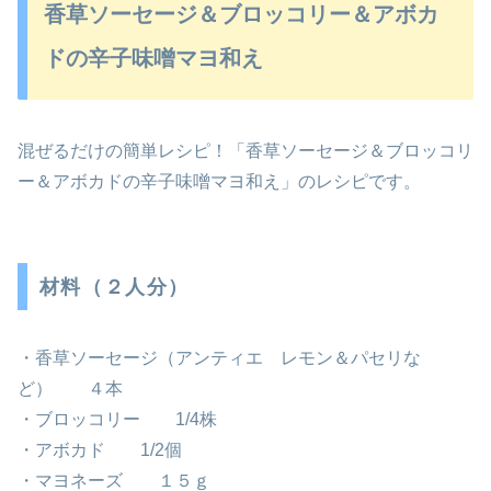
香草ソーセージ＆ブロッコリー＆アボカ
ドの辛子味噌マヨ和え
混ぜるだけの簡単レシピ！「香草ソーセージ＆ブロッコリ
ー＆アボカドの辛子味噌マヨ和え」のレシピです。
材料（２人分）
・香草ソーセージ（アンティエ レモン＆パセリな
ど） ４本
・ブロッコリー 1/4株
・アボカド 1/2個
・マヨネーズ １５ｇ