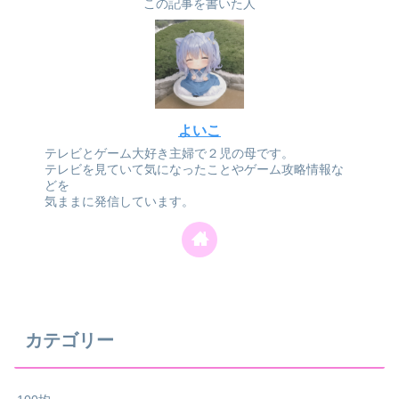
この記事を書いた人
よいこ
テレビとゲーム大好き主婦で２児の母です。
テレビを見ていて気になったことやゲーム攻略情報な
どを
気ままに発信しています。
カテゴリー