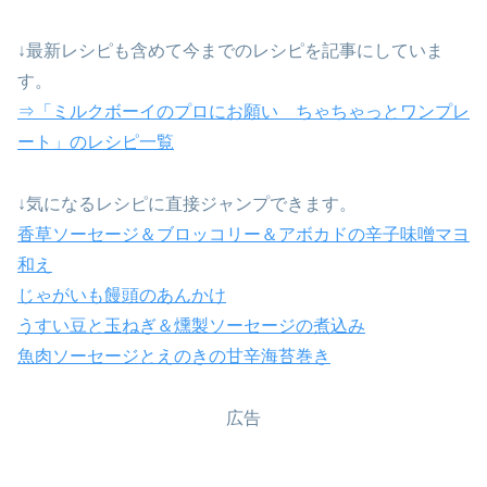
↓最新レシピも含めて今までのレシピを記事にしていま
す。
⇒「ミルクボーイのプロにお願い ちゃちゃっとワンプレ
ート」のレシピ一覧
↓気になるレシピに直接ジャンプできます。
香草ソーセージ＆ブロッコリー＆アボカドの辛子味噌マヨ
和え
じゃがいも饅頭のあんかけ
うすい豆と玉ねぎ＆燻製ソーセージの煮込み
魚肉ソーセージとえのきの甘辛海苔巻き
広告