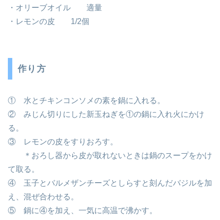
・オリーブオイル 適量
・レモンの皮 1/2個
作り方
① 水とチキンコンソメの素を鍋に入れる。
② みじん切りにした新玉ねぎを①の鍋に入れ火にかけ
る。
③ レモンの皮をすりおろす。
＊おろし器から皮が取れないときは鍋のスープをかけ
て取る。
④ 玉子とバルメザンチーズとしらすと刻んだバジルを加
え、混ぜ合わせる。
⑤ 鍋に④を加え、一気に高温で沸かす。