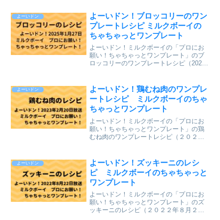
す。⇒「おせっかいごはん」「ミルクボ
ーイのプロにお願い ちゃちゃっとワン
よーいドン！ブロッコリーのワン
よーいドン
プレート」のレシピ...
プレートレシピ ミルクボーイの
ちゃちゃっとワンプレート
よーいドン！ミルクボーイの「プロにお
願い！ちゃちゃっとワンプレート」のブ
ロッコリーのワンプレートレシピ（2025
年1月27日（月）関西テレビ放送）を、ま
とめていきます。↓最新レシピも含めて今
までのレシピを記事にしています。
よーいドン！鶏むね肉のワンプレ
よーいドン
⇒「ミルクボーイの...
ートレシピ ミルクボーイのちゃ
ちゃっとワンプレート
よーいドン！ミルクボーイの「プロにお
願い！ちゃちゃっとワンプレート」の鶏
むね肉のワンプレートレシピ（２０２３
年２月２０日（月）関西テレビ放送）
を、まとめていきます。↓最新レシピも含
めて今までのレシピを記事にしていま
よーいドン！ズッキーニのレシ
よーいドン
す。⇒「ミルクボーイのプロ...
ピ ミルクボーイのちゃちゃっと
ワンプレート
よーいドン！ミルクボーイの「プロにお
願い！ちゃちゃっとワンプレート」のズ
ッキーニのレシピ（２０２２年８月２２
日（月）関西テレビ放送）を、まとめて