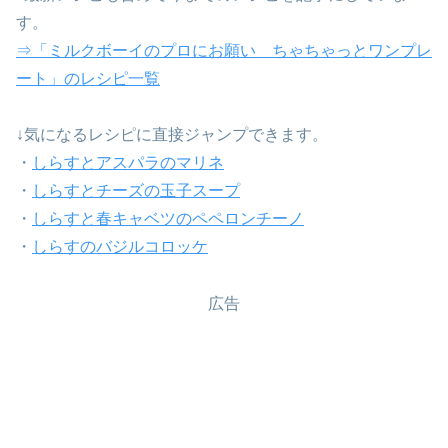
す。
⇒「ミルクボーイのプロにお願い ちゃちゃっとワンプレ
ート」のレシピ一覧
↓気になるレシピに直接ジャンプできます。
・
しらすとアスパラのマリネ
・
しらすとチーズの玉子スープ
・
しらすと春キャベツのペペロンチーノ
・
しらすのバジルコロッケ
広告