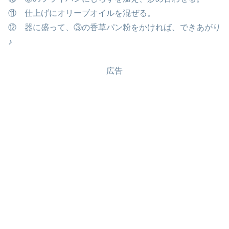
⑪ 仕上げにオリーブオイルを混ぜる。
⑫ 器に盛って、③の香草パン粉をかければ、できあがり
♪
広告