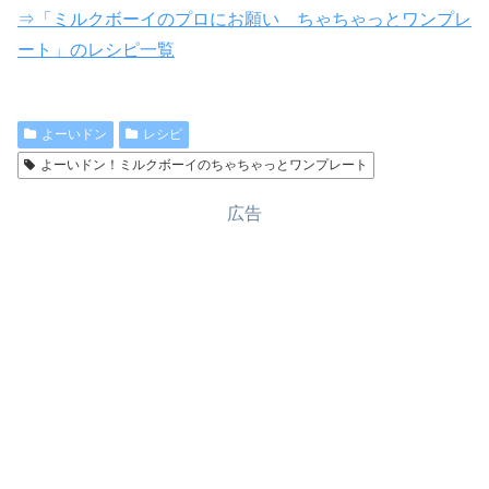
⇒「ミルクボーイのプロにお願い ちゃちゃっとワンプレ
ート」のレシピ一覧
よーいドン
レシピ
よーいドン！ミルクボーイのちゃちゃっとワンプレート
広告