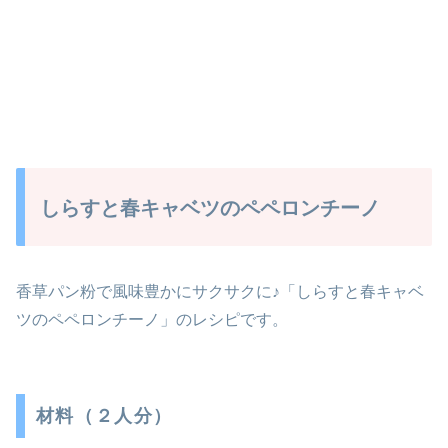
しらすと春キャベツのペペロンチーノ
香草パン粉で風味豊かにサクサクに♪「しらすと春キャベ
ツのペペロンチーノ」のレシピです。
材料（２人分）