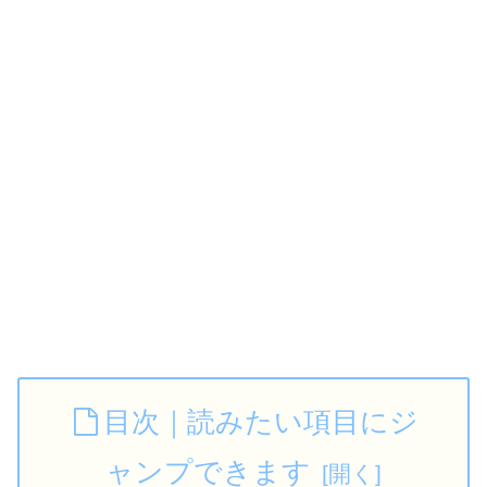
目次｜読みたい項目にジ
ャンプできます