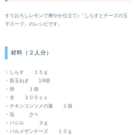
すりおろしレモンで爽やか仕立て♪「しらすとチーズの玉
子スープ」のレシピです。
材料（２人分）
・しらす １５ｇ
・新玉ねぎ 1/4個
・卵 １個
・水 ３００ｃｃ
・チキンコンソメの素 １個
・塩 少々
・バジル ３ｇ
・バルメザンチーズ １０ｇ