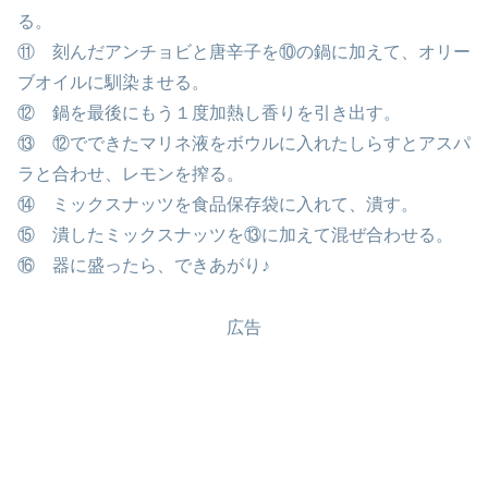
る。
⑪ 刻んだアンチョビと唐辛子を⑩の鍋に加えて、オリー
ブオイルに馴染ませる。
⑫ 鍋を最後にもう１度加熱し香りを引き出す。
⑬ ⑫でできたマリネ液をボウルに入れたしらすとアスパ
ラと合わせ、レモンを搾る。
⑭ ミックスナッツを食品保存袋に入れて、潰す。
⑮ 潰したミックスナッツを⑬に加えて混ぜ合わせる。
⑯ 器に盛ったら、できあがり♪
広告