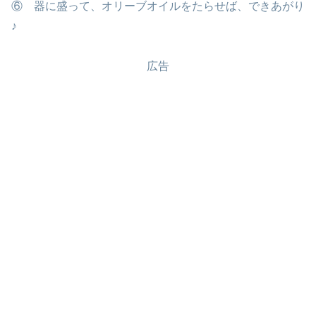
⑥ 器に盛って、オリーブオイルをたらせば、できあがり
♪
広告