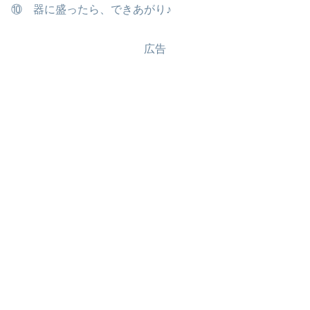
⑩ 器に盛ったら、できあがり♪
広告