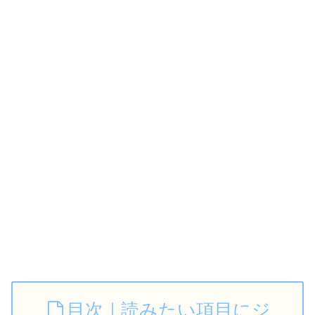
目次｜読みたい項目にジ