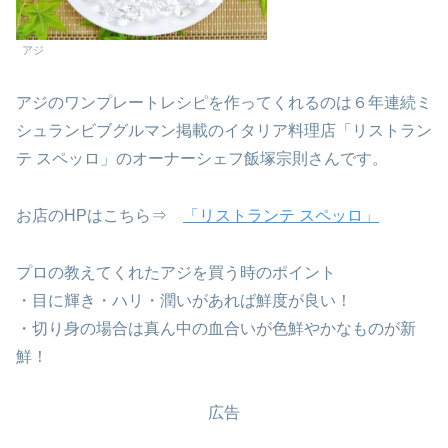
アジ
アジのワンプレートレシピを作ってくれるのは６年連続ミ
シュランビブグルマン掲載のイタリア料理店「リストラン
テ スペッロ」のオーナーシェフ飯塚宗則さんです。
お店のHPはこちら⇒
「リストランテ スペッロ」
プロの教えてくれたアジを買う時のポイント
・目に輝き・ハリ・潤いがあれば鮮度が良い！
・切り身の場合は真ん中の血合いが色鮮やかなものが新
鮮！
広告