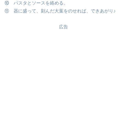
⑩ パスタとソースを絡める。
⑪ 器に盛って、刻んだ大葉をのせれば、できあがり♪
広告