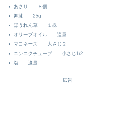
あさり ８個
舞茸 25g
ほうれん草 １株
オリーブオイル 適量
マヨネーズ 大さじ２
ニンニクチューブ 小さじ1/2
塩 適量
広告