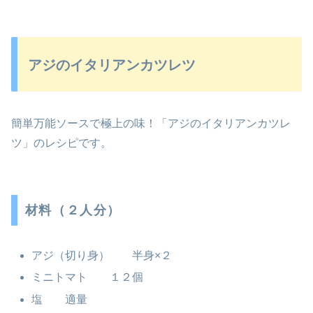
アジのイタリアンカツレツ
簡単万能ソースで極上の味！「アジのイタリアンカツレ
ツ」のレシピです。
材料（２人分）
アジ（切り身） 半身×２
ミニトマト １２個
塩 適量