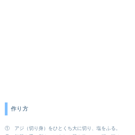
作り方
① アジ（切り身）をひとくち大に切り、塩をふる。