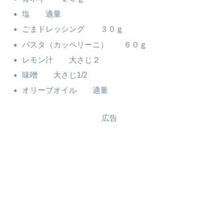
塩 適量
ごまドレッシング ３０ｇ
パスタ（カッペリーニ） ６０ｇ
レモン汁 大さじ２
味噌 大さじ1/2
オリーブオイル 適量
広告