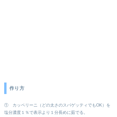
作り方
① カッペリーニ（どの太さのスパゲッティでもOK）を
塩分濃度１％で表示より１分長めに茹でる。