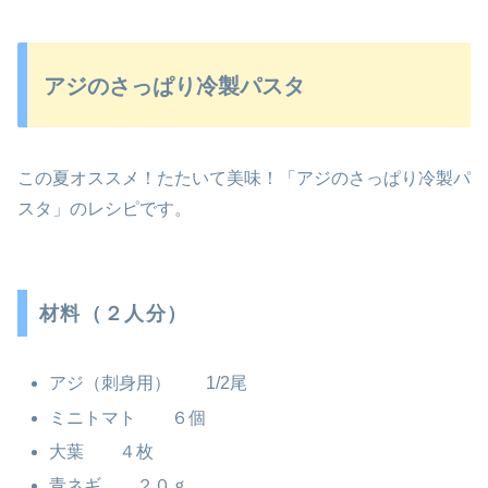
アジのさっぱり冷製パスタ
この夏オススメ！たたいて美味！「アジのさっぱり冷製パ
スタ」のレシピです。
材料（２人分）
アジ（刺身用） 1/2尾
ミニトマト ６個
大葉 ４枚
青ネギ ２０ｇ