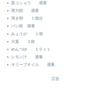
黒コショウ 適量
薄力粉 適量
溶き卵 １個分
パン粉 適量
みょうが １個
大葉 ２枚
めんつゆ １０ｃｃ
レモン汁 適量
オリーブオイル 適量
広告