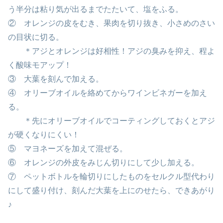
う半分は粘り気が出るまでたたいて、塩をふる。
② オレンジの皮をむき、果肉を切り抜き、小さめのさい
の目状に切る。
＊アジとオレンジは好相性！アジの臭みを抑え、程よ
く酸味モアップ！
③ 大葉を刻んで加える。
④ オリーブオイルを絡めてからワインビネガーを加え
る。
＊先にオリーブオイルでコーティングしておくとアジ
が硬くなりにくい！
⑤ マヨネーズを加えて混ぜる。
⑥ オレンジの外皮をみじん切りにして少し加える。
⑦ ペットボトルを輪切りにしたものをセルクル型代わり
にして盛り付け、刻んだ大葉を上にのせたら、できあがり
♪