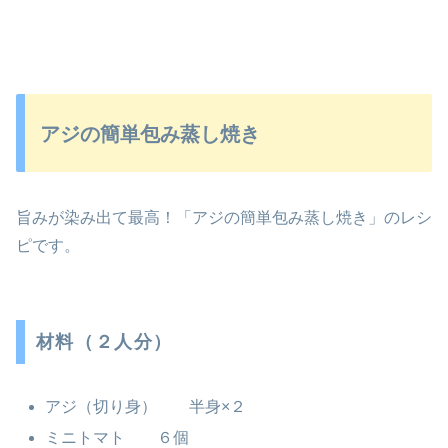
アジの簡単包み蒸し焼き
旨みが染み出て最高！「アジの簡単包み蒸し焼き」のレシ
ピです。
材料（２人分）
アジ（切り身） 半身×２
ミニトマト ６個