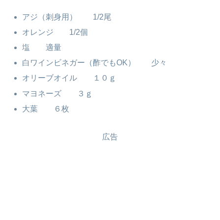
アジ（刺身用） 1/2尾
オレンジ 1/2個
塩 適量
白ワインビネガー（酢でもOK） 少々
オリーブオイル １０ｇ
マヨネーズ ３ｇ
大葉 ６枚
広告