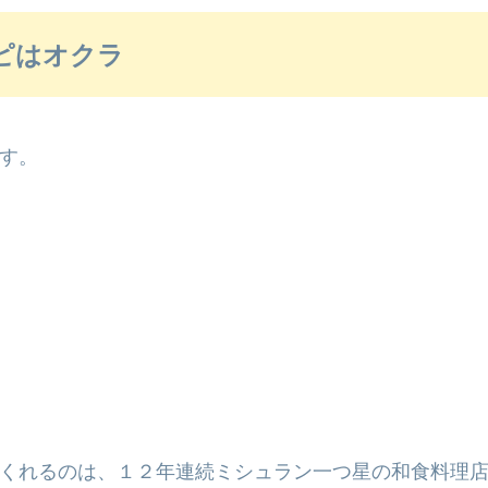
ピはオクラ
す。
くれるのは、１２年連続ミシュラン一つ星の和食料理