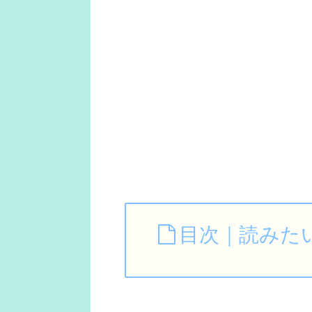
目次｜読みた