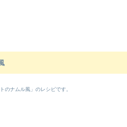
風
トのナムル風」のレシピです。