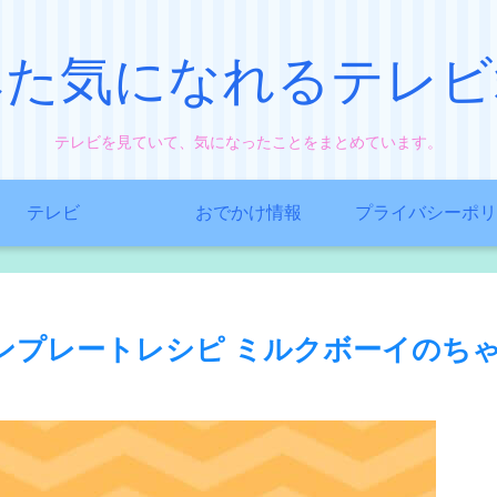
みた気になれるテレビ
テレビを見ていて、気になったことをまとめています。
テレビ
おでかけ情報
プライバシーポリ
ンプレートレシピ ミルクボーイのち