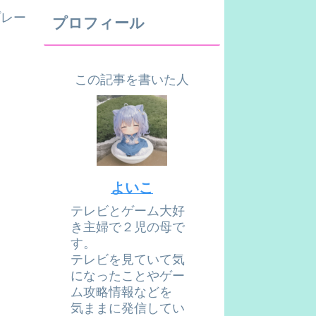
プレー
プロフィール
この記事を書いた人
よいこ
テレビとゲーム大好
き主婦で２児の母で
す。
テレビを見ていて気
になったことやゲー
ム攻略情報などを
気ままに発信してい