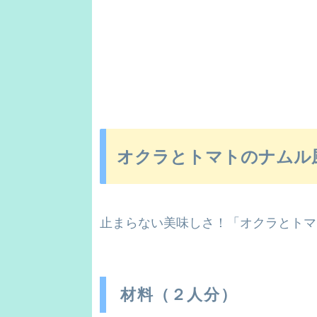
オクラとトマトのナムル
止まらない美味しさ！「オクラとトマ
材料（２人分）