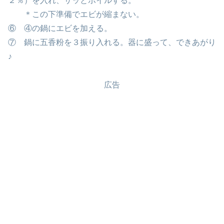
２％）を入れ、サッとボイルする。
＊この下準備でエビが縮まない。
⑥ ④の鍋にエビを加える。
⑦ 鍋に五香粉を３振り入れる。器に盛って、できあがり
♪
広告