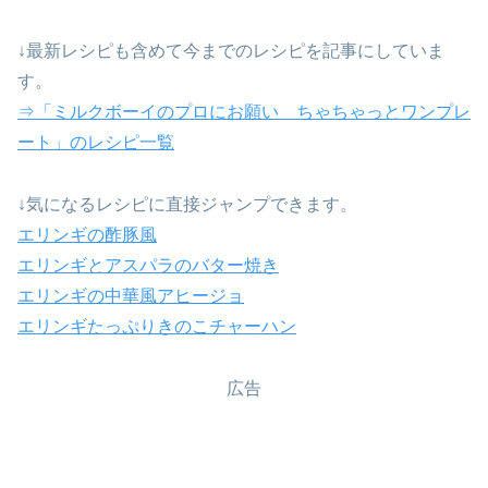
↓最新レシピも含めて今までのレシピを記事にしていま
す。
⇒「ミルクボーイのプロにお願い ちゃちゃっとワンプレ
ート」のレシピ一覧
↓気になるレシピに直接ジャンプできます。
エリンギの酢豚風
エリンギとアスパラのバター焼き
エリンギの中華風アヒージョ
エリンギたっぷりきのこチャーハン
広告