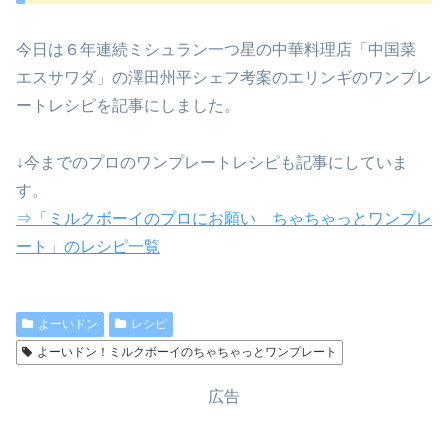
今日は６年連続ミシュラン一つ星の中華料理店「中国菜
エスサワダ」の澤田州平シェフ考案のエリンギのワンプレ
ートレシピを記事にしました。
↓今までのプロのワンプレートレシピも記事にしていま
す。
⇒「ミルクボーイのプロにお願い ちゃちゃっとワンプレ
ート」のレシピ一覧
よーいドン
レシピ
よーいドン！ミルクボーイのちゃちゃっとワンプレート
広告