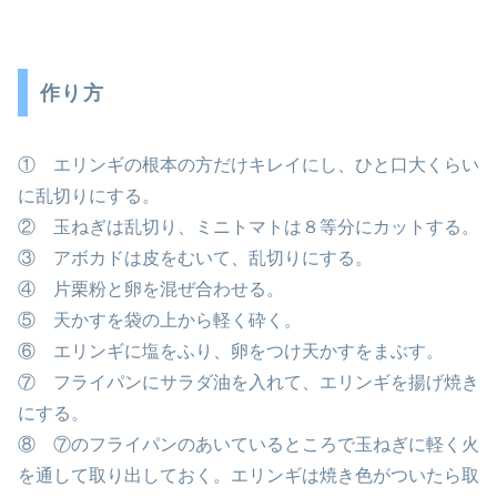
作り方
① エリンギの根本の方だけキレイにし、ひと口大くらい
に乱切りにする。
② 玉ねぎは乱切り、ミニトマトは８等分にカットする。
③ アボカドは皮をむいて、乱切りにする。
④ 片栗粉と卵を混ぜ合わせる。
⑤ 天かすを袋の上から軽く砕く。
⑥ エリンギに塩をふり、卵をつけ天かすをまぶす。
⑦ フライパンにサラダ油を入れて、エリンギを揚げ焼き
にする。
⑧ ⑦のフライパンのあいているところで玉ねぎに軽く火
を通して取り出しておく。エリンギは焼き色がついたら取