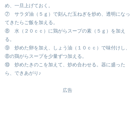
め、一旦上げておく。
⑦ サラダ油（５ｇ）で刻んだ玉ねぎを炒め、透明になっ
てきたらご飯を加える。
⑧ 水（２０ｃｃ）に鶏がらスープの素（５ｇ）を加え
る。
⑨ 炒めた卵を加え、しょう油（１０ｃｃ）で味付けし、
⑧の鶏がらスープを少量ずつ加える。
⑩ 炒めたきのこを加えて、炒め合わせる。器に盛った
ら、できあがり♪
広告