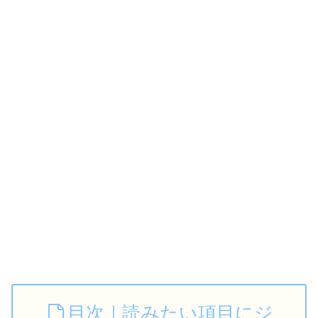
目次｜読みたい項目にジ