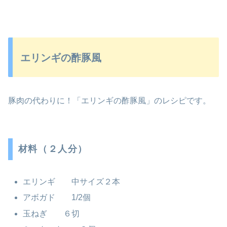
エリンギの酢豚風
豚肉の代わりに！「エリンギの酢豚風」のレシピです。
材料（２人分）
エリンギ 中サイズ２本
アボガド 1/2個
玉ねぎ ６切