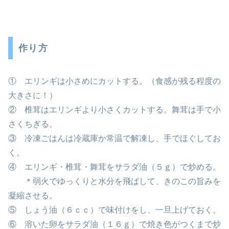
作り方
① エリンギは小さめにカットする。（食感が残る程度の
大きさに！）
② 椎茸はエリンギより小さくカットする。舞茸は手で小
さくちぎる。
③ 冷凍ごはんは冷蔵庫か常温で解凍し、手でほぐしてお
く。
④ エリンギ・椎茸・舞茸をサラダ油（５ｇ）で炒める。
＊弱火でゆっくりと水分を飛ばして、きのこの旨みを
凝縮させる。
⑤ しょう油（６ｃｃ）で味付けをし、一旦上げておく。
⑥ 溶いた卵をサラダ油（１６ｇ）で焼き色がつくまで炒