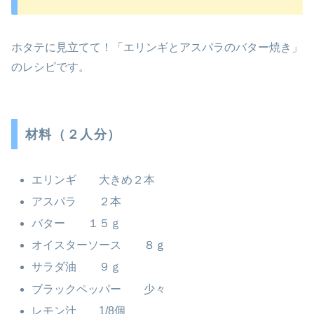
ホタテに見立てて！「エリンギとアスパラのバター焼き」
のレシピです。
材料（２人分）
エリンギ 大きめ２本
アスパラ ２本
バター １５ｇ
オイスターソース ８ｇ
サラダ油 ９ｇ
ブラックペッパー 少々
レモン汁 1/8個