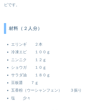
ピです。
材料（２人分）
エリンギ ２本
冷凍エビ １００ｇ
ニンニク １２ｇ
ショウガ １０ｇ
サラダ油 １８０ｇ
豆板醤 ７ｇ
五香粉（ウーシャンフェン） ３振り
塩 少々