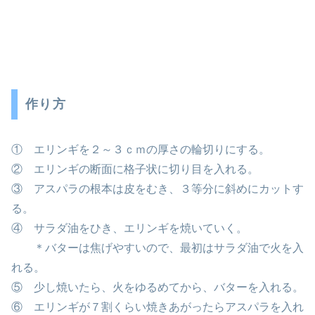
作り方
① エリンギを２～３ｃｍの厚さの輪切りにする。
② エリンギの断面に格子状に切り目を入れる。
③ アスパラの根本は皮をむき、３等分に斜めにカットす
る。
④ サラダ油をひき、エリンギを焼いていく。
＊バターは焦げやすいので、最初はサラダ油で火を入
れる。
⑤ 少し焼いたら、火をゆるめてから、バターを入れる。
⑥ エリンギが７割くらい焼きあがったらアスパラを入れ