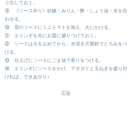
り出しておく。
⑨ 《ソース作り》砂糖・みりん・酢・しょう油・水を合
わせる。
⑩ ⑨のソースにミニトマトを加え、火にかける。
⑪ エリンギを先にお皿に盛りつけておく。
⑫ ソースは火を止めてから、水溶き片栗粉でとろみをつ
ける。
⑬ 仕上げにソースにごま油で香りをつける。
⑭ エリンギにソースをかけ、アボガドと玉ねぎを盛り付
ければ、できあがり♪
広告