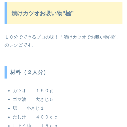
漬けカツオお吸い物”極”
１０分でできるプロの味！「漬けカツオでお吸い物”極”」
のレシピです。
材料（２人分）
カツオ １５０ｇ
ゴマ油 大さじ５
塩 小さじ１
だし汁 ４００ｃｃ
しょう油 １５ｃｃ