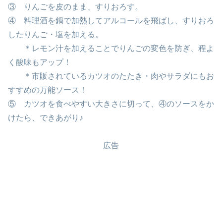
③ りんごを皮のまま、すりおろす。
④ 料理酒を鍋で加熱してアルコールを飛ばし、すりおろ
したりんご・塩を加える。
＊レモン汁を加えることでりんごの変色を防ぎ、程よ
く酸味もアップ！
＊市販されているカツオのたたき・肉やサラダにもお
すすめの万能ソース！
⑤ カツオを食べやすい大きさに切って、④のソースをか
けたら、できあがり♪
広告