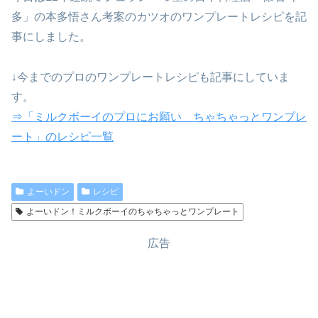
多」の本多悟さん考案のカツオのワンプレートレシピを記
事にしました。
↓今までのプロのワンプレートレシピも記事にしていま
す。
⇒「ミルクボーイのプロにお願い ちゃちゃっとワンプレ
ート」のレシピ一覧
よーいドン
レシピ
よーいドン！ミルクボーイのちゃちゃっとワンプレート
広告