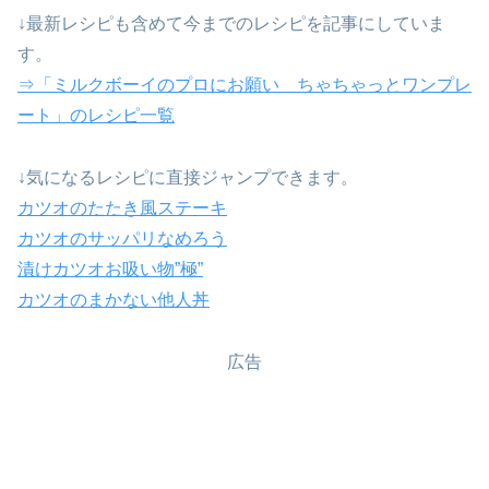
↓最新レシピも含めて今までのレシピを記事にしていま
す。
⇒「ミルクボーイのプロにお願い ちゃちゃっとワンプレ
ート」のレシピ一覧
↓気になるレシピに直接ジャンプできます。
カツオのたたき風ステーキ
カツオのサッパリなめろう
漬けカツオお吸い物”極”
カツオのまかない他人丼
広告