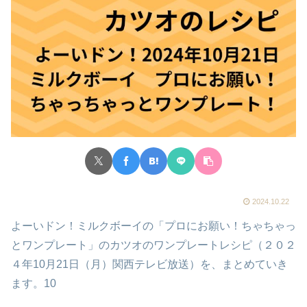
2024.10.22
よーいドン！ミルクボーイの「プロにお願い！ちゃちゃっ
とワンプレート」のカツオのワンプレートレシピ（２０２
４年10月21日（月）関西テレビ放送）を、まとめていき
ます。10