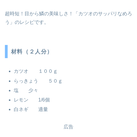
超時短！目から鱗の美味しさ！「カツオのサッパリなめろ
う」のレシピです。
材料（２人分）
カツオ １００ｇ
らっきょう ５０ｇ
塩 少々
レモン 1/6個
白ネギ 適量
広告