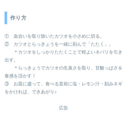
作り方
① 血合いを取り除いたカツオを小さめに切る。
② カツオとらっきょうを一緒に刻んで「たたく」。
＊カツオをしっかりたたくことで程よいネバリを引き
出す。
＊らっきょうでカツオの生臭さを取り、甘酸っぱさ＆
食感を活かす！
③ お皿に盛って、食べる直前に塩・レモン汁・刻みネギ
をかければ、できあがり♪
広告