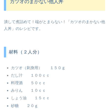
カツオのまかない他人丼
潰して煮詰めて！端がとまらない！「カツオのまかない他
人丼」のレシピです。
材料（２人分）
カツオ（刺身用） １５０ｇ
だし汁 １００ｃｃ
料理酒 ５０ｃｃ
みりん １０ｃｃ
しょう油 １５ｃｃ
砂糖 ２０ｇ