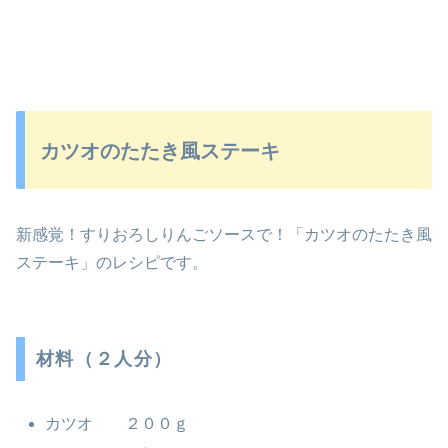
カツオのたたき風ステーキ
新感覚！すりおろしりんごソースで！「カツオのたたき風
ステーキ」のレシピです。
材料（２人分）
カツオ ２００ｇ