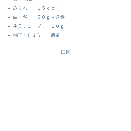
みりん １５ｃｃ
白ネギ ５０ｇ＋適量
生姜チューブ １０ｇ
柚子こしょう 適量
広告