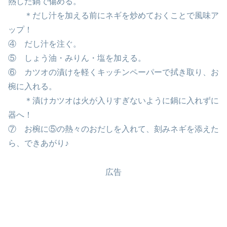
熱した鍋で傷める。
＊だし汁を加える前にネギを炒めておくことで風味ア
ップ！
④ だし汁を注ぐ。
⑤ しょう油・みりん・塩を加える。
⑥ カツオの漬けを軽くキッチンペーパーで拭き取り、お
椀に入れる。
＊漬けカツオは火が入りすぎないように鍋に入れずに
器へ！
⑦ お椀に⑤の熱々のおだしを入れて、刻みネギを添えた
ら、できあがり♪
広告