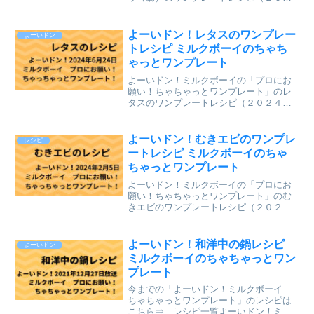
２年１月２３日（月）関西テレビ放送）
を、まとめていきます。↓最新レシピも含
めて今までのレシピを記事にしていま
よーいドン！レタスのワンプレー
よーいドン
す。⇒「ミルクボーイのプ...
トレシピ ミルクボーイのちゃち
ゃっとワンプレート
よーいドン！ミルクボーイの「プロにお
願い！ちゃちゃっとワンプレート」のレ
タスのワンプレートレシピ（２０２４年
６月２４日（月）関西テレビ）を、まと
めていきます。 ↓最新レシピも含めて今
までのレシピを記事にしています。
よーいドン！むきエビのワンプレ
レシピ
⇒「ミルクボーイのプロにお願い ちゃち
ートレシピ ミルクボーイのちゃ
ゃっとワンプレート」のレシピ一覧 ↓気
ちゃっとワンプレート
になるレシピに直接ジャンプ！
よーいドン！ミルクボーイの「プロにお
願い！ちゃちゃっとワンプレート」のむ
きエビのワンプレートレシピ（２０２４
年２月５日（月）関西テレビ放送）を、
まとめていきます。↓最新レシピも含めて
今までのレシピを記事にしています。
よーいドン！和洋中の鍋レシピ
よーいドン
⇒「ミルクボーイのプロに...
ミルクボーイのちゃちゃっとワン
プレート
今までの「よーいドン！ミルクボーイ
ちゃちゃっとワンプレート」のレシピは
こちら⇒ レシピ一覧よーいドン！ミル