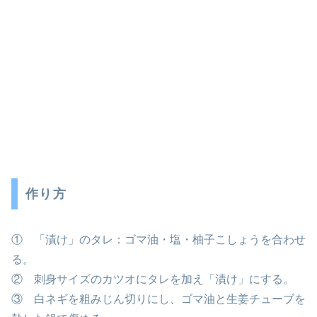
作り方
① 「漬け」のタレ：ゴマ油・塩・柚子こしょうを合わせ
る。
② 刺身サイズのカツオにタレを加え「漬け」にする。
③ 白ネギを粗みじん切りにし、ゴマ油と生姜チューブを