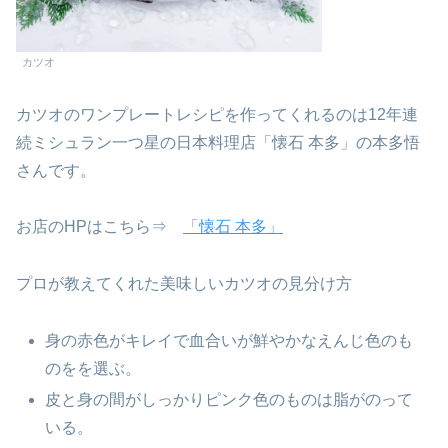
カツオ
カツオのワンプレートレシピを作ってくれるのは12年連
続ミシュラン一つ星の日本料理店「懐石 本多」の本多悟
さんです。
お店のHPはこちら⇒
「懐石 本多」
プロが教えてくれた美味しいカツオの見分け方
身の赤色がキレイで血合いが鮮やかなえんじ色のも
のをを選ぶ。
皮と身の間がしっかりピンク色のものは脂がのって
いる。