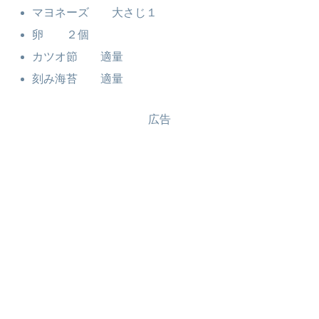
マヨネーズ 大さじ１
卵 ２個
カツオ節 適量
刻み海苔 適量
広告