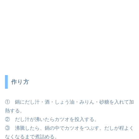
作り方
① 鍋にだし汁・酒・しょう油・みりん・砂糖を入れて加
熱する。
② だし汁が沸いたらカツオを投入する。
③ 沸騰したら、鍋の中でカツオをつぶす。だしが程よく
なくなるまで煮詰める。