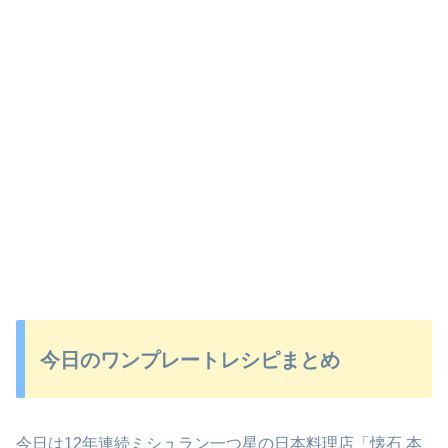
今日のワンプレートレシピまとめ
今日は12年連続ミシュラン一つ星の日本料理店「懐石 本