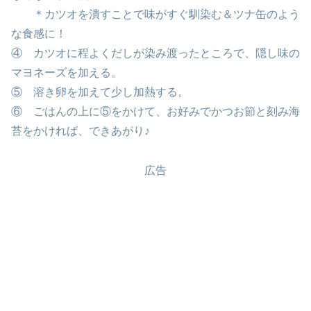
＊カツオを潰すことで味がすぐ馴染む＆ツナ缶のよう
な食感に！
④ カツオに程よくだしが染み渡ったところで、隠し味の
マヨネーズを加える。
⑤ 溶き卵を加えて少し加熱する。
⑥ ごはんの上に⑤をかけて、お好みでかつお節と刻み海
苔をかければ、できあがり♪
広告