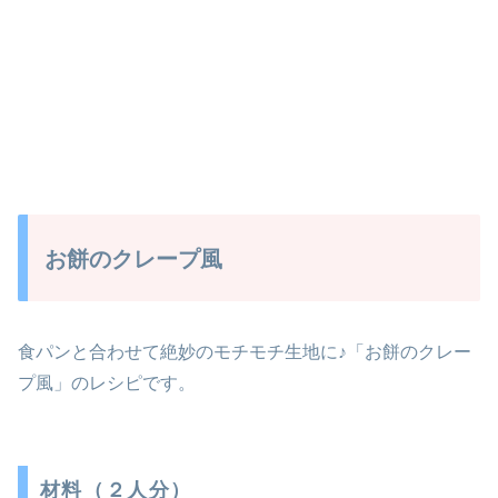
お餅のクレープ風
食パンと合わせて絶妙のモチモチ生地に♪「お餅のクレー
プ風」のレシピです。
材料（２人分）