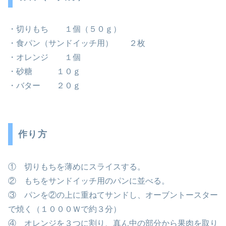
・切りもち １個（５０ｇ）
・食パン（サンドイッチ用） ２枚
・オレンジ １個
・砂糖 １０ｇ
・バター ２０ｇ
作り方
① 切りもちを薄めにスライスする。
② もちをサンドイッチ用のパンに並べる。
③ パンを②の上に重ねてサンドし、オーブントースター
で焼く（１０００Ｗで約３分）
④ オレンジを３つに割り、真ん中の部分から果肉を取り