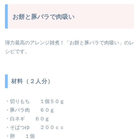
お餅と豚バラで肉吸い
弾力最高のアレンジ雑煮！「お餅と豚バラで肉吸い」のレ
シピです。
材料（２人分）
・切りもち １個５０ｇ
・豚バラ肉 ６０ｇ
・白ネギ ６０ｇ
・そばつゆ ２００ｃｃ
・卵 １個