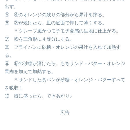
出す。
⑤ ④のオレンジの残りの部分から果汁を搾る。
⑥ ③が焼けたら、皿の底面で押して薄くする。
＊クレープ風かつモチモチ食感の生地に仕上がる。
⑦ ⑥を三角形に４等分にする。
⑧ フライパンに砂糖・オレンジの果汁を入れて加熱す
る。
⑨ ⑧の砂糖が溶けたら、もちサンド・バター・オレンジ
果肉を加えて加熱する。
＊サンドした食パンが砂糖・オレンジ・バターすべて
を吸収！
⑩ 器に盛ったら、できあがり♪
広告