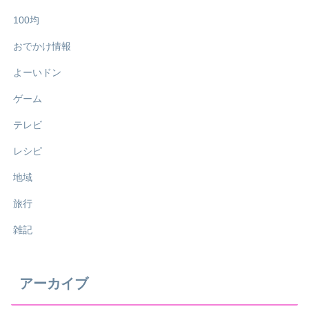
100均
おでかけ情報
よーいドン
ゲーム
テレビ
レシピ
地域
旅行
雑記
アーカイブ