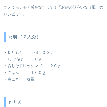
あえてモチモチ感をなくして！「お餅の胡麻いなり風」の
レシピです。
材料（２人分）
・切りもち ２個１００ｇ
・しば漬け ３０ｇ
・青じそドレッシング ２０ｇ
・ごはん １００ｇ
・白ごま 適量
作り方