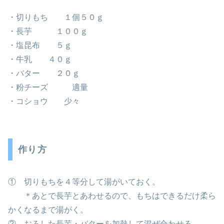
・切りもち １個５０ｇ
・長芋 １００ｇ
・塩昆布 ５ｇ
・牛乳 ４０ｇ
・バター ２０ｇ
・粉チーズ 適量
・コショウ 少々
作り方
① 切りもちを４等分して湯がいておく。
＊あとで長芋とあわせるので、もちはできるだけ柔ら
かくなるまで湯がく。
② おろした長芋・バターを加熱して混ぜ合わせる。