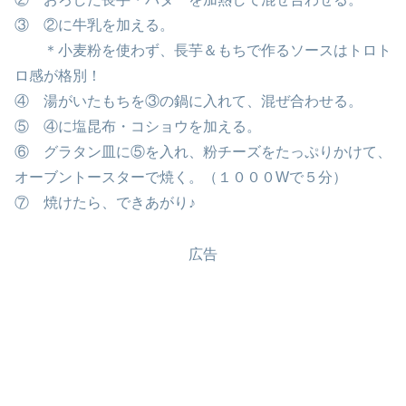
③ ②に牛乳を加える。
＊小麦粉を使わず、長芋＆もちで作るソースはトロト
ロ感が格別！
④ 湯がいたもちを③の鍋に入れて、混ぜ合わせる。
⑤ ④に塩昆布・コショウを加える。
⑥ グラタン皿に⑤を入れ、粉チーズをたっぷりかけて、
オーブントースターで焼く。（１０００Wで５分）
⑦ 焼けたら、できあがり♪
広告