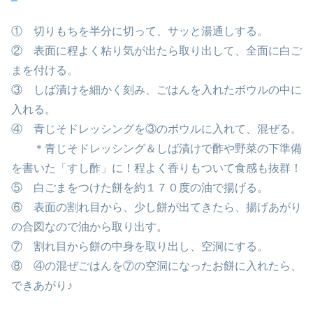
① 切りもちを半分に切って、サッと湯通しする。
② 表面に程よく粘り気が出たら取り出して、全面に白ご
まを付ける。
③ しば漬けを細かく刻み、ごはんを入れたボウルの中に
入れる。
④ 青じそドレッシングを③のボウルに入れて、混ぜる。
＊青じそドレッシング＆しば漬けで酢や野菜の下準備
を書いた「すし酢」に！程よく香りもついて食感も抜群！
⑤ 白ごまをつけた餅を約１７０度の油で揚げる。
⑥ 表面の割れ目から、少し餅が出てきたら、揚げあがり
の合図なので油から取り出す。
⑦ 割れ目から餅の中身を取り出し、空洞にする。
⑧ ④の混ぜごはんを⑦の空洞になったお餅に入れたら、
できあがり♪