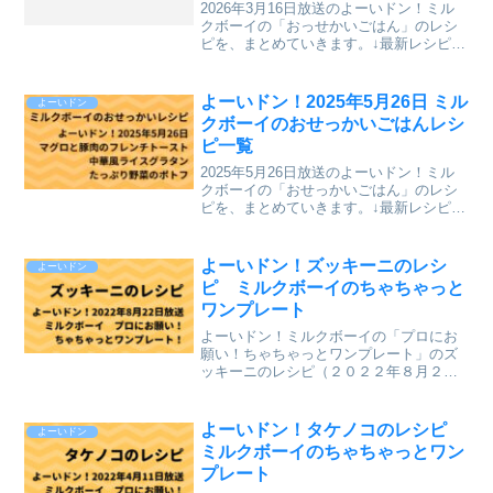
2026年3月16日放送のよーいドン！ミル
クボーイの「おっせかいごはん」のレシ
ピを、まとめていきます。↓最新レシピも
含めて今までのレシピを記事にしていま
す。⇒「おせっかいごはん」「ミルクボ
ーイのプロにお願い ちゃちゃっとワン
よーいドン！2025年5月26日 ミル
よーいドン
プレート」のレシ...
クボーイのおせっかいごはんレシ
ピ一覧
2025年5月26日放送のよーいドン！ミル
クボーイの「おせっかいごはん」のレシ
ピを、まとめていきます。↓最新レシピも
含めて今までのレシピを記事にしていま
す。⇒「おせっかいごはん」「ミルクボ
ーイのプロにお願い ちゃちゃっとワン
よーいドン！ズッキーニのレシ
よーいドン
プレート」のレシ...
ピ ミルクボーイのちゃちゃっと
ワンプレート
よーいドン！ミルクボーイの「プロにお
願い！ちゃちゃっとワンプレート」のズ
ッキーニのレシピ（２０２２年８月２２
日（月）関西テレビ放送）を、まとめて
いきます。↓最新レシピも含めて今までの
レシピを記事にしています。⇒「ミルク
よーいドン！タケノコのレシピ
よーいドン
ボーイのプロにお願い ...
ミルクボーイのちゃちゃっとワン
プレート