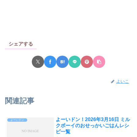
シェアする
よいこ
関連記事
よーいドン！2026年3月16日 ミル
よーいドン
クボーイのおせっかいごはんレシ
ピ一覧