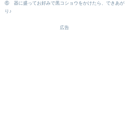
⑥ 器に盛ってお好みで黒コショウをかけたら、できあが
り♪
広告