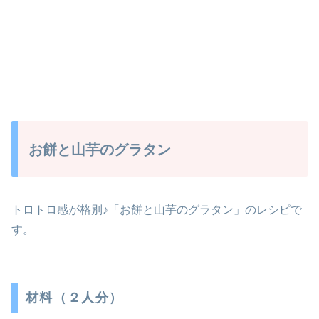
お餅と山芋のグラタン
トロトロ感が格別♪「お餅と山芋のグラタン」のレシピで
す。
材料（２人分）