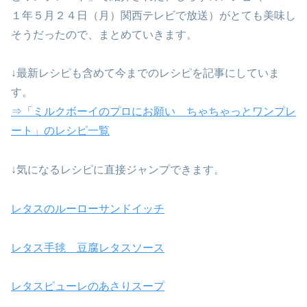
１年５月２４日（月）関西テレビで放送）がとても美味し
そうだったので、まとめていきます。
↓最新レシピも含めて今までのレシピを記事にしていま
す。
⇒「ミルクボーイのプロにお願い ちゃちゃっとワンプレ
ート」のレシピ一覧
↓気になるレシピに直接ジャンプできます。
レタスのルーローサンドイッチ
レタス手毬 豆腐レタスソース
レタスピューレのあさりスープ