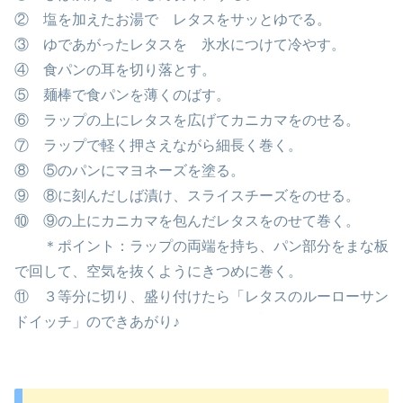
② 塩を加えたお湯で レタスをサッとゆでる。
③ ゆであがったレタスを 氷水につけて冷やす。
④ 食パンの耳を切り落とす。
⑤ 麺棒で食パンを薄くのばす。
⑥ ラップの上にレタスを広げてカニカマをのせる。
⑦ ラップで軽く押さえながら細長く巻く。
⑧ ⑤のパンにマヨネーズを塗る。
⑨ ⑧に刻んだしば漬け、スライスチーズをのせる。
⑩ ⑨の上にカニカマを包んだレタスをのせて巻く。
＊ポイント：ラップの両端を持ち、パン部分をまな板
で回して、空気を抜くようにきつめに巻く。
⑪ ３等分に切り、盛り付けたら「レタスのルーローサン
ドイッチ」のできあがり♪