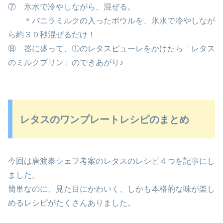
⑦ 氷水で冷やしながら、混ぜる。
＊バニラミルクの入ったボウルを、氷水で冷やしなが
ら約３０秒混ぜるだけ！
⑧ 器に盛って、①のレタスピューレをかけたら「レタス
のミルクプリン」のできあがり♪
レタスのワンプレートレシピのまとめ
今回は唐渡泰シェフ考案のレタスのレシピ４つを記事にし
ました。
簡単なのに、見た目にかわいく、しかも本格的な味が楽し
めるレシピがたくさんありました。