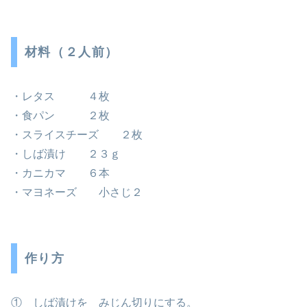
材料（２人前）
・レタス ４枚
・食パン ２枚
・スライスチーズ ２枚
・しば漬け ２３ｇ
・カニカマ ６本
・マヨネーズ 小さじ２
作り方
① しば漬けを みじん切りにする。