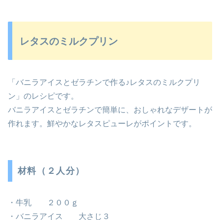
レタスのミルクプリン
「バニラアイスとゼラチンで作る♪レタスのミルクプリ
ン」のレシピです。
バニラアイスとゼラチンで簡単に、おしゃれなデザートが
作れます。鮮やかなレタスピューレがポイントです。
材料（２人分）
・牛乳 ２００ｇ
・バニラアイス 大さじ３