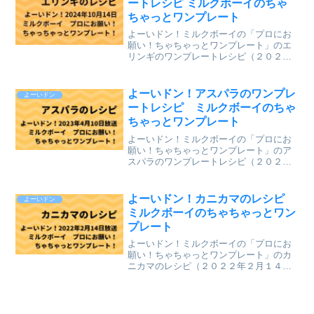
ートレシピ ミルクボーイのちゃ
ちゃっとワンプレート
よーいドン！ミルクボーイの「プロにお
願い！ちゃちゃっとワンプレート」のエ
リンギのワンプレートレシピ（２０２４
年10月14日（月）関西テレビ放送）を、
まとめていきます。↓最新レシピも含めて
今までのレシピを記事にしています。
よーいドン！アスパラのワンプレ
よーいドン
⇒「ミルクボーイのプ...
ートレシピ ミルクボーイのちゃ
ちゃっとワンプレート
よーいドン！ミルクボーイの「プロにお
願い！ちゃちゃっとワンプレート」のア
スパラのワンプレートレシピ（２０２３
年４月１０日（月）関西テレビ放送）
を、まとめていきます。↓最新レシピも含
めて今までのレシピを記事にしていま
よーいドン！カニカマのレシピ
よーいドン
す。⇒「ミルクボーイのプロ...
ミルクボーイのちゃちゃっとワン
プレート
よーいドン！ミルクボーイの「プロにお
願い！ちゃちゃっとワンプレート」のカ
ニカマのレシピ（２０２２年２月１４日
（月）関西テレビ放送）が、とても美味
しそうだったのでまとめていきます。↓最
新レシピも含めて今までのレシピを記事
にしています。⇒「ミル...