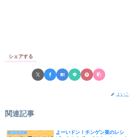
シェアする
よいこ
関連記事
よーいドン！チンゲン菜のレシ
よーいドン