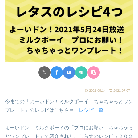
2021.06.14
2021.07.07
今までの「よーいドン！ミルクボーイ ちゃちゃっとワン
プレート」のレシピはこちら⇒
レシピ一覧
よーいドン！ミルクボーイの「プロにお願い！ちゃちゃっ
とワンプレート」で紹介された、しらすのレシピ（２０２