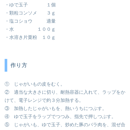
・ゆで玉子 １個
・顆粒コンソメ ３ｇ
・塩コショウ 適量
・水 １００ｇ
・水溶き片栗粉 １０ｇ
作り方
① じゃがいもの皮をむく。
② 適当な大きさに切り、耐熱容器に入れて、ラップをか
けて、電子レンジで約３分加熱する。
③ 加熱したじゃがいもを、熱いうちにつぶす。
④ ゆで玉子をラップでつつみ、指先で押しつぶす。
⑤ じゃがいも、ゆで玉子、炒めた豚のバラ肉を、混ぜ合