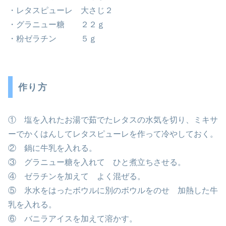
・レタスピューレ 大さじ２
・グラニュー糖 ２２ｇ
・粉ゼラチン ５ｇ
作り方
① 塩を入れたお湯で茹でたレタスの水気を切り、ミキサ
ーでかくはんしてレタスピューレを作って冷やしておく。
② 鍋に牛乳を入れる。
③ グラニュー糖を入れて ひと煮立ちさせる。
④ ゼラチンを加えて よく混ぜる。
⑤ 氷水をはったボウルに別のボウルをのせ 加熱した牛
乳を入れる。
⑥ バニラアイスを加えて溶かす。