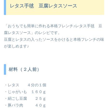
レタス手毬 豆腐レタスソース
「おうちでも簡単に作れる本格フレンチ♪レタス手毬 豆
腐レタスソース」のレシピです。
豆腐とレタスの入ったソースをかけると本格フレンチの味
が楽しめます♪
材料（２人前）
・レタス ４分の１個
・じゃがいも １６０ｇ
・絹ごし豆腐 ２５ｇ
・豚バラ肉 ４０ｇ