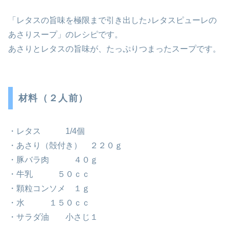
「レタスの旨味を極限まで引き出した♪レタスピューレの
あさりスープ」のレシピです。
あさりとレタスの旨味が、たっぷりつまったスープです。
材料（２人前）
・レタス 1/4個
・あさり（殻付き） ２２０ｇ
・豚バラ肉 ４０ｇ
・牛乳 ５０ｃｃ
・顆粒コンソメ １ｇ
・水 １５０ｃｃ
・サラダ油 小さじ１