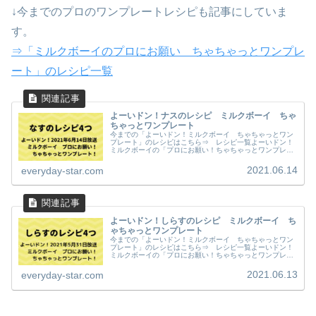
↓今までのプロのワンプレートレシピも記事にしていま
す。
⇒「ミルクボーイのプロにお願い ちゃちゃっとワンプレ
ート」のレシピ一覧
よーいドン！ナスのレシピ ミルクボーイ ちゃ
ちゃっとワンプレート
今までの「よーいドン！ミルクボーイ ちゃちゃっとワン
プレート」のレシピはこちら⇒ レシピ一覧よーいドン！
ミルクボーイの「プロにお願い！ちゃちゃっとワンプレー
ト」で紹介されていた、ナスのレシピ（２０２１年６月１
４日（月）関西テレビで放送）が、...
2021.06.14
everyday-star.com
よーいドン！しらすのレシピ ミルクボーイ ち
ゃちゃっとワンプレート
今までの「よーいドン！ミルクボーイ ちゃちゃっとワン
プレート」のレシピはこちら⇒ レシピ一覧よーいドン！
ミルクボーイの「プロにお願い！ちゃちゃっとワンプレー
ト」で紹介された、しらすのレシピ（２０２１年５月３１
日（月）関西テレビで放送）が、と...
2021.06.13
everyday-star.com