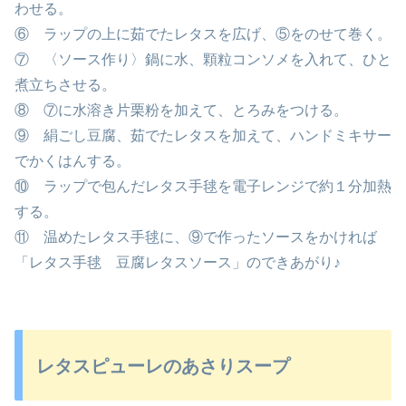
わせる。
⑥ ラップの上に茹でたレタスを広げ、⑤をのせて巻く。
⑦ 〈ソース作り〉鍋に水、顆粒コンソメを入れて、ひと
煮立ちさせる。
⑧ ⑦に水溶き片栗粉を加えて、とろみをつける。
⑨ 絹ごし豆腐、茹でたレタスを加えて、ハンドミキサー
でかくはんする。
⑩ ラップで包んだレタス手毬を電子レンジで約１分加熱
する。
⑪ 温めたレタス手毬に、⑨で作ったソースをかければ
「レタス手毬 豆腐レタスソース」のできあがり♪
レタスピューレのあさりスープ