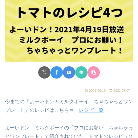
2021.06.19
2021.07.07
今までの「よーいドン！ミルクボーイ ちゃちゃっとワン
プレート」のレシピはこちら⇒
レシピ一覧
よーいドン！ミルクボーイの「プロにお願い！ちゃちゃっ
とワンプレート」で紹介されていた、トマトのレシピ（２