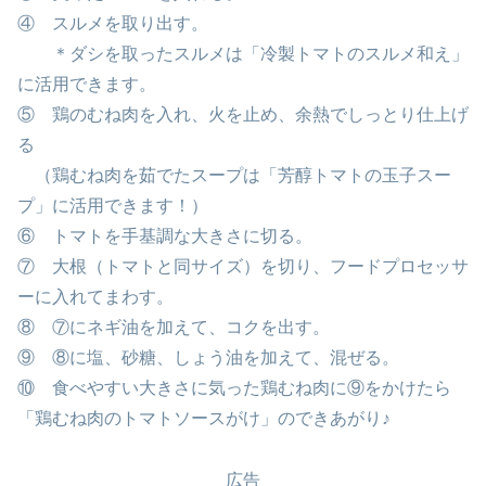
④ スルメを取り出す。
＊ダシを取ったスルメは「冷製トマトのスルメ和え」
に活用できます。
⑤ 鶏のむね肉を入れ、火を止め、余熱でしっとり仕上げ
る
（鶏むね肉を茹でたスープは「芳醇トマトの玉子スー
プ」に活用できます！）
⑥ トマトを手基調な大きさに切る。
⑦ 大根（トマトと同サイズ）を切り、フードプロセッサ
ーに入れてまわす。
⑧ ⑦にネギ油を加えて、コクを出す。
⑨ ⑧に塩、砂糖、しょう油を加えて、混ぜる。
⑩ 食べやすい大きさに気った鶏むね肉に⑨をかけたら
「鶏むね肉のトマトソースがけ」のできあがり♪
広告