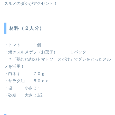
スルメのダシがアクセント！
材料（２人分）
・トマト １個
・焼きスルメゲソ（お菓子） １パック
＊「鶏むね肉のトマトソースがけ」でダシをとったスル
メを活用！
・白ネギ ７０ｇ
・サラダ油 ５０ｃｃ
・塩 小さじ１
・砂糖 大さじ1/2