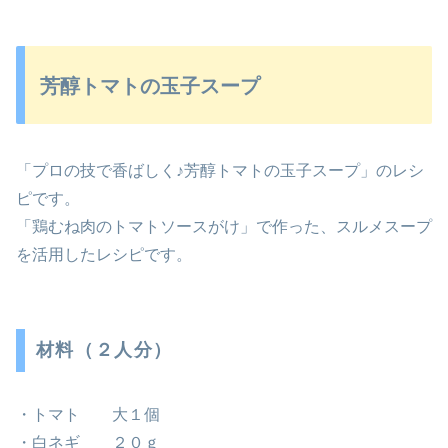
芳醇トマトの玉子スープ
「プロの技で香ばしく♪芳醇トマトの玉子スープ」のレシ
ピです。
「鶏むね肉のトマトソースがけ」で作った、スルメスープ
を活用したレシピです。
材料（２人分）
・トマト 大１個
・白ネギ ２０ｇ