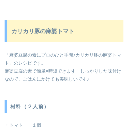
カリカリ豚の麻婆トマト
「麻婆豆腐の素にプロのひと手間♪カリカリ豚の麻婆トマ
ト」のレシピです。
麻婆豆腐の素で簡単×時短できます！しっかりした味付け
なので、ごはんにかけても美味しいです♪
材料（２人前）
・トマト １個