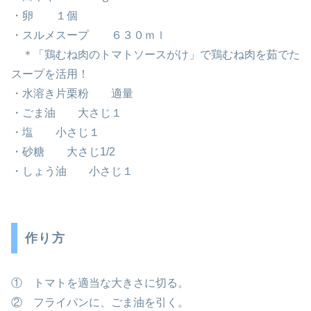
・卵 １個
・スルメスープ ６３０ｍｌ
＊「鶏むね肉のトマトソースがけ」で鶏むね肉を茹でた
スープを活用！
・水溶き片栗粉 適量
・ごま油 大さじ１
・塩 小さじ１
・砂糖 大さじ1/2
・しょう油 小さじ１
作り方
① トマトを適当な大きさに切る。
② フライパンに、ごま油を引く。