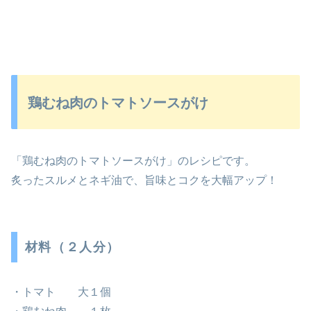
鶏むね肉のトマトソースがけ
「鶏むね肉のトマトソースがけ」のレシピです。
炙ったスルメとネギ油で、旨味とコクを大幅アップ！
材料（２人分）
・トマト 大１個