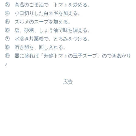
③ 高温のごま油で トマトを炒める。
④ 小口切りした白ネギを加える。
⑤ スルメのスープを加える。
⑥ 塩、砂糖、しょう油で味を調える。
⑦ 水溶き片栗粉で、とろみをつける。
⑧ 溶き卵を、回し入れる。
⑨ 器に盛れば「芳醇トマトの玉子スープ」のできあがり
♪
広告