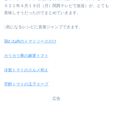
０２１年４月１９日（月）関西テレビで放送）が、とても
美味しそうだったのでまとめていきます。
↓気になるレシピに直接ジャンプできます。
鶏むね肉のトマトソースがけ
カリカリ豚の麻婆トマト
冷製トマトのスルメ和え
芳醇トマトの玉子スープ
広告