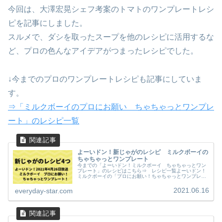
今回は、大澤宏晃シェフ考案のトマトのワンプレートレシ
ピを記事にしました。
スルメで、ダシを取ったスープを他のレシピに活用するな
ど、プロの色んなアイデアがつまったレシピでした。
↓今までのプロのワンプレートレシピも記事にしていま
す。
⇒「ミルクボーイのプロにお願い ちゃちゃっとワンプレ
ート」のレシピ一覧
よーいドン！新じゃがのレシピ ミルクボーイの
ちゃちゃっとワンプレート
今までの「よーいドン！ミルクボーイ ちゃちゃっとワン
プレート」のレシピはこちら⇒ レシピ一覧よーいドン！
ミルクボーイの「プロにお願い！ちゃちゃっとワンプレー
ト」で紹介されていた、新じゃが（じゃがいも）のレシピ
（２０２１年４月２６日（月）関西...
2021.06.16
everyday-star.com