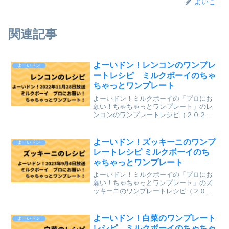
よいこ
関連記事
よーいドン！レンコンのワンプレ
よーいドン
ートレシピ ミルクボーイのちゃ
ちゃっとワンプレート
よーいドン！ミルクボーイの「プロにお
願い！ちゃちゃっとワンプレート」のレ
ンコンのワンプレートレシピ（２０２２
年１１月２８日（月）関西テレビ放送）
を、まとめていきます。↓最新レシピも含
めて今までのレシピを記事にしていま
よーいドン！ズッキーニのワンプ
よーいドン
す。⇒「ミルクボーイのプ...
レートレシピ ミルクボーイのち
ゃちゃっとワンプレート
よーいドン！ミルクボーイの「プロにお
願い！ちゃちゃっとワンプレート」のズ
ッキーニのワンプレートレシピ（２０２
３年９月４日（月）関西テレビ放送）
を、まとめていきます。↓最新レシピも含
めて今までのレシピを記事にしていま
よーいドン！白菜のワンプレート
よーいドン
す。⇒「ミルクボーイのプロ...
レシピ ミルクボーイのちゃちゃ