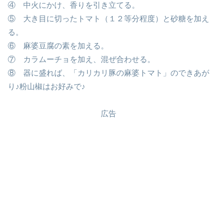
④ 中火にかけ、香りを引き立てる。
⑤ 大き目に切ったトマト（１２等分程度）と砂糖を加え
る。
⑥ 麻婆豆腐の素を加える。
⑦ カラムーチョを加え、混ぜ合わせる。
⑧ 器に盛れば、「カリカリ豚の麻婆トマト」のできあが
り♪粉山椒はお好みで♪
広告