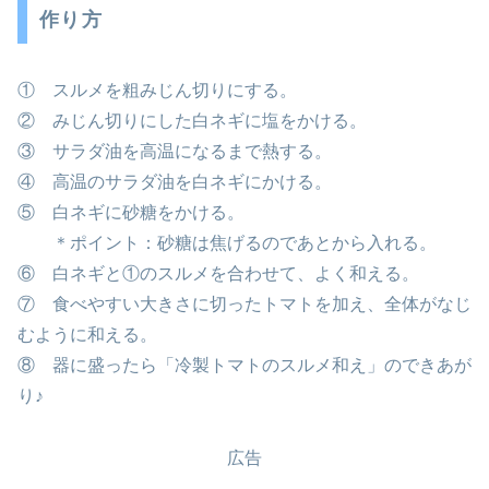
作り方
① スルメを粗みじん切りにする。
② みじん切りにした白ネギに塩をかける。
③ サラダ油を高温になるまで熱する。
④ 高温のサラダ油を白ネギにかける。
⑤ 白ネギに砂糖をかける。
＊ポイント：砂糖は焦げるのであとから入れる。
⑥ 白ネギと①のスルメを合わせて、よく和える。
⑦ 食べやすい大きさに切ったトマトを加え、全体がなじ
むように和える。
⑧ 器に盛ったら「冷製トマトのスルメ和え」のできあが
り♪
広告