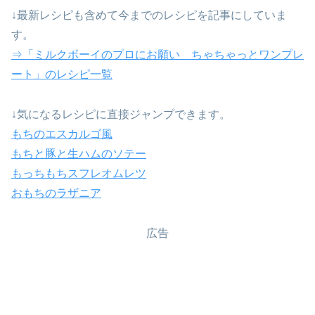
↓最新レシピも含めて今までのレシピを記事にしていま
す。
⇒「ミルクボーイのプロにお願い ちゃちゃっとワンプレ
ート」のレシピ一覧
↓気になるレシピに直接ジャンプできます。
もちのエスカルゴ風
もちと豚と生ハムのソテー
もっちもちスフレオムレツ
おもちのラザニア
広告