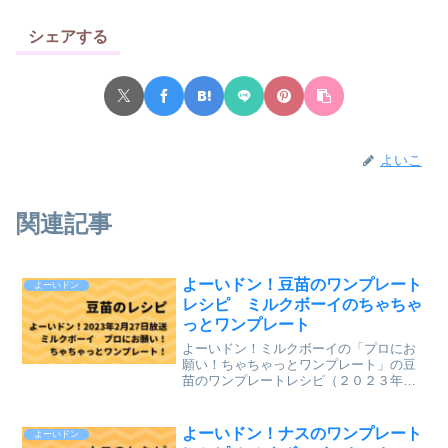
シェアする
よいこ
関連記事
よーいドン！豆苗のワンプレート
よーいドン
レシピ ミルクボーイのちゃちゃ
っとワンプレート
よーいドン！ミルクボーイの「プロにお
願い！ちゃちゃっとワンプレート」の豆
苗のワンプレートレシピ（２０２３年２
月２７日（月）関西テレビ放送）を、ま
とめていきます。↓最新レシピも含めて今
までのレシピを記事にしています。
よーいドン！ナスのワンプレート
よーいドン
⇒「ミルクボーイのプロにお...