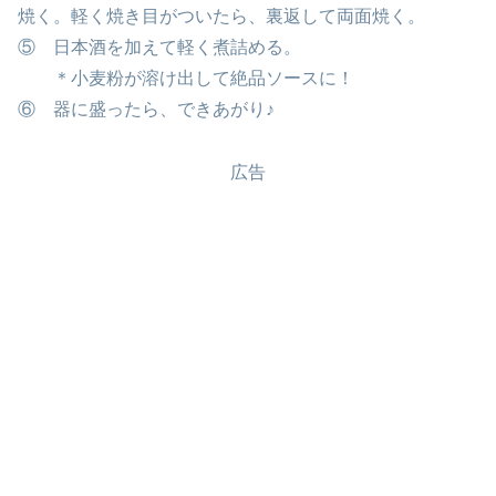
焼く。軽く焼き目がついたら、裏返して両面焼く。
⑤ 日本酒を加えて軽く煮詰める。
＊小麦粉が溶け出して絶品ソースに！
⑥ 器に盛ったら、できあがり♪
広告