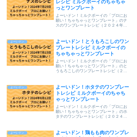
レシピ ミルクボーイのちゃちゃ
っとワンプレート
よーいドン！ミルクボーイの「プロにお
願い！ちゃちゃっとワンプレート」のナ
スのワンプレートレシピ（２０２４年７
月２９日（月）関西テレビ放送）を、ま
とめていきます。↓最新レシピも含めて今
までのレシピを記事にしています。
よーいドン！とうもろこしのワン
よーいドン
⇒「ミルクボーイのプロにお...
プレートレシピ ミルクボーイの
ちゃちゃっとワンプレート
よーいドン！ミルクボーイの「プロにお
願い！ちゃちゃっとワンプレート」のと
うもろこしのワンプレートレシピ（２０
２４年７月１５日（月）関西テレビ放
送）を、まとめていきます。↓最新レシピ
も含めて今までのレシピを記事にしてい
よーいドン！ホタテのワンプレー
よーいドン
ます。⇒「ミルクボーイの...
トレシピ ミルクボーイのちゃち
ゃっとワンプレート
よーいドン！ミルクボーイの「プロにお
願い！ちゃちゃっとワンプレート」のホ
タテのワンプレートレシピ（２０２４年
８月１２日（月）関西テレビ放送）を、
まとめていきます。↓最新レシピも含めて
今までのレシピを記事にしています。
よーいドン！鶏もも肉のワンプレ
よーいドン
⇒「ミルクボーイのプロに...