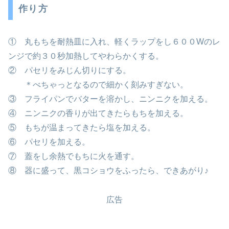
作り方
① 丸もちを耐熱皿に入れ、軽くラップをし６００Wのレ
ンジで約３０秒加熱してやわらかくする。
② パセリをみじん切りにする。
＊べちゃっとなるので細かく刻みすぎない。
③ フライパンでバターを溶かし、ニンニクを加える。
④ ニンニクの香りが出てきたらもちを加える。
⑤ もちが温まってきたら塩を加える。
⑥ パセリを加える。
⑦ 蓋をし余熱でもちに火を通す。
⑧ 器に盛って、黒コショウをふったら、できあがり♪
広告