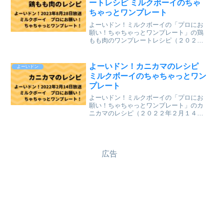
ートレシピ ミルクボーイのちゃ
ちゃっとワンプレート
よーいドン！ミルクボーイの「プロにお
願い！ちゃちゃっとワンプレート」の鶏
もも肉のワンプレートレシピ（２０２３
年８月２８日（月）関西テレビ放送）
を、まとめていきます。↓最新レシピも含
めて今までのレシピを記事にしていま
よーいドン！カニカマのレシピ
よーいドン
す。⇒「ミルクボーイのプロ...
ミルクボーイのちゃちゃっとワン
プレート
よーいドン！ミルクボーイの「プロにお
願い！ちゃちゃっとワンプレート」のカ
ニカマのレシピ（２０２２年２月１４日
（月）関西テレビ放送）が、とても美味
しそうだったのでまとめていきます。↓最
新レシピも含めて今までのレシピを記事
にしています。⇒「ミル...
広告