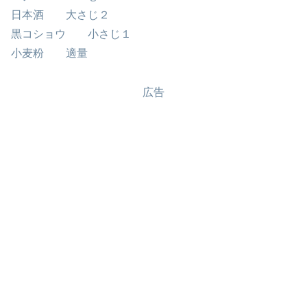
日本酒 大さじ２
黒コショウ 小さじ１
小麦粉 適量
広告