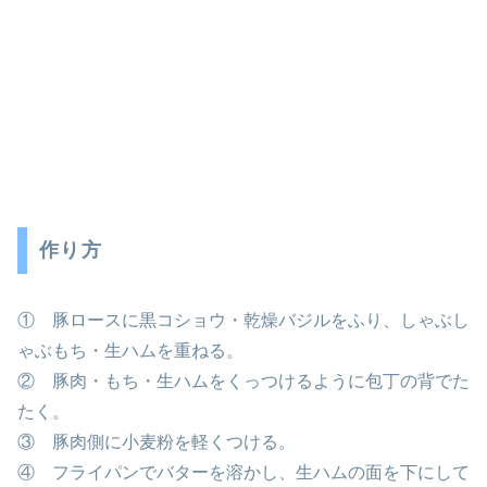
作り方
① 豚ロースに黒コショウ・乾燥バジルをふり、しゃぶし
ゃぶもち・生ハムを重ねる。
② 豚肉・もち・生ハムをくっつけるように包丁の背でた
たく。
③ 豚肉側に小麦粉を軽くつける。
④ フライパンでバターを溶かし、生ハムの面を下にして