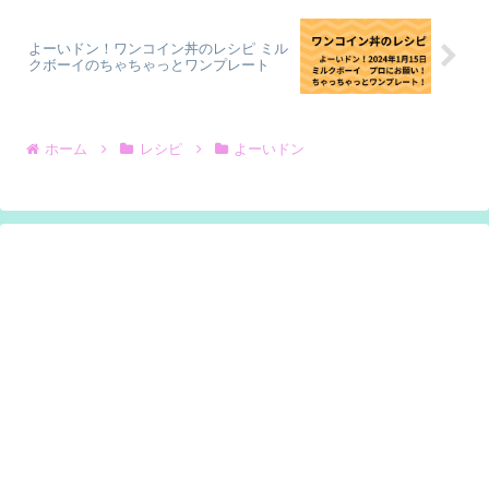
よーいドン！ワンコイン丼のレシピ ミル
クボーイのちゃちゃっとワンプレート
ホーム
レシピ
よーいドン