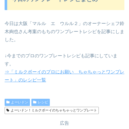
今日は大阪「マルル エ ウルル２」のオーナーシェフ鈴
木絢也さん考案のもちのワンプレートレシピを記事にしま
した。
↓今までのプロのワンプレートレシピも記事にしていま
す。
⇒「ミルクボーイのプロにお願い ちゃちゃっとワンプレ
ート」のレシピ一覧
よーいドン
レシピ
よーいドン！ミルクボーイのちゃちゃっとワンプレート
広告