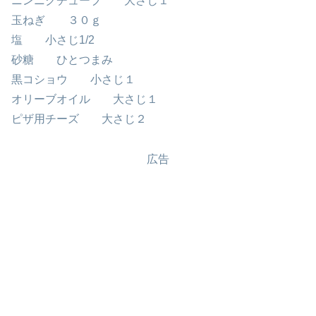
ニンニクチューブ 大さじ１
玉ねぎ ３０ｇ
塩 小さじ1/2
砂糖 ひとつまみ
黒コショウ 小さじ１
オリーブオイル 大さじ１
ピザ用チーズ 大さじ２
広告