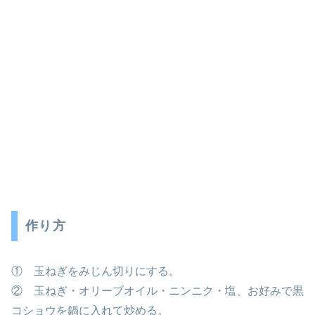
作り方
① 玉ねぎをみじん切りにする。
② 玉ねぎ・オリーブオイル・ニンニク・塩、お好みで黒
コショウを鍋に入れて炒める。