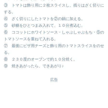
③ トマトは飾り用に２枚スライスし、残りはざく切りに
する。
④ ざく切りにしたトマトを②の鍋に加える。
⑤ 砂糖をひとつまみ入れて、１０分煮込む。
⑥ ココットにホワイトソース・しゃぶしゃぶもち・⑤の
トマトソースを重ねて入れる。
⑦ 最後にピザ用チーズと飾り用のトマトスライスをのせ
る。
⑧ ２３０度のオーブンで約１０分焼く。
⑨ 焼きあがったら、できあがり♪
広告