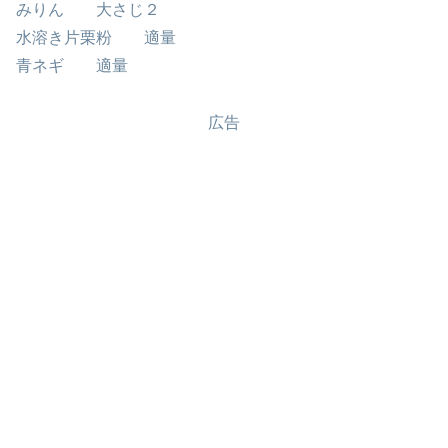
みりん 大さじ２
水溶き片栗粉 適量
青ネギ 適量
広告