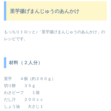
里芋揚げまんじゅうのあんかけ
もっちりトロッと♪「里芋揚げまんじゅうのあんかけ」の
レシピです。
材料（２人分）
里芋 ４個（約２６０ｇ）
切り餅 ３５ｇ
わさビーフ １袋
だし汁 ２００ｃｃ
しょう油 大さじ１