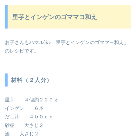
里芋とインゲンのゴママヨ和え
お子さんもハマル味♪「里芋とインゲンのゴママヨ和え」
のレシピです。
材料（２人分）
里芋 ４個約２２０ｇ
インゲン ６本
だし汁 ４００ｃｃ
砂糖 大さじ２
酒 大さじ２