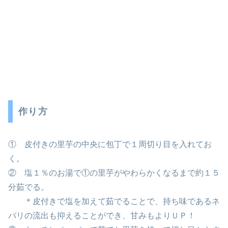
作り方
① 皮付きの里芋の中央に包丁で１周切り目を入れてお
く。
② 塩１％のお湯で①の里芋がやわらかくなるまで約１５
分茹でる。
＊皮付きで塩を加えて茹でることで、持ち味であるネ
バリの流出も抑えることができ、甘みもよりＵＰ！