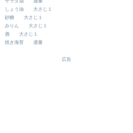
サラダ油 適量
しょう油 大さじ１
砂糖 大さじ１
みりん 大さじ１
酒 大さじ１
焼き海苔 適量
広告