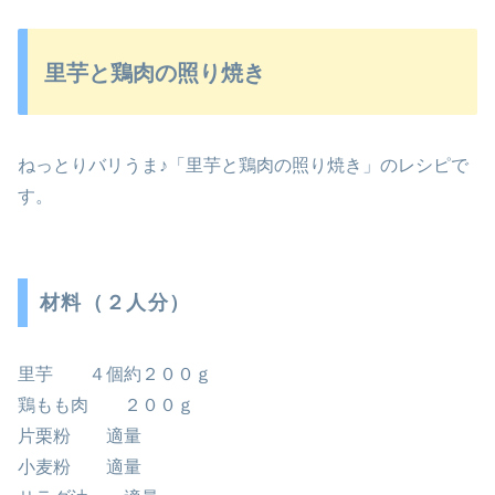
里芋と鶏肉の照り焼き
ねっとりバリうま♪「里芋と鶏肉の照り焼き」のレシピで
す。
材料（２人分）
里芋 ４個約２００ｇ
鶏もも肉 ２００ｇ
片栗粉 適量
小麦粉 適量