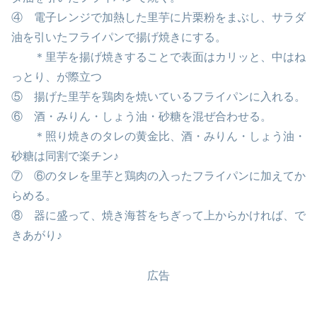
④ 電子レンジで加熱した里芋に片栗粉をまぶし、サラダ
油を引いたフライパンで揚げ焼きにする。
＊里芋を揚げ焼きすることで表面はカリッと、中はね
っとり、が際立つ
⑤ 揚げた里芋を鶏肉を焼いているフライパンに入れる。
⑥ 酒・みりん・しょう油・砂糖を混ぜ合わせる。
＊照り焼きのタレの黄金比、酒・みりん・しょう油・
砂糖は同割で楽チン♪
⑦ ⑥のタレを里芋と鶏肉の入ったフライパンに加えてか
らめる。
⑧ 器に盛って、焼き海苔をちぎって上からかければ、で
きあがり♪
広告