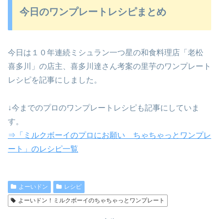
今日のワンプレートレシピまとめ
今日は１０年連続ミシュラン一つ星の和食料理店「老松
喜多川」の店主、喜多川達さん考案の里芋のワンプレート
レシピを記事にしました。
↓今までのプロのワンプレートレシピも記事にしていま
す。
⇒「ミルクボーイのプロにお願い ちゃちゃっとワンプレ
ート」のレシピ一覧
よーいドン
レシピ
よーいドン！ミルクボーイのちゃちゃっとワンプレート