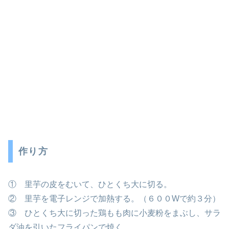
作り方
① 里芋の皮をむいて、ひとくち大に切る。
② 里芋を電子レンジで加熱する。（６００Wで約３分）
③ ひとくち大に切った鶏もも肉に小麦粉をまぶし、サラ
ダ油を引いたフライパンで焼く。