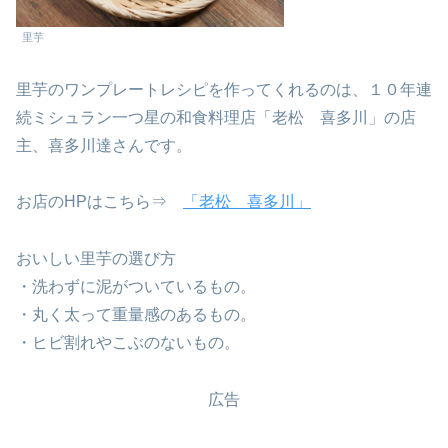
里芋
里芋のワンプレートレシピを作ってくれるのは、１０年連
続ミシュラン一つ星の和食料理店「老松 喜多川」の店
主、喜多川達さんです。
お店のHPはこちら⇒
「老松 喜多川」
おいしい里芋の選び方
・洗わずに泥がついているもの。
・丸く太って重量感のあるもの。
・ヒビ割れやこぶのないもの。
広告