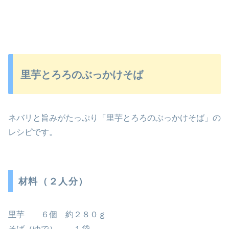
里芋とろろのぶっかけそば
ネバリと旨みがたっぷり「里芋とろろのぶっかけそば」の
レシピです。
材料（２人分）
里芋 ６個 約２８０ｇ
そば（ゆで） １袋