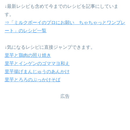
↓最新レシピも含めて今までのレシピを記事にしていま
す。
⇒「ミルクボーイのプロにお願い ちゃちゃっとワンプレ
ート」のレシピ一覧
↓気になるレシピに直接ジャンプできます。
里芋と鶏肉の照り焼き
里芋とインゲンのゴママヨ和え
里芋揚げまんじゅうのあんかけ
里芋とろろのぶっかけそば
広告