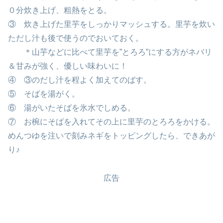
０分炊き上げ、粗熱をとる。
③ 炊き上げた里芋をしっかりマッシュする。里芋を炊い
ただし汁も後で使うのでおいておく。
＊山芋などに比べて里芋を”とろろ”にする方がネバリ
＆甘みが強く、優しい味わいに！
④ ③のだし汁を程よく加えてのばす。
⑤ そばを湯がく。
⑥ 湯がいたそばを氷水でしめる。
⑦ お椀にそばを入れてその上に里芋のとろろをかける。
めんつゆを注いで刻みネギをトッピングしたら、できあが
り♪
広告