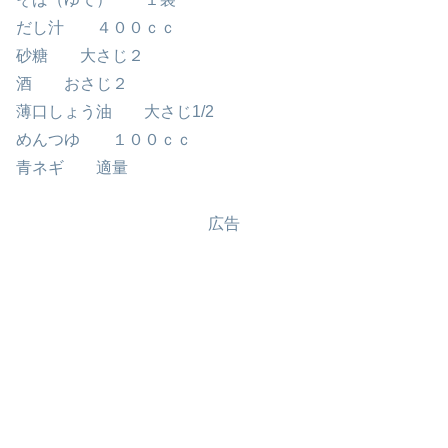
だし汁 ４００ｃｃ
砂糖 大さじ２
酒 おさじ２
薄口しょう油 大さじ1/2
めんつゆ １００ｃｃ
青ネギ 適量
広告