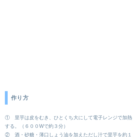
作り方
① 里芋は皮をむき、ひとくち大にして電子レンジで加熱
する。（６００Wで約３分）
② 酒・砂糖・薄口しょう油を加えただし汁で里芋を約１