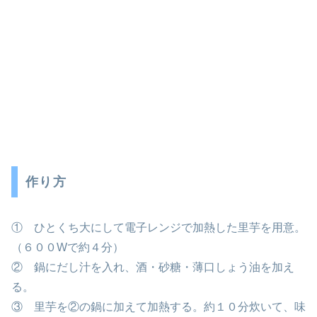
作り方
① ひとくち大にして電子レンジで加熱した里芋を用意。
（６００Wで約４分）
② 鍋にだし汁を入れ、酒・砂糖・薄口しょう油を加え
る。
③ 里芋を②の鍋に加えて加熱する。約１０分炊いて、味