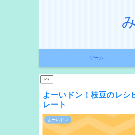
ゲーム
PR
よーいドン！枝豆のレシ
レート
よーいドン