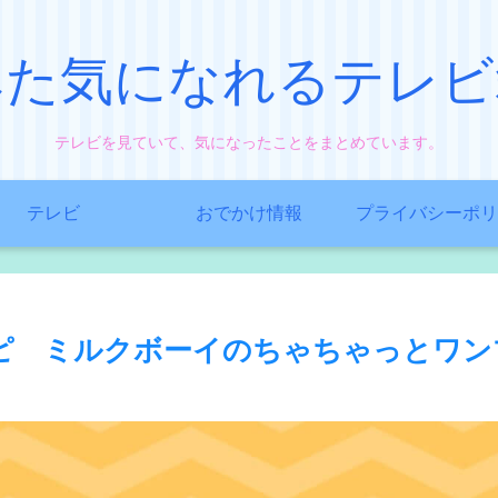
みた気になれるテレビ
テレビを見ていて、気になったことをまとめています。
テレビ
おでかけ情報
プライバシーポリ
ピ ミルクボーイのちゃちゃっとワン