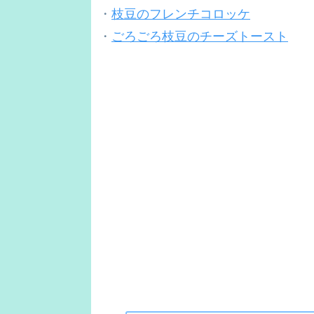
・
枝豆のフレンチコロッケ
・
ごろごろ枝豆のチーズトースト