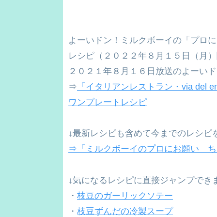
よーいドン！ミルクボーイの「プロに
レシピ（２０２２年８月１５日（月）
２０２１年８月１６日放送のよーいド
⇒
「イタリアンレストラン・via de
ワンプレートレシピ
↓最新レシピも含めて今までのレシピ
⇒「ミルクボーイのプロにお願い ち
↓気になるレシピに直接ジャンプでき
・
枝豆のガーリックソテー
・
枝豆ずんだの冷製スープ