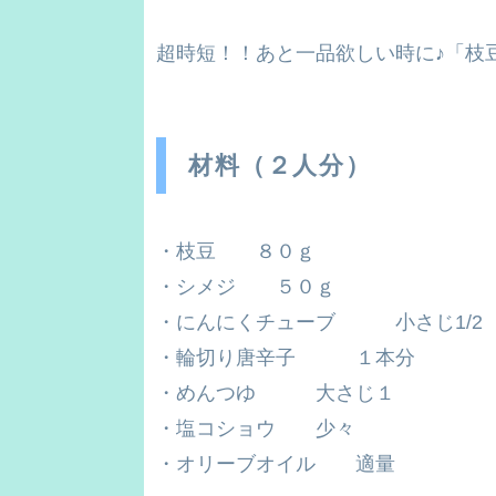
超時短！！あと一品欲しい時に♪「枝
材料（２人分）
・枝豆 ８０ｇ
・シメジ ５０ｇ
・にんにくチューブ 小さじ1/2
・輪切り唐辛子 １本分
・めんつゆ 大さじ１
・塩コショウ 少々
・オリーブオイル 適量