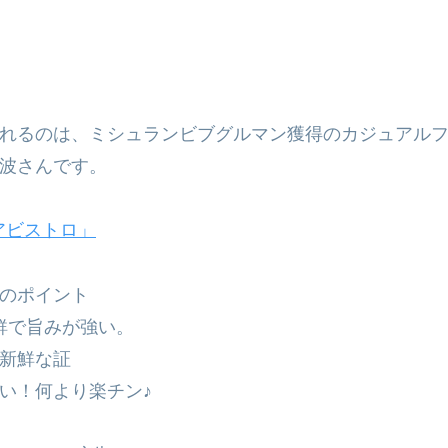
れるのは、ミシュランビブグルマン獲得のカジュアル
波さんです。
アビストロ」
のポイント
鮮で旨みが強い。
新鮮な証
い！何より楽チン♪