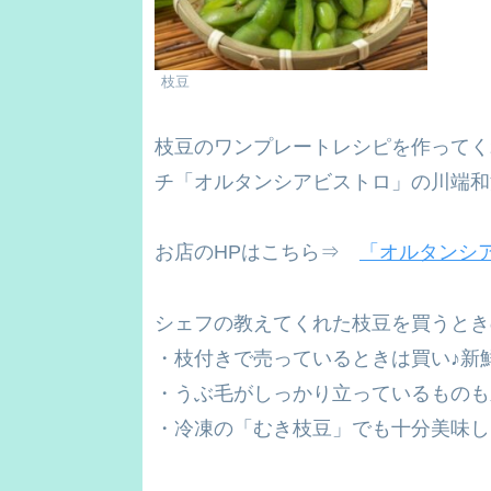
枝豆
枝豆のワンプレートレシピを作ってく
チ「オルタンシアビストロ」の川端和
お店のHPはこちら⇒
「オルタンシ
シェフの教えてくれた枝豆を買うとき
・枝付きで売っているときは買い♪新
・うぶ毛がしっかり立っているものも
・冷凍の「むき枝豆」でも十分美味し