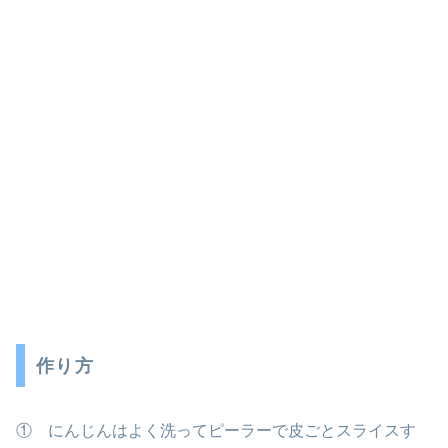
作り方
① にんじんはよく洗ってピーラーで皮ごとスライスす