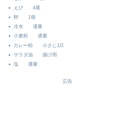
えび 4尾
卵 1個
冷水 適量
小麦粉 適量
カレー粉 小さじ1/2
サラダ油 揚げ用
塩 適量
広告