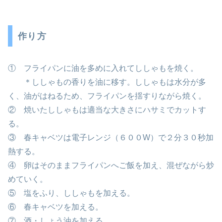
作り方
① フライパンに油を多めに入れてししゃもを焼く。
＊ししゃもの香りを油に移す。ししゃもは水分が多
く、油がはねるため、フライパンを揺すりながら焼く。
② 焼いたししゃもは適当な大きさにハサミでカットす
る。
③ 春キャベツは電子レンジ（６００W）で２分３０秒加
熱する。
④ 卵はそのままフライパンへご飯を加え、混ぜながら炒
めていく。
⑤ 塩をふり、ししゃもを加える。
⑥ 春キャベツを加える。
⑦ 酒・しょう油を加える。