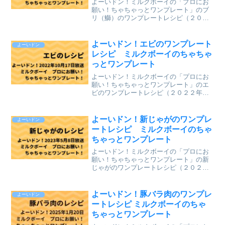
よーいドン！ミルクボーイの「プロにお
願い！ちゃちゃっとワンプレート」のブ
リ（鰤）のワンプレートレシピ（２０２
２年１月２３日（月）関西テレビ放送）
を、まとめていきます。↓最新レシピも含
めて今までのレシピを記事にしていま
よーいドン！エビのワンプレート
よーいドン
す。⇒「ミルクボーイのプ...
レシピ ミルクボーイのちゃちゃ
っとワンプレート
よーいドン！ミルクボーイの「プロにお
願い！ちゃちゃっとワンプレート」のエ
ビのワンプレートレシピ（２０２２年１
０月１７日（月）関西テレビ放送）を、
まとめていきます。↓最新レシピも含めて
今までのレシピを記事にしています。
よーいドン！新じゃがのワンプレ
よーいドン
⇒「ミルクボーイのプロに...
ートレシピ ミルクボーイのちゃ
ちゃっとワンプレート
よーいドン！ミルクボーイの「プロにお
願い！ちゃちゃっとワンプレート」の新
じゃがのワンプレートレシピ（２０２３
年５月８日（月）関西テレビ放送）を、
まとめていきます。↓最新レシピも含めて
今までのレシピを記事にしています。
よーいドン！豚バラ肉のワンプレ
よーいドン
⇒「ミルクボーイのプロに...
ートレシピ ミルクボーイのちゃ
ちゃっとワンプレート