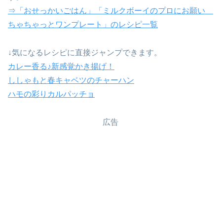
⇒「おせっかいごはん」「ミルクボーイのプロにお願い
ちゃちゃっとワンプレート」のレシピ一覧
↓気になるレシピに直接ジャンプできます。
カレー香る♪新感覚かき揚げ！
ししゃもと春キャベツのチャーハン
ハモの彩りカルパッチョ
広告