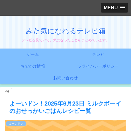
MENU
みた気になれるテレビ箱
テレビを見ていて、気になったことをまとめています。
ゲーム
テレビ
おでかけ情報
プライバシーポリシー
お問い合わせ
PR
よーいドン！2025年6月23日 ミルクボーイ
のおせっかいごはんレシピ一覧
よーいドン