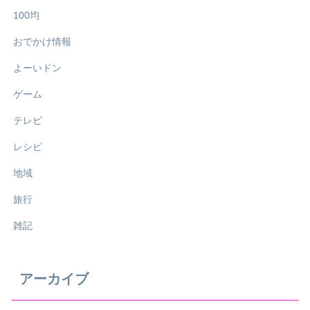
100均
おでかけ情報
よーいドン
ゲーム
テレビ
レシピ
地域
旅行
雑記
アーカイブ