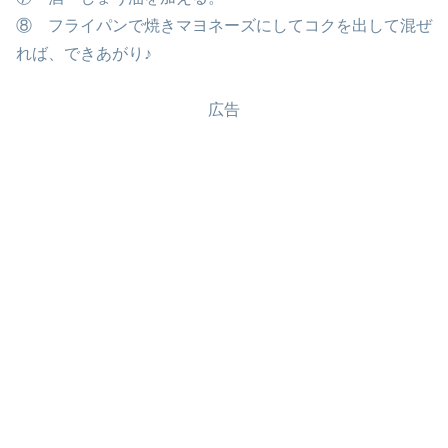
⑧ フライパンで焼きマヨネーズにしてコクを出して混ぜ
れば、できあがり♪
広告