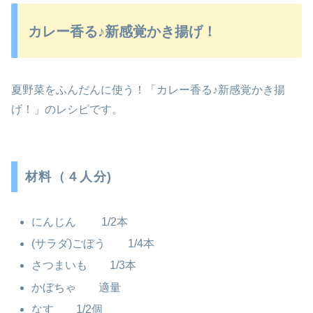
カレー香る♪新感覚かき揚げ！
夏野菜をふんだんに使う！「カレー香る♪新感覚かき揚
げ！」のレシピです。
材料（４人分)
にんじん 1/2本
(サラダ)ごぼう 1/4本
さつまいも 1/3本
かぼちゃ 適量
なす 1/2個