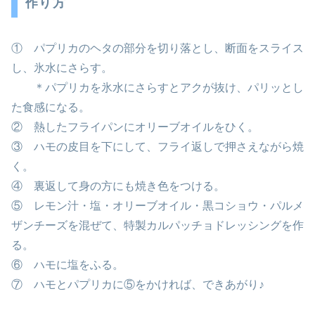
作り方
① パプリカのヘタの部分を切り落とし、断面をスライス
し、氷水にさらす。
＊パプリカを氷水にさらすとアクが抜け、パリッとし
た食感になる。
② 熱したフライパンにオリーブオイルをひく。
③ ハモの皮目を下にして、フライ返しで押さえながら焼
く。
④ 裏返して身の方にも焼き色をつける。
⑤ レモン汁・塩・オリーブオイル・黒コショウ・パルメ
ザンチーズを混ぜて、特製カルパッチョドレッシングを作
る。
⑥ ハモに塩をふる。
⑦ ハモとパプリカに⑤をかければ、できあがり♪