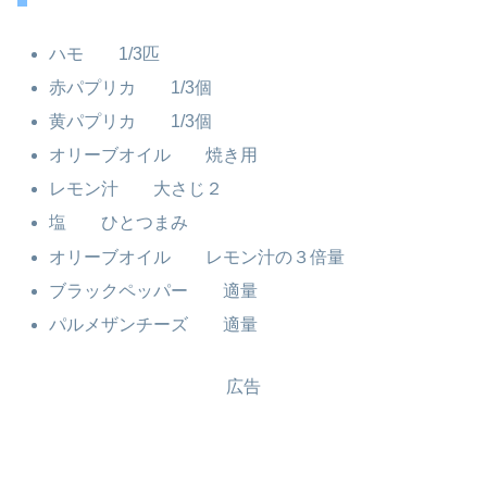
ハモ 1/3匹
赤パプリカ 1/3個
黄パプリカ 1/3個
オリーブオイル 焼き用
レモン汁 大さじ２
塩 ひとつまみ
オリーブオイル レモン汁の３倍量
ブラックペッパー 適量
パルメザンチーズ 適量
広告