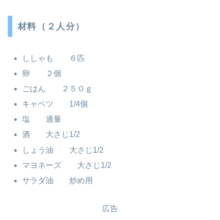
材料（２人分）
ししゃも ６匹
卵 ２個
ごはん ２５０ｇ
キャベツ 1/4個
塩 適量
酒 大さじ1/2
しょう油 大さじ1/2
マヨネーズ 大さじ1/2
サラダ油 炒め用
広告