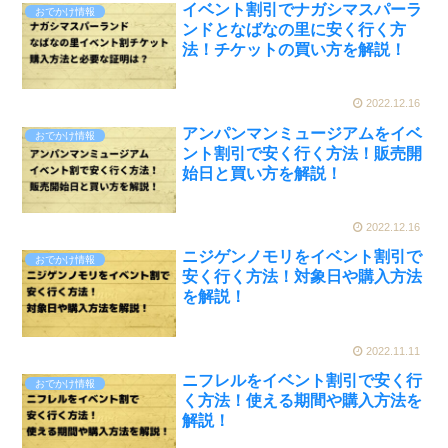
イベント割引でナガシマスパーラ
おでかけ情報
ンドとなばなの里に安く行く方
法！チケットの買い方を解説！
2022.12.16
アンパンマンミュージアムをイベ
おでかけ情報
ント割引で安く行く方法！販売開
始日と買い方を解説！
2022.12.16
ニジゲンノモリをイベント割引で
おでかけ情報
安く行く方法！対象日や購入方法
を解説！
2022.11.11
ニフレルをイベント割引で安く行
おでかけ情報
く方法！使える期間や購入方法を
解説！