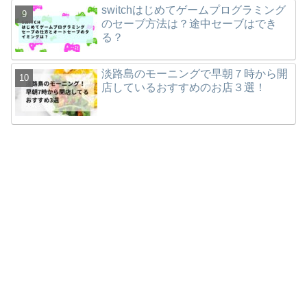
switchはじめてゲームプログラミング
のセーブ方法は？途中セーブはでき
る？
淡路島のモーニングで早朝７時から開
店しているおすすめのお店３選！