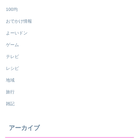
100均
おでかけ情報
よーいドン
ゲーム
テレビ
レシピ
地域
旅行
雑記
アーカイブ