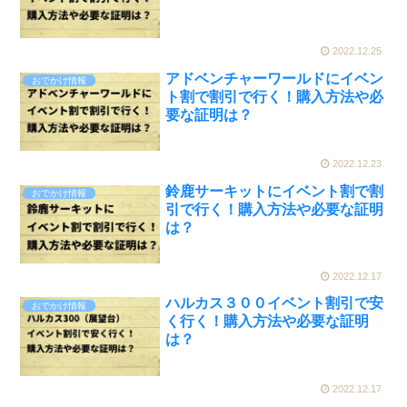
2022.12.25
アドベンチャーワールドにイベン
おでかけ情報
ト割で割引で行く！購入方法や必
要な証明は？
2022.12.23
鈴鹿サーキットにイベント割で割
おでかけ情報
引で行く！購入方法や必要な証明
は？
2022.12.17
ハルカス３００イベント割引で安
おでかけ情報
く行く！購入方法や必要な証明
は？
2022.12.17