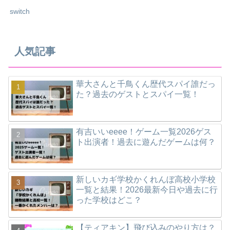
switch
人気記事
華大さんと千鳥くん歴代スパイ誰だっ
た？過去のゲストとスパイ一覧！
有吉いいeeee！ゲーム一覧2026ゲス
ト出演者！過去に遊んだゲームは何？
新しいカギ学校かくれんぼ高校小学校
一覧と結果！2026最新今日や過去に行
った学校はどこ？
【ティアキン】飛び込みのやり方は？