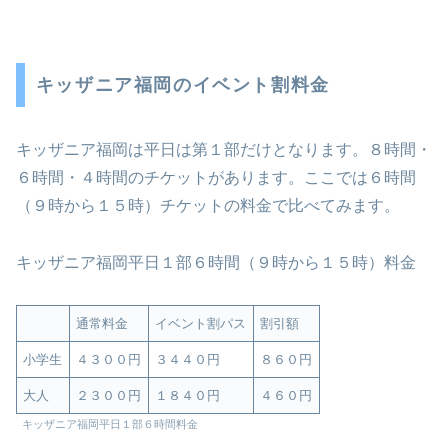
キッザニア福岡のイベント割料金
キッザニア福岡は平日は第１部だけとなります。８時間・
６時間・４時間のチケットがあります。ここでは６時間
（９時から１５時）チケットの料金で比べてみます。
キッザニア福岡平日１部６時間（９時から１５時）料金
通常料金
イベント割パス
割引額
小学生
４３００円
３４４０円
８６０円
大人
２３００円
１８４０円
４６０円
キッザニア福岡平日１部６時間料金