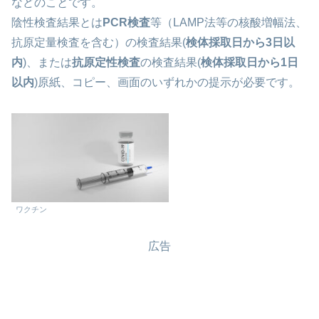
などのことです。
陰性検査結果とは
PCR検査
等（LAMP法等の核酸増幅法、
抗原定量検査を含む）の検査結果(
検体採取日から3日以
内
)、または
抗原定性検査
の検査結果(
検体採取日から1日
以内
)原紙、コピー、画面のいずれかの提示が必要です。
ワクチン
広告