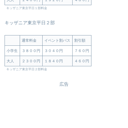
キッザニア東京平日１部料金
キッザニア東京平日２部
通常料金
イベント割パス
割引額
小学生
３８００円
３０４０円
７６０円
大人
２３００円
１８４０円
４６０円
キッザニア東京平日２部料金
広告