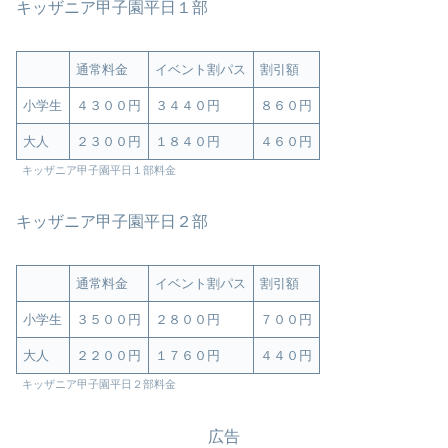
キッザニア甲子園平日１部
通常料金
イベント割パス
割引額
小学生
４３００円
３４４０円
８６０円
大人
２３００円
１８４０円
４６０円
キッザニア甲子園平日１部料金
キッザニア甲子園平日２部
通常料金
イベント割パス
割引額
小学生
３５００円
２８００円
７００円
大人
２２００円
１７６０円
４４０円
キッザニア甲子園平日２部料金
広告