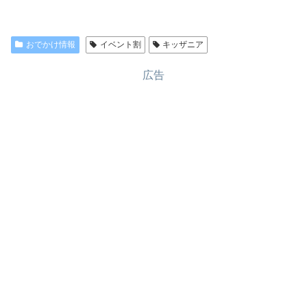
おでかけ情報
イベント割
キッザニア
広告