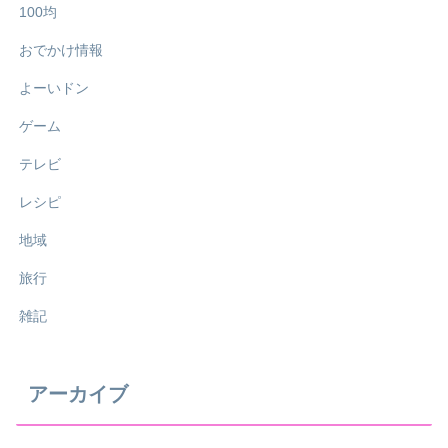
100均
おでかけ情報
よーいドン
ゲーム
テレビ
レシピ
地域
旅行
雑記
アーカイブ