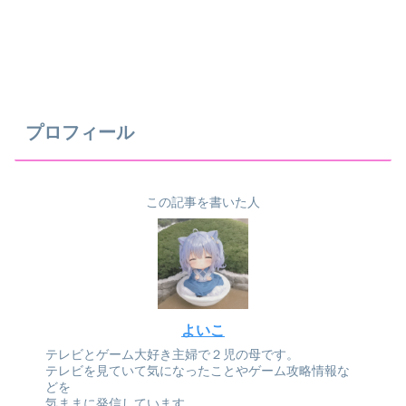
プロフィール
この記事を書いた人
よいこ
テレビとゲーム大好き主婦で２児の母です。
テレビを見ていて気になったことやゲーム攻略情報な
どを
気ままに発信しています。