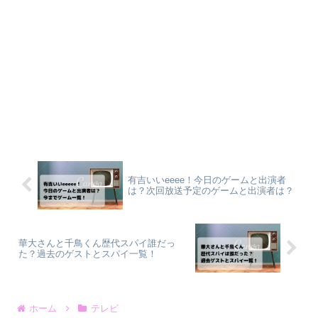
有吉いいeeee！今日のゲームと出演者
は？次回放送予定のゲームと出演者は？
華大さんと千鳥くん歴代スパイ誰だっ
た？過去のゲストとスパイ一覧！
ホーム
テレビ