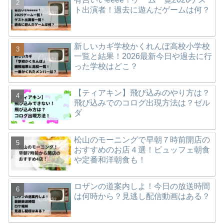
ト出演者！過去に遊んだゲームは何？
新しいカギ学校かくれんぼ高校小学校
一覧と結果！2026最新今日や過去に行
った学校はどこ？
【ティアキン】飛び込みのやり方は？
飛び込みでのコログ出現方法は？ゼル
ダ
松山のモーニングで早朝７時前開店の
おすすめのお店４選！ビュッフェ朝食
や定番和洋朝食も！
ロザンの道案内しよ！今日の放送時間
は何時から？見逃し配信動画はある？