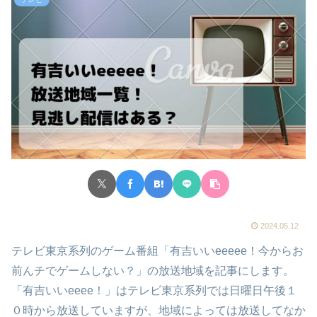
2024.05.12
テレビ東京系列のゲーム番組「有吉いいeeeee！今からお
前んチでゲームしない？」の放送地域を記事にします。
「有吉いいeeee！」はテレビ東京系列では日曜日午後１
０時から放送していますが、地域によっては放送してなか