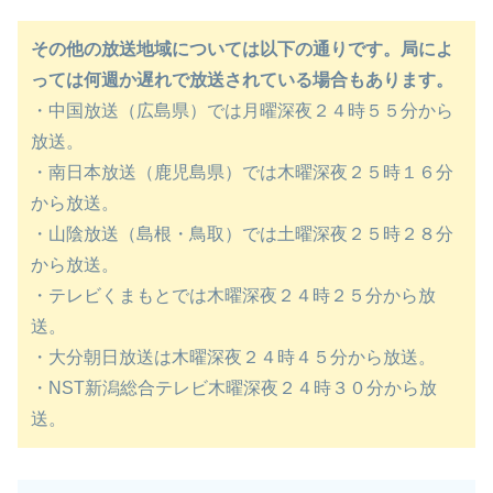
その他の放送地域については以下の通りです。局によ
っては何週か遅れで放送されている場合もあります。
・中国放送（広島県）では月曜深夜２４時５５分から
放送。
・南日本放送（鹿児島県）では木曜深夜２５時１６分
から放送。
・山陰放送（島根・鳥取）では土曜深夜２５時２８分
から放送。
・テレビくまもとでは木曜深夜２４時２５分から放
送。
・大分朝日放送は木曜深夜２４時４５分から放送。
・NST新潟総合テレビ木曜深夜２４時３０分から放
送。