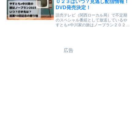
０２３はいつ？見逃し配信情報！
DVD発売決定！
読売テレビ（関西ローカル局）で不定期
のスペシャル番組として放送しているや
すとも×中川家の旅はノープラン２０２３
の放送が決定しました。また今までの１
０回分の放送をまとめたDVDの発売も決
定しました。放送日とDVDの詳細を記事
にしようと思います...
広告