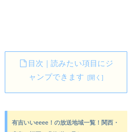
目次｜読みたい項目にジ
ャンプできます
有吉いいeeee！の放送地域一覧！関西・