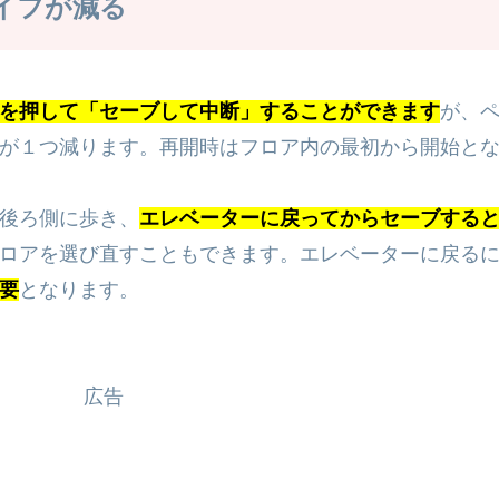
イフが減る
を押して「セーブして中断」することができます
が、
が１つ減ります。再開時はフロア内の最初から開始と
後ろ側に歩き、
エレベーターに戻ってからセーブする
ロアを選び直すこともできます。エレベーターに戻る
要
となります。
広告