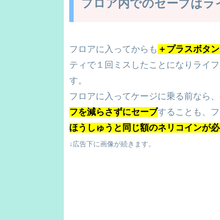
フロア内でのセーブはラ
フロアに入ってからも
＋プラスボタン
ティで１回ミスしたことになりライフ
す。
フロアに入ってケージに乗る前なら、
フを減らさずにセーブ
することも、フ
ほうしゅうと同じ額のネリコインが必
↓広告下に画像が続きます。