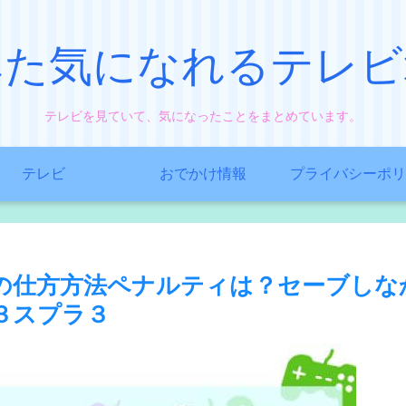
みた気になれるテレビ
テレビを見ていて、気になったことをまとめています。
テレビ
おでかけ情報
プライバシーポリ
の仕方方法ペナルティは？セーブしな
３スプラ３