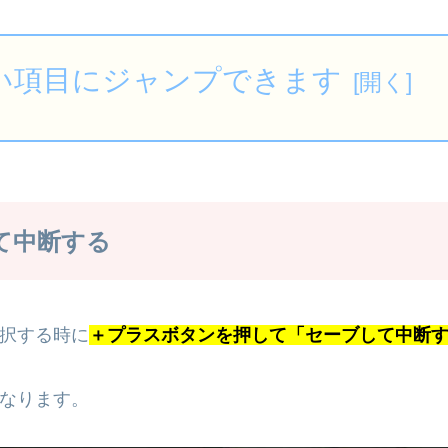
い項目にジャンプできます
て中断する
択する時に
＋プラスボタンを押して「セーブして中断
なります。