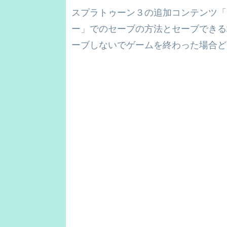
スプラトゥーン３の追加コンテンツ「
ー」でのセーブの方法とセーブできる
ーブしないでゲームを終わった場合ど