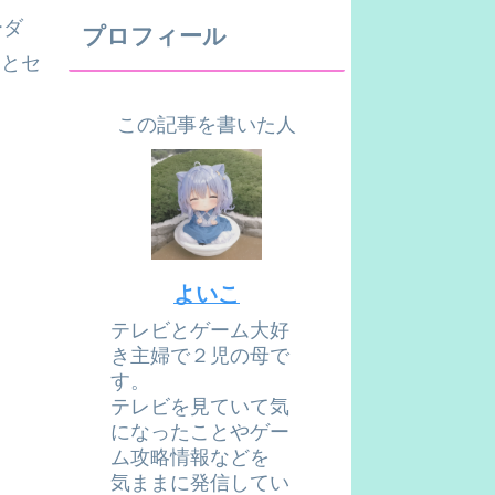
ーダ
プロフィール
ィとセ
この記事を書いた人
よいこ
テレビとゲーム大好
き主婦で２児の母で
す。
テレビを見ていて気
になったことやゲー
ム攻略情報などを
気ままに発信してい