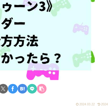
2024.03.22
2024