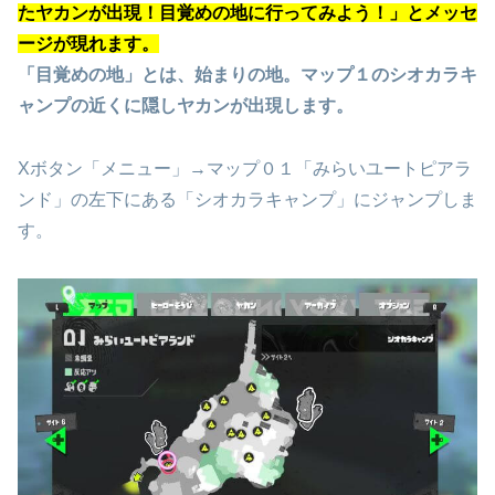
たヤカンが出現！目覚めの地に行ってみよう！」とメッセ
ージが現れます。
「目覚めの地」とは、始まりの地。マップ１のシオカラキ
ャンプの近くに隠しヤカンが出現します。
Xボタン「メニュー」→マップ０１「みらいユートピアラ
ンド」の左下にある「シオカラキャンプ」にジャンプしま
す。