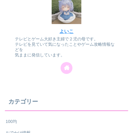
よいこ
テレビとゲーム大好き主婦で２児の母です。
テレビを見ていて気になったことやゲーム攻略情報な
どを
気ままに発信しています。
カテゴリー
100均
おでかけ情報