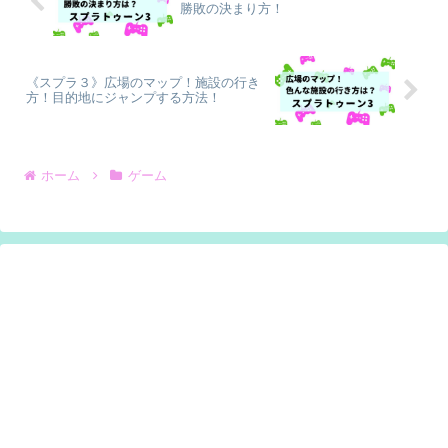
勝敗の決まり方！
《スプラ３》広場のマップ！施設の行き
方！目的地にジャンプする方法！
ホーム
ゲーム