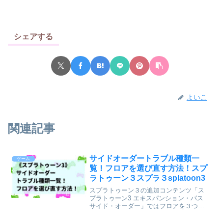
シェアする
よいこ
関連記事
サイドオーダートラブル種類一
ゲーム
覧！フロアを選び直す方法！スプ
ラトゥーン３スプラ３splatoon3
スプラトゥーン３の追加コンテンツ「ス
プラトゥーン3 エキスパンション・パス
サイド・オーダー」ではフロアを３つか
ら選ぶ時にトラブルが発生しているもの