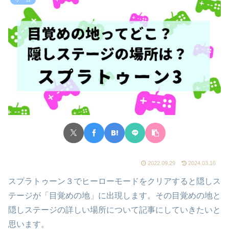
2022.09.29
2024.03.16
スプラトゥーン３でヒーローモードをクリアすると隠しス
テージが「目覚めの地」に出現します。その目覚めの地と
隠しステージの詳しい場所について記事にしていきたいと
思います。