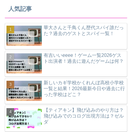
人気記事
華大さんと千鳥くん歴代スパイ誰だっ
た？過去のゲストとスパイ一覧！
有吉いいeeee！ゲーム一覧2026ゲス
ト出演者！過去に遊んだゲームは何？
新しいカギ学校かくれんぼ高校小学校
一覧と結果！2026最新今日や過去に行
った学校はどこ？
【ティアキン】飛び込みのやり方は？
飛び込みでのコログ出現方法は？ゼル
ダ