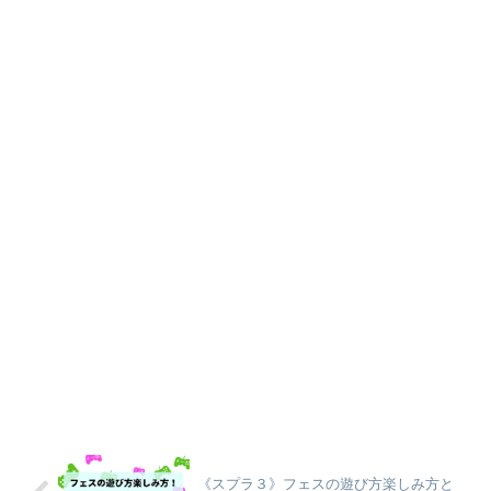
《スプラ３》フェスの遊び方楽しみ方と