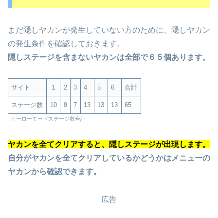
まだ隠しヤカンが発生していない方のために、隠しヤカン
の発生条件を確認しておきます。
隠しステージを含まないヤカンは全部で６５個あります。
サイト
1
2
3
4
5
6
合計
ステージ数
10
9
7
13
13
13
65
ヒーローモードステージ数合計
ヤカンを全てクリアすると、隠しステージが出現します。
自分がヤカンを全てクリアしているかどうかはメニューの
ヤカンから確認できます。
広告