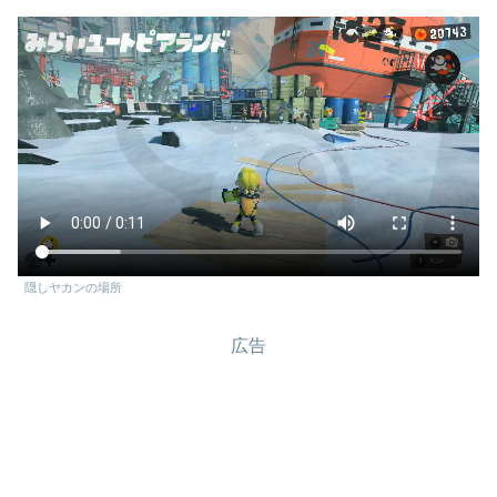
隠しヤカンの場所
広告