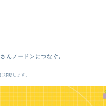
いさんノードンにつなぐ。
に移動します。