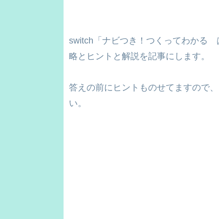
switch「ナビつき！つくってわか
略とヒントと解説を記事にします。
答えの前にヒントものせてますので、
い。