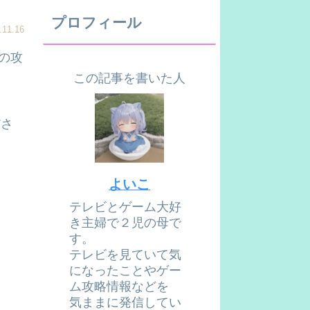
プロフィール
.11.16
の攻
この記事を書いた人
ださ
よいこ
テレビとゲーム大好
き主婦で２児の母で
す。
テレビを見ていて気
になったことやゲー
ム攻略情報などを
気ままに発信してい