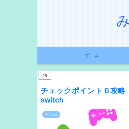
ゲーム
PR
チェックポイント６攻略
switch
ゲーム