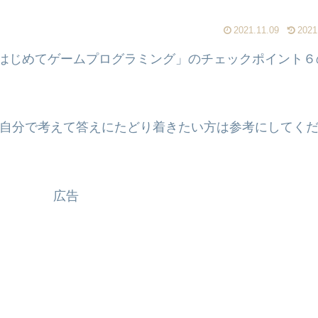
2021.11.09
2021
る はじめてゲームプログラミング」のチェックポイント６
自分で考えて答えにたどり着きたい方は参考にしてく
広告