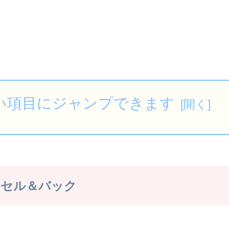
い項目にジャンプできます
クセル＆バック