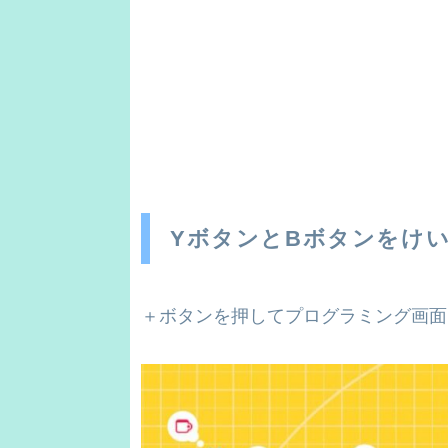
YボタンとBボタンをけ
＋ボタンを押してプログラミング画面