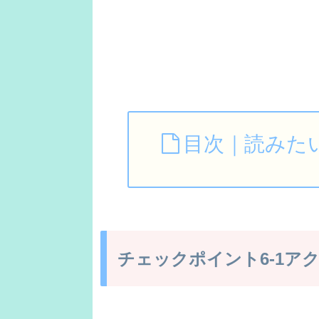
目次｜読みた
チェックポイント6-1ア