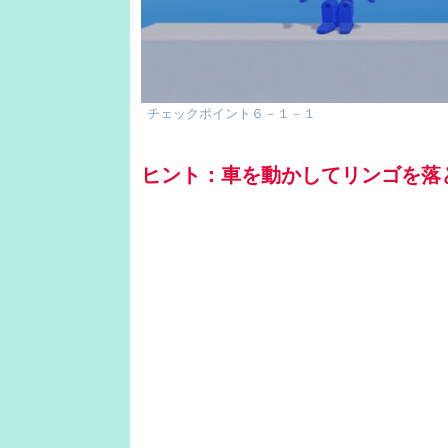
チェックポイント６－１－１
ヒント：車を動かしてリンゴを落