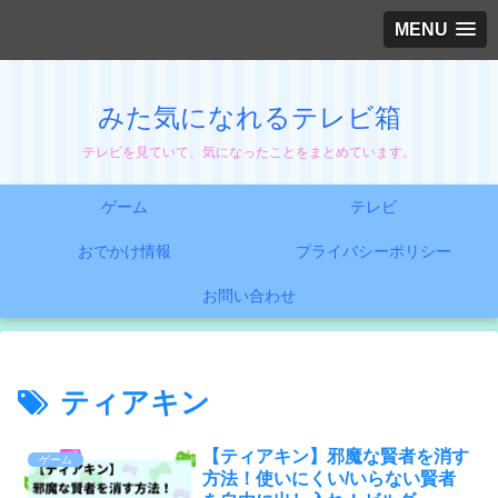
MENU
みた気になれるテレビ箱
テレビを見ていて、気になったことをまとめています。
ゲーム
テレビ
おでかけ情報
プライバシーポリシー
お問い合わせ
ティアキン
【ティアキン】邪魔な賢者を消す
ゲーム
方法！使いにくい/いらない賢者