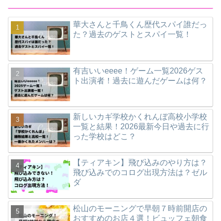
華大さんと千鳥くん歴代スパイ誰だっ
た？過去のゲストとスパイ一覧！
有吉いいeeee！ゲーム一覧2026ゲス
ト出演者！過去に遊んだゲームは何？
新しいカギ学校かくれんぼ高校小学校
一覧と結果！2026最新今日や過去に行
った学校はどこ？
【ティアキン】飛び込みのやり方は？
飛び込みでのコログ出現方法は？ゼル
ダ
松山のモーニングで早朝７時前開店の
おすすめのお店４選！ビュッフェ朝食