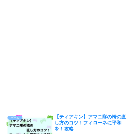
【ティアキン】アマニ隊の橋の直
ゲーム
し方のコツ！フィローネに平和
を！攻略