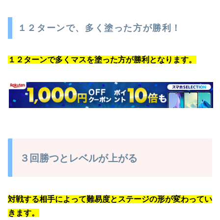
１２ターンで、多く塗った方が勝利！
１２ターンで多くマスを塗った方が勝利となります。
３回勝つとレベルが上がる
対戦する相手によって難易度とステージの形が変わってい
きます。