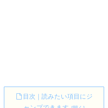
目次｜読みたい項目にジ
ャンプできます