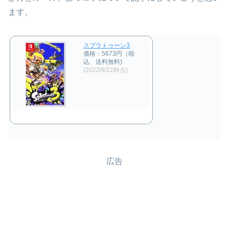
ます。
スプラトゥーン3
価格：5673円（税
込、送料無料)
(2022/9/22時点)
広告