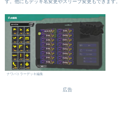
す。他にもデッキ名変更やスリーブ変更もできます。
ナワバトラーデッキ編集
広告