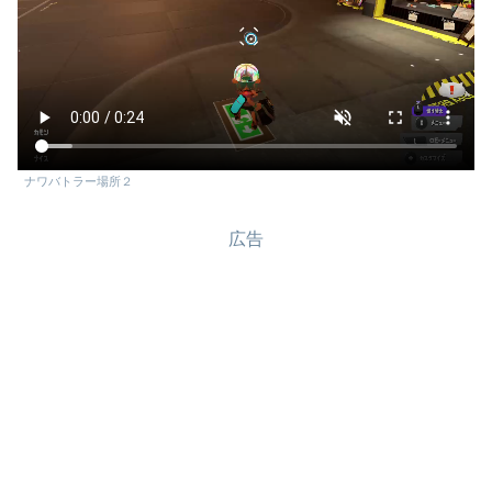
ナワバトラー場所２
広告