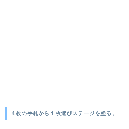
４枚の手札から１枚選びステージを塗る。