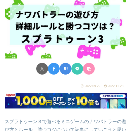
2022.09.22
2022.11.28
スプラトゥーン３で遊べるミニゲームのナワバトラーの遊
び方とルール、勝つコツについて記事にしていこうと思い