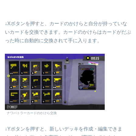
↓Xボタンを押すと、カードのかけらと自分が持っていな
いカードを交換できます。カードのかけらはカードがだぶ
った時に自動的に交換されて手に入ります。
ナワバトラーカードのかけら交換
↓Yボタンを押すと、新しいデッキを作成・編集できま