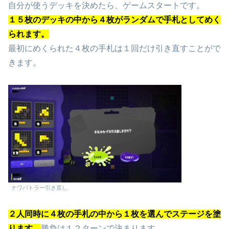
自分が使うデッキを決めたら、ゲームスタートです。
１５枚のデッキの中から４枚がランダムで手札としてめく
られます。
最初にめくられた４枚の手札は１回だけ引き直すことがで
きます。
ナワバトラー引き直し
２人同時に４枚の手札の中から１枚を選んでステージを塗
ります。
勝負は１２ターンで決まります。