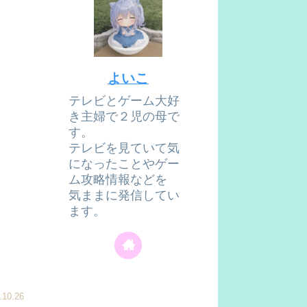
よいこ
テレビとゲーム大好
き主婦で２児の母で
す。
テレビを見ていて気
になったことやゲー
ム攻略情報などを
気ままに発信してい
ます。
.10.26