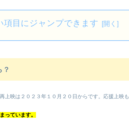
い項目にジャンプできます
ら？
再上映は２０２３年１０月２０日からです。応援上映
まっています。