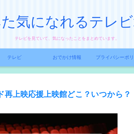
みた気になれるテレビ
テレビを見ていて、気になったことをまとめています。
テレビ
おでかけ情報
プライバシーポリ
ド再上映応援上映館どこ？いつから？