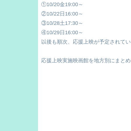
①10/20金19:00～
②10/22日16:00～
③10/28土17:30～
④10/29日16:00～
以後も順次、応援上映が予定されてい
応援上映実施映画館を地方別にまとめ