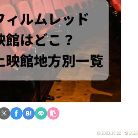
2023.10.22
2023