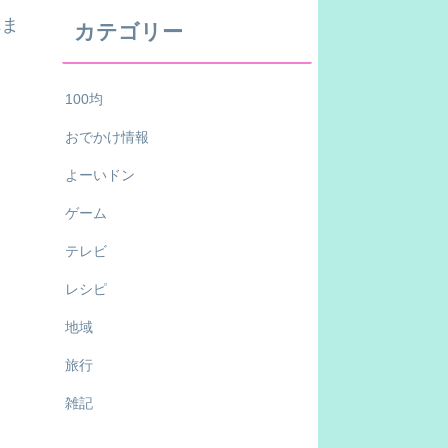
れま
カテゴリー
100均
おでかけ情報
よーいドン
ゲーム
テレビ
レシピ
地域
旅行
雑記