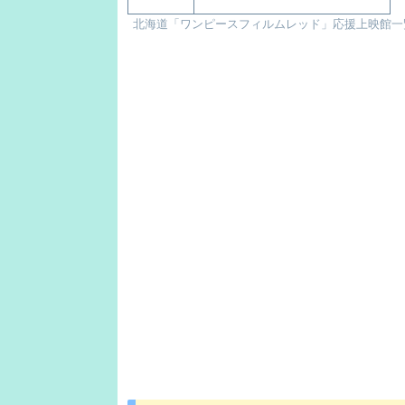
北海道「ワンピースフィルムレッド」応援上映館一