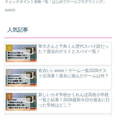
チェックポイント攻略一覧「はじめてゲームプログラミング」
switch
人気記事
華大さんと千鳥くん歴代スパイ誰だっ
た？過去のゲストとスパイ一覧！
有吉いいeeee！ゲーム一覧2026ゲス
ト出演者！過去に遊んだゲームは何？
新しいカギ学校かくれんぼ高校小学校
一覧と結果！2026最新今日や過去に行
った学校はどこ？