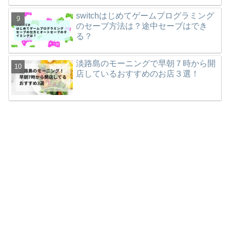
switchはじめてゲームプログラミング
のセーブ方法は？途中セーブはでき
る？
淡路島のモーニングで早朝７時から開
店しているおすすめのお店３選！