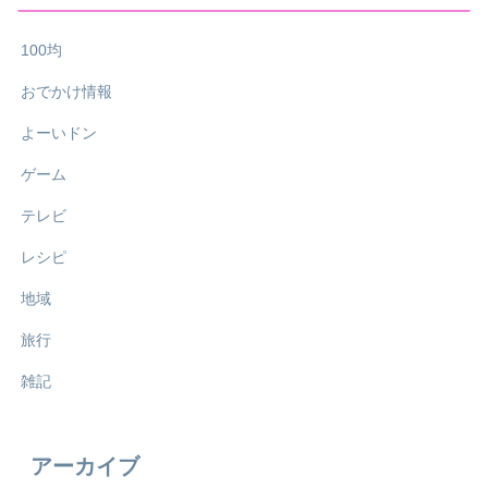
100均
おでかけ情報
よーいドン
ゲーム
テレビ
レシピ
地域
旅行
雑記
アーカイブ