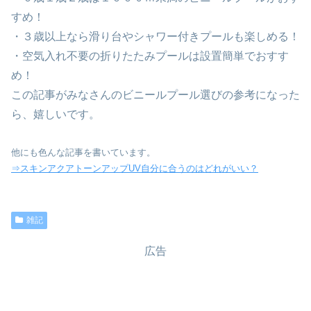
すめ！
・３歳以上なら滑り台やシャワー付きプールも楽しめる！
・空気入れ不要の折りたたみプールは設置簡単でおすす
め！
この記事がみなさんのビニールプール選びの参考になった
ら、嬉しいです。
他にも色んな記事を書いています。
⇒スキンアクアトーンアップUV自分に合うのはどれがいい？
雑記
広告