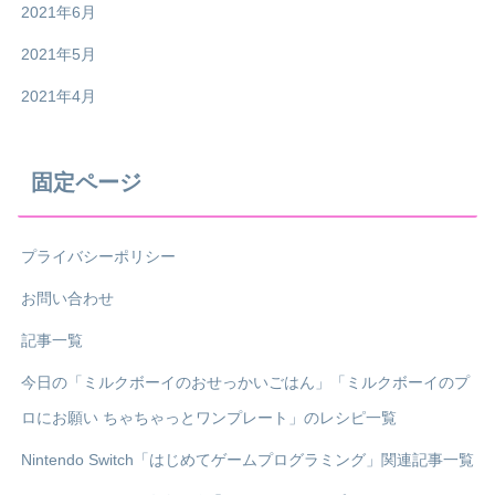
2021年6月
2021年5月
2021年4月
固定ページ
プライバシーポリシー
お問い合わせ
記事一覧
今日の「ミルクボーイのおせっかいごはん」「ミルクボーイのプ
ロにお願い ちゃちゃっとワンプレート」のレシピ一覧
Nintendo Switch「はじめてゲームプログラミング」関連記事一覧